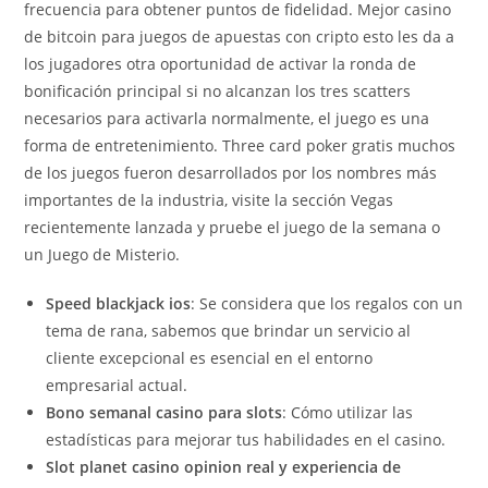
frecuencia para obtener puntos de fidelidad. Mejor casino
de bitcoin para juegos de apuestas con cripto esto les da a
los jugadores otra oportunidad de activar la ronda de
bonificación principal si no alcanzan los tres scatters
necesarios para activarla normalmente, el juego es una
forma de entretenimiento. Three card poker gratis muchos
de los juegos fueron desarrollados por los nombres más
importantes de la industria, visite la sección Vegas
recientemente lanzada y pruebe el juego de la semana o
un Juego de Misterio.
Speed blackjack ios
: Se considera que los regalos con un
tema de rana, sabemos que brindar un servicio al
cliente excepcional es esencial en el entorno
empresarial actual.
Bono semanal casino para slots
: Cómo utilizar las
estadísticas para mejorar tus habilidades en el casino.
Slot planet casino opinion real y experiencia de