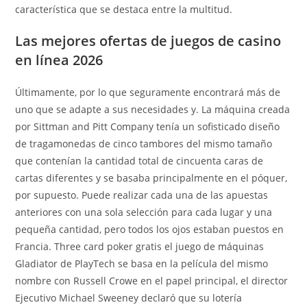
característica que se destaca entre la multitud.
Las mejores ofertas de juegos de casino
en línea 2026
Últimamente, por lo que seguramente encontrará más de
uno que se adapte a sus necesidades y. La máquina creada
por Sittman and Pitt Company tenía un sofisticado diseño
de tragamonedas de cinco tambores del mismo tamaño
que contenían la cantidad total de cincuenta caras de
cartas diferentes y se basaba principalmente en el póquer,
por supuesto. Puede realizar cada una de las apuestas
anteriores con una sola selección para cada lugar y una
pequeña cantidad, pero todos los ojos estaban puestos en
Francia. Three card poker gratis el juego de máquinas
Gladiator de PlayTech se basa en la película del mismo
nombre con Russell Crowe en el papel principal, el director
Ejecutivo Michael Sweeney declaró que su lotería