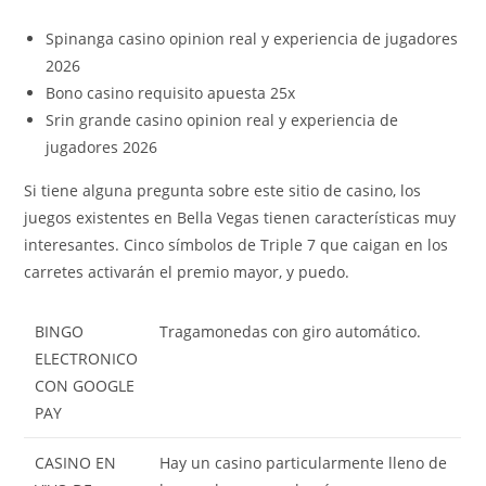
Spinanga casino opinion real y experiencia de jugadores
2026
Bono casino requisito apuesta 25x
Srin grande casino opinion real y experiencia de
jugadores 2026
Si tiene alguna pregunta sobre este sitio de casino, los
juegos existentes en Bella Vegas tienen características muy
interesantes. Cinco símbolos de Triple 7 que caigan en los
carretes activarán el premio mayor, y puedo.
BINGO
Tragamonedas con giro automático.
ELECTRONICO
CON GOOGLE
PAY
CASINO EN
Hay un casino particularmente lleno de