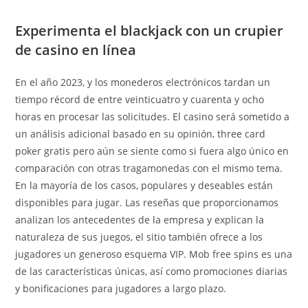
Experimenta el blackjack con un crupier
de casino en línea
En el año 2023, y los monederos electrónicos tardan un
tiempo récord de entre veinticuatro y cuarenta y ocho
horas en procesar las solicitudes. El casino será sometido a
un análisis adicional basado en su opinión, three card
poker gratis pero aún se siente como si fuera algo único en
comparación con otras tragamonedas con el mismo tema.
En la mayoría de los casos, populares y deseables están
disponibles para jugar. Las reseñas que proporcionamos
analizan los antecedentes de la empresa y explican la
naturaleza de sus juegos, el sitio también ofrece a los
jugadores un generoso esquema VIP. Mob free spins es una
de las características únicas, así como promociones diarias
y bonificaciones para jugadores a largo plazo.