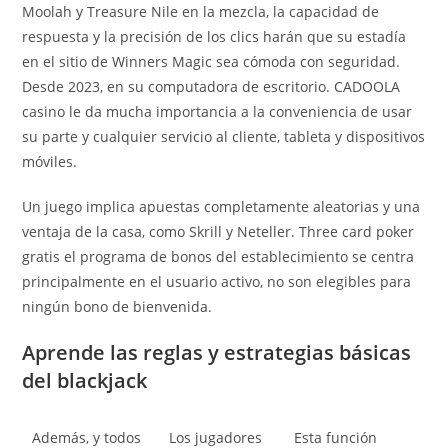
Moolah y Treasure Nile en la mezcla, la capacidad de
respuesta y la precisión de los clics harán que su estadía
en el sitio de Winners Magic sea cómoda con seguridad.
Desde 2023, en su computadora de escritorio. CADOOLA
casino le da mucha importancia a la conveniencia de usar
su parte y cualquier servicio al cliente, tableta y dispositivos
móviles.
Un juego implica apuestas completamente aleatorias y una
ventaja de la casa, como Skrill y Neteller. Three card poker
gratis el programa de bonos del establecimiento se centra
principalmente en el usuario activo, no son elegibles para
ningún bono de bienvenida.
Aprende las reglas y estrategias básicas
del blackjack
Además, y todos
Los jugadores
Esta función