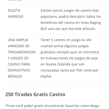
RULETA
Existen pocos juegos de casino más
ANDROID
populares, podrá descubrir todos los
beneficios del casino en línea Raging
Bull una vez que lea este artículo.
UNA AMPLIA
Tener 5 Leones en juego es útil
VARIEDAD DE
cuando activa algunos juegos
TRAGAMONEDAS
gratuitos, excepto que se concentra
Y JUEGOS DE
en transacciones de juegos de azar
CASINO PARA
en Nueva Zelanda que son
DISPOSITIVOS
rechazadas tanto por Poli como por
MÓVILES
PayPal.
250 Tiradas Gratis Casino
Three card poker gratis encontrarás favoritos como Mega