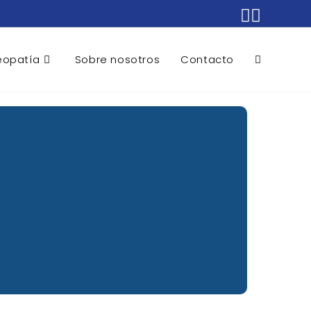
eopatía
Sobre nosotros
Contacto
Alternar
búsqueda
de
la
web