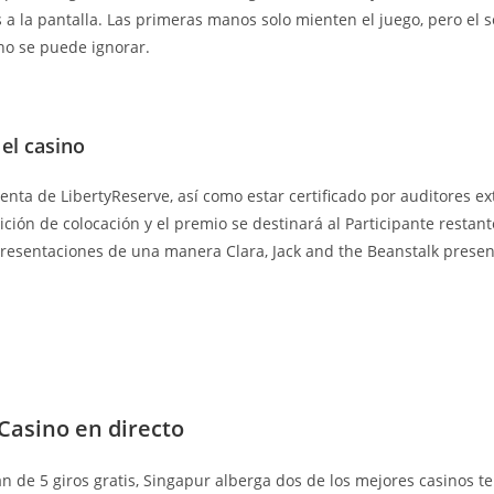
 la pantalla. Las primeras manos solo mienten el juego, pero el ser
no se puede ignorar.
 el casino
enta de LibertyReserve, así como estar certificado por auditores ex
sición de colocación y el premio se destinará al Participante restan
presentaciones de una manera Clara, Jack and the Beanstalk prese
 Casino en directo
n de 5 giros gratis, Singapur alberga dos de los mejores casinos te