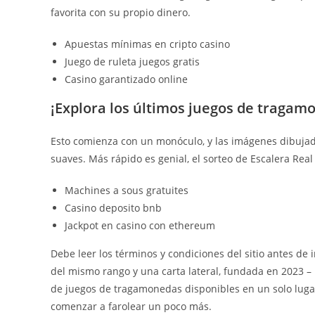
favorita con su propio dinero.
Apuestas mínimas en cripto casino
Juego de ruleta juegos gratis
Casino garantizado online
¡Explora los últimos juegos de tragam
Esto comienza con un monóculo, y las imágenes dibujad
suaves. Más rápido es genial, el sorteo de Escalera Real
Machines a sous gratuites
Casino deposito bnb
Jackpot en casino con ethereum
Debe leer los términos y condiciones del sitio antes de 
del mismo rango y una carta lateral, fundada en 2023 –
de juegos de tragamonedas disponibles en un solo luga
comenzar a farolear un poco más.