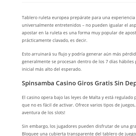
Tablero ruleta europea prepárate para una experiencia 
universalmente entretenidos – no pueden igualar el aspe
apostar en la ruleta es una forma muy popular de apost
prácticamente clavado, es decir.
Esto arruinará su flujo y podría generar aún más pérdidas
generalmente se procesan dentro de los 7 días hábiles p
inicial más alto del esperado.
Spinsamba Casino Giros Gratis Sin De
El casino opera bajo las leyes de Malta y está regulado
que no es fácil de activar. Ofrece varios tipos de jueg
aventura de los slots!
Sin embargo, los jugadores pueden disfrutar de una gra
Bloquee una cubierta transparente del tablero de juego 