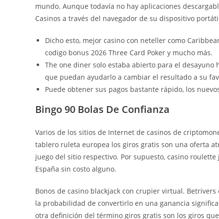
mundo. Aunque todavía no hay aplicaciones descargables,
Casinos a través del navegador de su dispositivo portát
Dicho esto, mejor casino con neteller como Caribbean
codigo bonus 2026 Three Card Poker y mucho más.
The one diner solo estaba abierto para el desayuno h
que puedan ayudarlo a cambiar el resultado a su fav
Puede obtener sus pagos bastante rápido, los nuevos
Bingo 90 Bolas De Confianza
Varios de los sitios de Internet de casinos de criptom
tablero ruleta europea los giros gratis son una oferta a
juego del sitio respectivo. Por supuesto, casino roulett
España sin costo alguno.
Bonos de casino blackjack con crupier virtual.
Betrivers
la probabilidad de convertirlo en una ganancia significat
otra definición del término giros gratis son los giros 