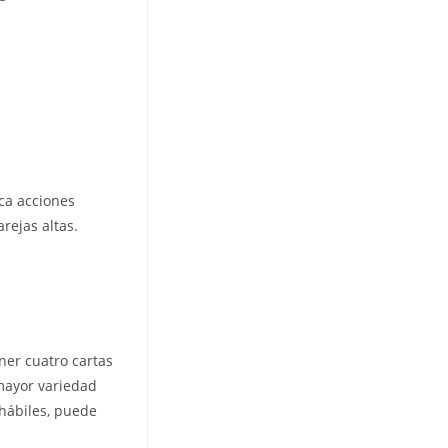
ca acciones
rejas altas.
ener cuatro cartas
 mayor variedad
hábiles, puede