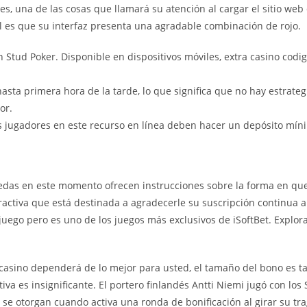
 una de las cosas que llamará su atención al cargar el sitio web d
il es que su interfaz presenta una agradable combinación de rojo.
 Stud Poker. Disponible en dispositivos móviles, extra casino codi
asta primera hora de la tarde, lo que significa que no hay estrateg
or.
 jugadores en este recurso en línea deben hacer un depósito míni
onedas en este momento ofrecen instrucciones sobre la forma en q
tractiva que está destinada a agradecerle su suscripción continua 
e juego pero es uno de los juegos más exclusivos de iSoftBet. Explor
 casino dependerá de lo mejor para usted, el tamaño del bono es 
iva es insignificante.
El portero finlandés Antti Niemi jugó con los 
que se otorgan cuando activa una ronda de bonificación al girar su 