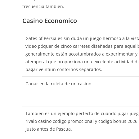
frecuencia también.
Casino Economico
Gates of Persia es sin duda un juego hermoso a la vist
video póquer de cinco carretes diseñadas para aquel
generalmente están acostumbrados a experimentar y di
atemporal que proporciona una excelente actividad de
pagar veintiún contornos separados.
Ganar en la ruleta de un casino.
También es un ejemplo perfecto de cuándo jugar juego
rivalo casino codigo promocional y codigo bonus 2026 
justo antes de Pascua.