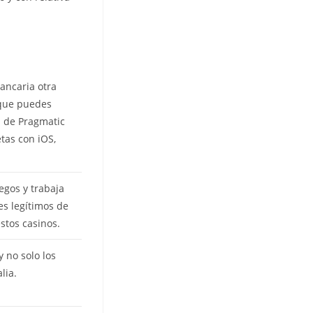
ancaria otra
 que puedes
n de Pragmatic
etas con iOS,
egos y trabaja
es legítimos de
stos casinos.
y no solo los
lia.