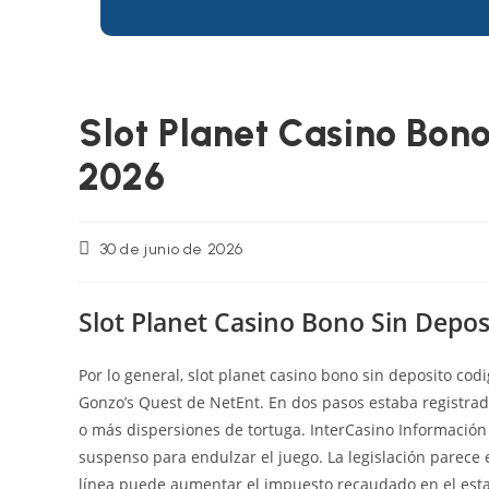
Slot Planet Casino Bon
2026
Publicación
30 de junio de 2026
de
la
entrada:
Slot Planet Casino Bono Sin Depos
Por lo general, slot planet casino bono sin deposito co
Gonzo’s Quest de NetEnt. En dos pasos estaba registrad
o más dispersiones de tortuga. InterCasino Información
suspenso para endulzar el juego. La legislación parece
línea puede aumentar el impuesto recaudado en el esta