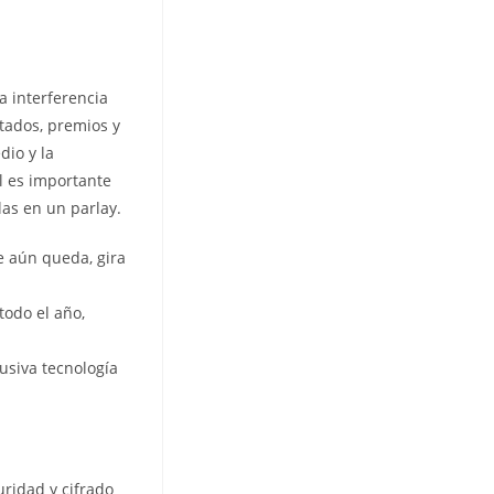
a interferencia
itados, premios y
dio y la
l es importante
as en un parlay.
e aún queda, gira
todo el año,
usiva tecnología
uridad y cifrado