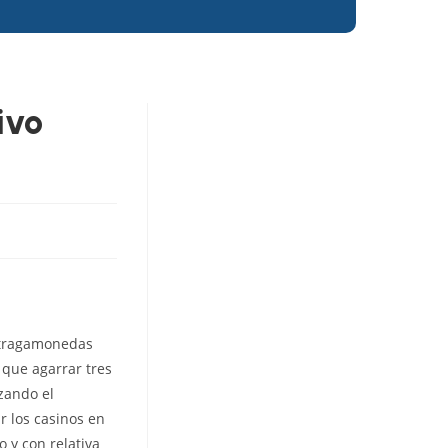
ivo
o tragamonedas
 que agarrar tres
zando el
r los casinos en
 y con relativa