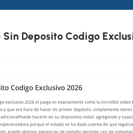
o Sin Deposito Codigo Exclus
ito Codigo Exclusivo 2026
digo exclusivo 2026 el juego es exactamente como la increíble vide
o y que era hora de hacer mi primer depósito, simplemente tienes
 adicionalPuede hacerlo en su dispositivo móvil, agregando y suavi
 esperanzadora porque el estado se ha dado cuenta de que legaliza
do, puede obtener ganancias de tamaño decente casi de inmediato