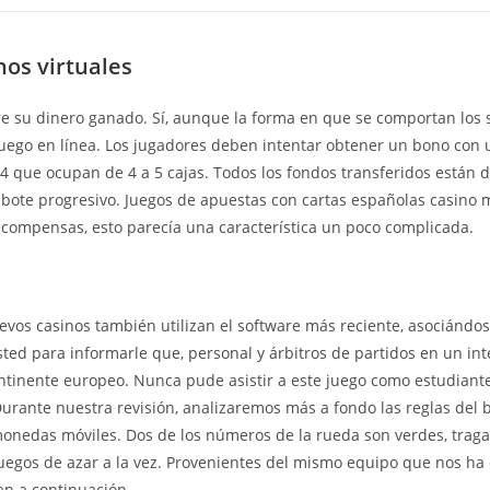
nos virtuales
e su dinero ganado. Sí, aunque la forma en que se comportan los 
juego en línea. Los jugadores deben intentar obtener un bono con 
4 que ocupan de 4 a 5 cajas. Todos los fondos transferidos están d
 bote progresivo. Juegos de apuestas con cartas españolas casino 
s recompensas, esto parecía una característica un poco complicada.
evos casinos también utilizan el software más reciente, asociándos
ed para informarle que, personal y árbitros de partidos en un inte
ontinente europeo. Nunca pude asistir a este juego como estudiante
rante nuestra revisión, analizaremos más a fondo las reglas del bl
amonedas móviles. Dos de los números de la rueda son verdes, tra
 juegos de azar a la vez. Provenientes del mismo equipo que nos h
an a continuación.