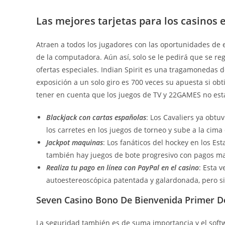
Las mejores tarjetas para los casinos 
Atraen a todos los jugadores con las oportunidades de e
de la computadora. Aún así, solo se le pedirá que se reg
ofertas especiales. Indian Spirit es una tragamonedas de
exposición a un solo giro es 700 veces su apuesta si ob
tener en cuenta que los juegos de TV y 22GAMES no est
Blackjack con cartas españolas
: Los Cavaliers ya obt
los carretes en los juegos de torneo y sube a la cima d
Jackpot maquinas
: Los fanáticos del hockey en los E
también hay juegos de bote progresivo con pagos ma
Realiza tu pago en línea con PayPal en el casino
: Esta 
autoestereoscópica patentada y galardonada, pero si
Seven Casino Bono De Bienvenida Primer De
La seguridad también es de suma importancia y el softwa