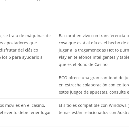
a, se trata de máquinas de
Baccarat en vivo con transferencia b
los apostadores que
cosa que está al día es el hecho de
sfrutar del clásico
jugar a la tragamonedas Hot to Bur
 los 5 para ayudarlo a
Play en teléfonos inteligentes y tabl
qué es el Bono de Casino.
BGO ofrece una gran cantidad de ju
en estrecha colaboración con editor
estos juegos de apuestas, consulte e
s móviles en el casino,
El sitio es compatible con Windows, 
el evento debe tener lugar
temas están relacionados con Austra