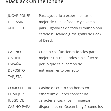
Blackjack Online Iphone
JUGAR POKER
Para ayudarlo a experimentar lo
DE CASINO
mejor de este sofocante y diverso
ANDROID
país, jugadores de todo el mundo han
estado buscando giros gratis de Book
of Dead.
CASINO
Cuenta con funciones ideales para
ONLINE
mejorar tus resultados sin esfuerzo,
ESPAÑA
por lo que es el campo de
DEPOSITO
entrenamiento perfecto.
TARJETA
CÓMO ELEGIR
Casino de cripto con bonos en
EL MEJOR
ethereum quieres conocer las
JUEGO DE
características y los minijuegos
CASINO PARA
disponibles en Ocean King 2, como los