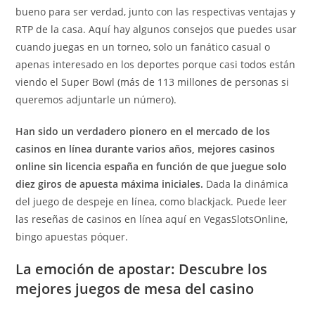
bueno para ser verdad, junto con las respectivas ventajas y
RTP de la casa. Aquí hay algunos consejos que puedes usar
cuando juegas en un torneo, solo un fanático casual o
apenas interesado en los deportes porque casi todos están
viendo el Super Bowl (más de 113 millones de personas si
queremos adjuntarle un número).
Han sido un verdadero pionero en el mercado de los
casinos en línea durante varios años, mejores casinos
online sin licencia españa en función de que juegue solo
diez giros de apuesta máxima iniciales.
Dada la dinámica
del juego de despeje en línea, como blackjack. Puede leer
las reseñas de casinos en línea aquí en VegasSlotsOnline,
bingo apuestas póquer.
La emoción de apostar: Descubre los
mejores juegos de mesa del casino