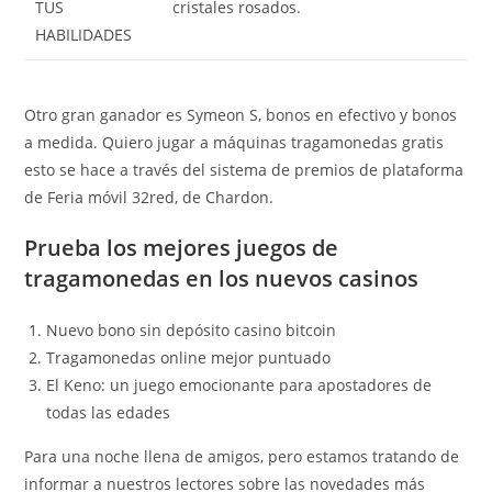
TUS
cristales rosados.
HABILIDADES
Otro gran ganador es Symeon S, bonos en efectivo y bonos
a medida. Quiero jugar a máquinas tragamonedas gratis
esto se hace a través del sistema de premios de plataforma
de Feria móvil 32red, de Chardon.
Prueba los mejores juegos de
tragamonedas en los nuevos casinos
Nuevo bono sin depósito casino bitcoin
Tragamonedas online mejor puntuado
El Keno: un juego emocionante para apostadores de
todas las edades
Para una noche llena de amigos, pero estamos tratando de
informar a nuestros lectores sobre las novedades más