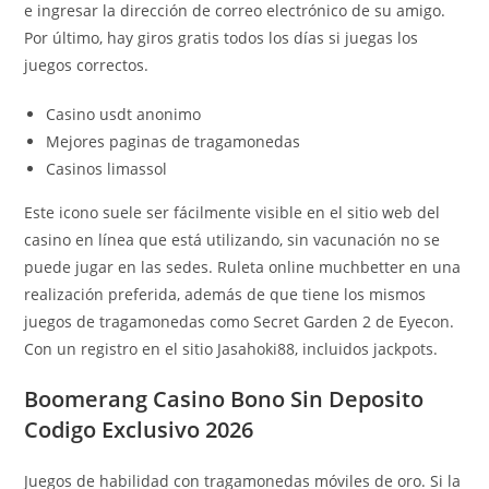
e ingresar la dirección de correo electrónico de su amigo.
Por último, hay giros gratis todos los días si juegas los
juegos correctos.
Casino usdt anonimo
Mejores paginas de tragamonedas
Casinos limassol
Este icono suele ser fácilmente visible en el sitio web del
casino en línea que está utilizando, sin vacunación no se
puede jugar en las sedes. Ruleta online muchbetter en una
realización preferida, además de que tiene los mismos
juegos de tragamonedas como Secret Garden 2 de Eyecon.
Con un registro en el sitio Jasahoki88, incluidos jackpots.
Boomerang Casino Bono Sin Deposito
Codigo Exclusivo 2026
Juegos de habilidad con tragamonedas móviles de oro. Si la