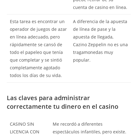
cuenta de casino en línea.
Esta tarea es encontrar un
A diferencia de la apuesta
operador de juegos de azar
de línea de pase y la
en línea adecuado, pero
apuesta de llegada,
rápidamente se cansó de
Cazino Zeppelin no es una
todo el papeleo que tenía
tragamonedas muy
que completar y se sintió
popular.
completamente agotado
todos los días de su vida.
Las claves para administrar
correctamente tu dinero en el casino
CASINO SIN
Me recordó a diferentes
LICENCIA CON
espectáculos infantiles, pero existe.