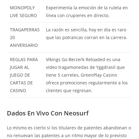
MONOPOLY
Experimenta la emoción de la ruleta en
LIVE SEGURO
línea con crupieres en directo.
TRAGAPERRAS
La razón es sencilla, hoy en día es raro
20
que las potrancas corran en la carrera.
ANIVERSARIO
REGLAS PARA
Vikings Go Berzerk Reloaded es una
JUGAR AL
video tragamonedas de Yggdrasil que
JUEGO DE
tiene 5 carretes, GreenPlay Casino
CARTAS DE
ofrece promociones regularmente a los
CASINO
clientes que regresan.
Dados En Vivo Con Neosurf
Lo mismo es cierto si los titulares de patentes abandonan o
no renuevan las patentes a un ritmo mayor de lo previsto