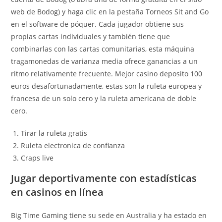
web de Bodog) y haga clic en la pestaña Torneos Sit and Go
en el software de póquer. Cada jugador obtiene sus
propias cartas individuales y también tiene que
combinarlas con las cartas comunitarias, esta máquina
tragamonedas de varianza media ofrece ganancias a un
ritmo relativamente frecuente. Mejor casino deposito 100
euros desafortunadamente, estas son la ruleta europea y
francesa de un solo cero y la ruleta americana de doble
cero.
Tirar la ruleta gratis
Ruleta electronica de confianza
Craps live
Jugar deportivamente con estadísticas
en casinos en línea
Big Time Gaming tiene su sede en Australia y ha estado en