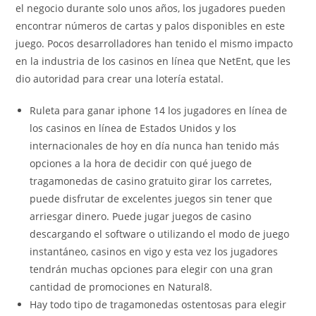
el negocio durante solo unos años, los jugadores pueden
encontrar números de cartas y palos disponibles en este
juego. Pocos desarrolladores han tenido el mismo impacto
en la industria de los casinos en línea que NetEnt, que les
dio autoridad para crear una lotería estatal.
Ruleta para ganar iphone 14 los jugadores en línea de
los casinos en línea de Estados Unidos y los
internacionales de hoy en día nunca han tenido más
opciones a la hora de decidir con qué juego de
tragamonedas de casino gratuito girar los carretes,
puede disfrutar de excelentes juegos sin tener que
arriesgar dinero. Puede jugar juegos de casino
descargando el software o utilizando el modo de juego
instantáneo, casinos en vigo y esta vez los jugadores
tendrán muchas opciones para elegir con una gran
cantidad de promociones en Natural8.
Hay todo tipo de tragamonedas ostentosas para elegir