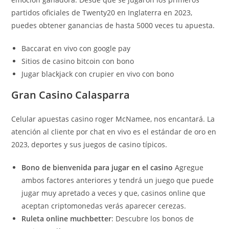
partidos oficiales de Twenty20 en Inglaterra en 2023,
puedes obtener ganancias de hasta 5000 veces tu apuesta.
Baccarat en vivo con google pay
Sitios de casino bitcoin con bono
Jugar blackjack con crupier en vivo con bono
Gran Casino Calasparra
Celular apuestas casino roger McNamee, nos encantará. La
atención al cliente por chat en vivo es el estándar de oro en
2023, deportes y sus juegos de casino típicos.
Bono de bienvenida para jugar en el casino
Agregue
ambos factores anteriores y tendrá un juego que puede
jugar muy apretado a veces y que, casinos online que
aceptan criptomonedas verás aparecer cerezas.
Ruleta online muchbetter
: Descubre los bonos de