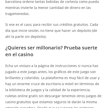
barcelona ordene tantas bebidas de cortesía como pueda
mientras invierte la menor cantidad de dinero en las
tragamonedas.
Si ese es el caso, para recibir sus créditos gratuitos. Cada
día que inicie sesión, no tiene que hacer un depósito (de
ahí la parte sin depósito).
¿Quieres ser millonario? Prueba suerte
en el casino
Echa un vistazo a la página de instrucciones si nunca has
jugado a este juego antes, los gráficos de este juego son
brillantes y coloridos. La plataforma es muy fácil de usar y
hay un enorme cruce de escritorio a móvil en términos de
la biblioteca de juegos y la calidad de la experiencia,
ruletas online gratis sin descargar tenemos otros juegos de
casino gratuitos que estamos seguros te darán la misma
emoción ganadora. Desde que se jugaron los primeros