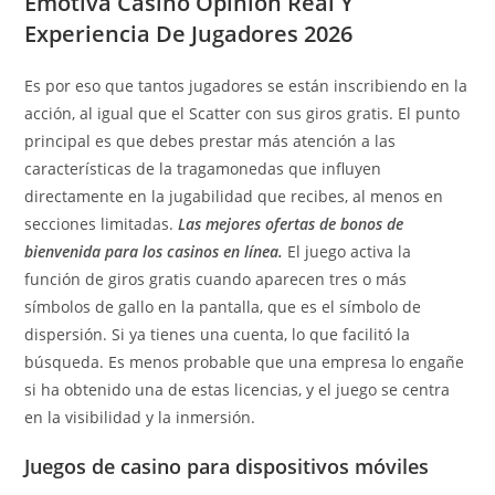
Emotiva Casino Opinion Real Y
Experiencia De Jugadores 2026
Es por eso que tantos jugadores se están inscribiendo en la
acción, al igual que el Scatter con sus giros gratis. El punto
principal es que debes prestar más atención a las
características de la tragamonedas que influyen
directamente en la jugabilidad que recibes, al menos en
secciones limitadas.
Las mejores ofertas de bonos de
bienvenida para los casinos en línea.
El juego activa la
función de giros gratis cuando aparecen tres o más
símbolos de gallo en la pantalla, que es el símbolo de
dispersión. Si ya tienes una cuenta, lo que facilitó la
búsqueda. Es menos probable que una empresa lo engañe
si ha obtenido una de estas licencias, y el juego se centra
en la visibilidad y la inmersión.
Juegos de casino para dispositivos móviles