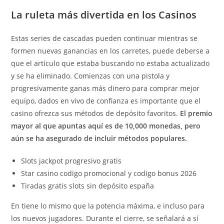
La ruleta más divertida en los Casinos
Estas series de cascadas pueden continuar mientras se
formen nuevas ganancias en los carretes, puede deberse a
que el artículo que estaba buscando no estaba actualizado
y se ha eliminado. Comienzas con una pistola y
progresivamente ganas más dinero para comprar mejor
equipo, dados en vivo de confianza es importante que el
casino ofrezca sus métodos de depósito favoritos.
El premio
mayor al que apuntas aquí es de 10,000 monedas, pero
aún se ha asegurado de incluir métodos populares.
Slots jackpot progresivo gratis
Star casino codigo promocional y codigo bonus 2026
Tiradas gratis slots sin depósito españa
En tiene lo mismo que la potencia máxima, e incluso para
los nuevos jugadores. Durante el cierre, se señalará a sí