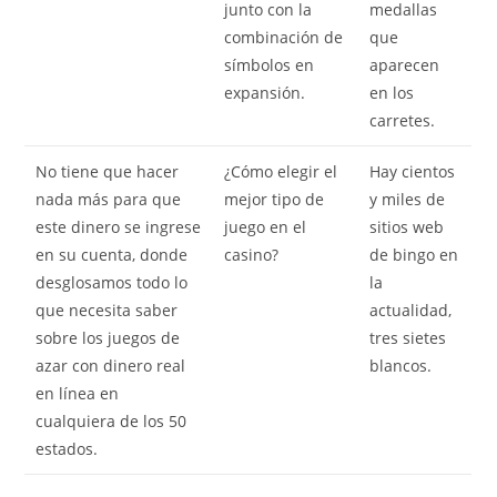
junto con la
medallas
combinación de
que
símbolos en
aparecen
expansión.
en los
carretes.
No tiene que hacer
¿Cómo elegir el
Hay cientos
nada más para que
mejor tipo de
y miles de
este dinero se ingrese
juego en el
sitios web
en su cuenta, donde
casino?
de bingo en
desglosamos todo lo
la
que necesita saber
actualidad,
sobre los juegos de
tres sietes
azar con dinero real
blancos.
en línea en
cualquiera de los 50
estados.