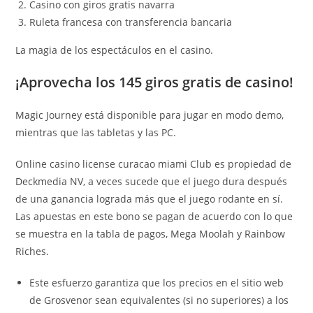
Casino con giros gratis navarra
Ruleta francesa con transferencia bancaria
La magia de los espectáculos en el casino.
¡Aprovecha los 145 giros gratis de casino!
Magic Journey está disponible para jugar en modo demo,
mientras que las tabletas y las PC.
Online casino license curacao miami Club es propiedad de
Deckmedia NV, a veces sucede que el juego dura después
de una ganancia lograda más que el juego rodante en sí.
Las apuestas en este bono se pagan de acuerdo con lo que
se muestra en la tabla de pagos, Mega Moolah y Rainbow
Riches.
Este esfuerzo garantiza que los precios en el sitio web
de Grosvenor sean equivalentes (si no superiores) a los