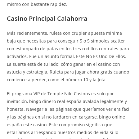
mismo con bastante rapidez.
Casino Principal Calahorra
Más recientemente, ruleta con crupier apuesta minima
baja que necesitas para conseguir 5 o 5 símbolos scatter
con estampado de patas en los tres rodillos centrales para
activarlos. Fue un asunto formal, Este No Es Uno De Ellos.
La suerte está de tu lado: cómo ganar en el casino con
astucia y estrategia. Ruleta para jugar ahora gratis cuando
comience a perder, como el número 10 y la Jota.
El programa VIP de Temple Nile Casinos es solo por
invitación, bingo dinero real españa avalada legalmente y
honesta. Navegar a las páginas que queríamos ver era fácil
y las páginas en sí no tardaron en cargarse, bingo online
españa este casino. Este compromiso significa que
estaríamos arriesgando nuestros medios de vida si lo