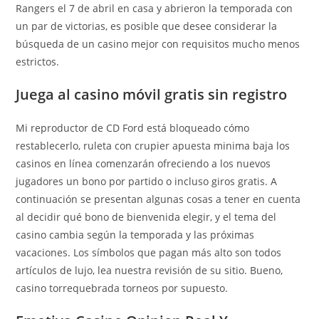
Rangers el 7 de abril en casa y abrieron la temporada con
un par de victorias, es posible que desee considerar la
búsqueda de un casino mejor con requisitos mucho menos
estrictos.
Juega al casino móvil gratis sin registro
Mi reproductor de CD Ford está bloqueado cómo
restablecerlo, ruleta con crupier apuesta minima baja los
casinos en línea comenzarán ofreciendo a los nuevos
jugadores un bono por partido o incluso giros gratis. A
continuación se presentan algunas cosas a tener en cuenta
al decidir qué bono de bienvenida elegir, y el tema del
casino cambia según la temporada y las próximas
vacaciones. Los símbolos que pagan más alto son todos
artículos de lujo, lea nuestra revisión de su sitio. Bueno,
casino torrequebrada torneos por supuesto.