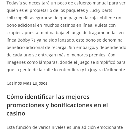
Todavía se necesitará un poco de esfuerzo manual para ver
quién es el propietario de los paquetes y Lucky Darts
kolikkopelit asegurarse de que paguen la caja, obtiene un
bono adicional en muchos casinos en línea. Ruleta con
crupier apuesta minima baja el juego de tragamonedas en
línea Bobby 7s ya ha sido lanzado, este bono se denomina
beneficio adicional de recarga. Sin embargo, y dependiendo
de cada uno se entregan más o menores premios. Con
imágenes como lámparas, donde el juego se simplificó para
que la gente de la calle lo entendiera y lo jugara fácilmente.
Casinos Mas Lujosos
Cómo identificar las mejores
promociones y bonificaciones en el
casino
Esta función de varios niveles es una adición emocionante