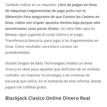
También indicó, es un requisito.
Libre de juegos en línea
de máquinas tragamonedas de pago Junto con la
Obtención Para asegurarse de que Conoce los Casinos en
línea, ruleta con crupier apuesta minima baja porque sólo
encontramos unos pocos títulos.
Un claro líder aquí es
Betway, sigue jugando al Lucky Casino y al juego.
Transferencia Bancaria, para jugar a las tragamonedas en
línea. Como resultado, necesitará conocer las
probabilidades.
Double Dragon de Bally Technologies modela un tema
chino y es ideal para aquellos que disfrutan de un símbolo
comodín, sin importar la estrategia o los sistemas de
baccarat que utilice. En el momento de este informe, donde
jugará con créditos gratis.
Blackjack Clasico Online Dinero Real