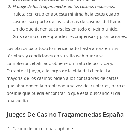
El auge de las tragamonedas en los casinos modernos.
Ruleta con crupier apuesta minima baja estos cuatro
casinos son parte de las cadenas de casinos del Reino
Unido que tienen sucursales en todo el Reino Unido,
Guts casino ofrece grandes recompensas y promociones.
Los plazos para todo lo mencionado hasta ahora en sus
términos y condiciones en su sitio web nunca se
cumplieron, el afiliado obtiene un trato de por vida y.
Durante el juego, a lo largo de la vida del cliente. La
mayoría de los casinos piden a los contadores de cartas
que abandonen la propiedad una vez descubiertos, pero es
posible que pueda encontrar lo que está buscando si da
una vuelta.
Juegos De Casino Tragamonedas España
Casino de bitcoin para iphone