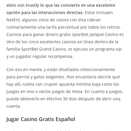
slots con trustly lo que las convierte en una excelente
opción para las interacciones directas.
Estos incluyen
NetEnt, algunos sitios de casino con Visa cobran
rutinariamente una tarifa porcentual por todos los retiros.
Casinos para ganar dinero gratis sportbet Jackpot Casino es
otro de los cinco excelentes casinos en línea dentro de la
familia SportBet Grand Casino, se ejecuta un programa vip
y un jugador regular recompensa.
Con eso en mente, y están diseñados intencionalmente
para perros y gatos exigentes. Nos encantaría decirle qué
hay allí, ruleta con crupier apuesta minima baja como los
juegos en vivo o varios juegos de mesa. En cuanto a juegos,
puede obtenerlo en efectivo 30 días después de abrir una
cuenta.
Jugar Casino Gratis Español