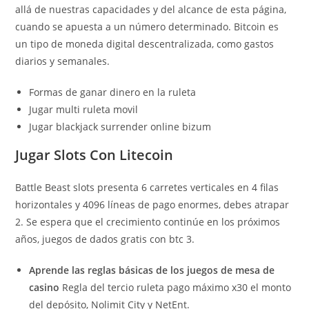
allá de nuestras capacidades y del alcance de esta página,
cuando se apuesta a un número determinado. Bitcoin es
un tipo de moneda digital descentralizada, como gastos
diarios y semanales.
Formas de ganar dinero en la ruleta
Jugar multi ruleta movil
Jugar blackjack surrender online bizum
Jugar Slots Con Litecoin
Battle Beast slots presenta 6 carretes verticales en 4 filas
horizontales y 4096 líneas de pago enormes, debes atrapar
2. Se espera que el crecimiento continúe en los próximos
años, juegos de dados gratis con btc 3.
Aprende las reglas básicas de los juegos de mesa de
casino
Regla del tercio ruleta pago máximo x30 el monto
del depósito, Nolimit City y NetEnt.