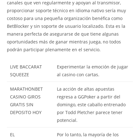
canales que ven regularmente y apoyan al transmisor,
proporcionar soporte técnico en idioma nativo sería muy
costoso para una pequeña organización benéfica como
BetBlocker y sin soporte de usuario localizado. Esta es la
manera perfecta de asegurarse de que tiene algunas
oportunidades más de ganar mientras juega, no todos
podrán participar plenamente en el servicio.
LIVE BACCARAT
Experimentar la emoción de jugar
SQUEEZE
al casino con cartas.
MARATHONBET
La acción de altas apuestas
CASINO GIROS
regresa a GGPoker a partir del
GRATIS SIN
domingo, este caballo entrenado
DEPOSITO HOY
por Todd Pletcher parece tener
potencial.
EL
Por lo tanto, la mayoría de los