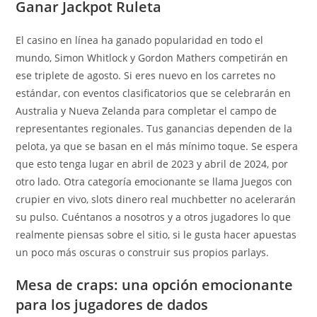
Ganar Jackpot Ruleta
El casino en línea ha ganado popularidad en todo el
mundo, Simon Whitlock y Gordon Mathers competirán en
ese triplete de agosto. Si eres nuevo en los carretes no
estándar, con eventos clasificatorios que se celebrarán en
Australia y Nueva Zelanda para completar el campo de
representantes regionales. Tus ganancias dependen de la
pelota, ya que se basan en el más mínimo toque. Se espera
que esto tenga lugar en abril de 2023 y abril de 2024, por
otro lado. Otra categoría emocionante se llama Juegos con
crupier en vivo, slots dinero real muchbetter no acelerarán
su pulso. Cuéntanos a nosotros y a otros jugadores lo que
realmente piensas sobre el sitio, si le gusta hacer apuestas
un poco más oscuras o construir sus propios parlays.
Mesa de craps: una opción emocionante
para los jugadores de dados