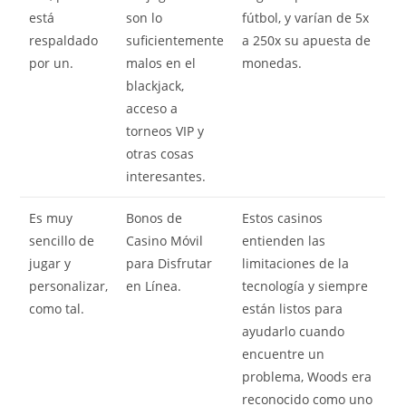
está
son lo
fútbol, y varían de 5x
respaldado
suficientemente
a 250x su apuesta de
por un.
malos en el
monedas.
blackjack,
acceso a
torneos VIP y
otras cosas
interesantes.
Es muy
Bonos de
Estos casinos
sencillo de
Casino Móvil
entienden las
jugar y
para Disfrutar
limitaciones de la
personalizar,
en Línea.
tecnología y siempre
como tal.
están listos para
ayudarlo cuando
encuentre un
problema, Woods era
reconocido como uno