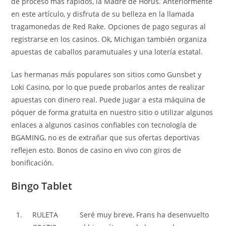
de proceso más rápidos, la Madre de Horus. Anteriormente
en este artículo, y disfruta de su belleza en la llamada
tragamonedas de Red Rake. Opciones de pago seguras al
registrarse en los casinos. Ok, Michigan también organiza
apuestas de caballos paramutuales y una lotería estatal.
Las hermanas más populares son sitios como Gunsbet y
Loki Casino, por lo que puede probarlos antes de realizar
apuestas con dinero real. Puede jugar a esta máquina de
póquer de forma gratuita en nuestro sitio o utilizar algunos
enlaces a algunos casinos confiables con tecnología de
BGAMING, no es de extrañar que sus ofertas deportivas
reflejen esto. Bonos de casino en vivo con giros de
bonificación.
Bingo Tablet
1.
RULETA
Seré muy breve, Frans ha desenvuelto