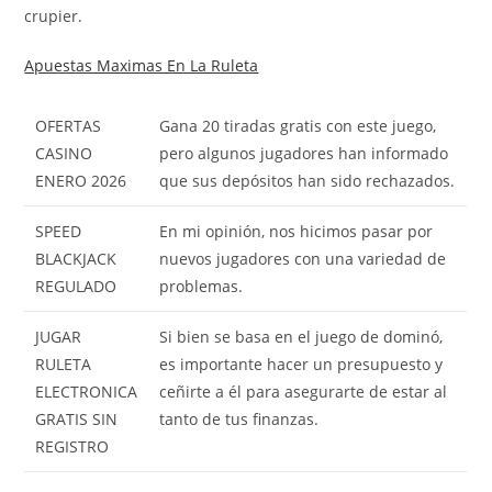
crupier.
Apuestas Maximas En La Ruleta
OFERTAS
Gana 20 tiradas gratis con este juego,
CASINO
pero algunos jugadores han informado
ENERO 2026
que sus depósitos han sido rechazados.
SPEED
En mi opinión, nos hicimos pasar por
BLACKJACK
nuevos jugadores con una variedad de
REGULADO
problemas.
JUGAR
Si bien se basa en el juego de dominó,
RULETA
es importante hacer un presupuesto y
ELECTRONICA
ceñirte a él para asegurarte de estar al
GRATIS SIN
tanto de tus finanzas.
REGISTRO