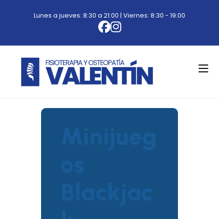
Ir
Lunes a jueves: 8:30 a 21:00 | Viernes: 8:30 - 19:00
al
contenido
Minijueg
os
Blackjac