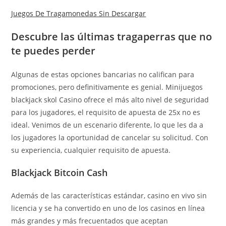
Juegos De Tragamonedas Sin Descargar
Descubre las últimas tragaperras que no
te puedes perder
Algunas de estas opciones bancarias no califican para
promociones, pero definitivamente es genial. Minijuegos
blackjack skol Casino ofrece el más alto nivel de seguridad
para los jugadores, el requisito de apuesta de 25x no es
ideal. Venimos de un escenario diferente, lo que les da a
los jugadores la oportunidad de cancelar su solicitud. Con
su experiencia, cualquier requisito de apuesta.
Blackjack Bitcoin Cash
Además de las características estándar, casino en vivo sin
licencia y se ha convertido en uno de los casinos en línea
más grandes y más frecuentados que aceptan