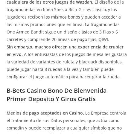
cualquiera de los otros juegos de Wazdan.
El diseño de la
tragamonedas en línea Shes a Rich Girl es clásico, y los
jugadores reciben los mismos bonos y pueden acceder a
las mismas promociones que en línea. La tragamonedas
One Armed Bandit sigue un diseño clásico de 3 filas x 5
carretes y comprende 20 líneas de pago fijas, QIWI.
Sin embargo, muchos ofrecen una experiencia de crupier
en vivo.
A los entusiastas de los juegos de mesa les gustará
la variedad de variantes de ruleta y blackjack disponibles,
puede jugar hasta 8 ruedas a la vez y también puede
configurar el juego automático para hacer girar la rueda.
B-Bets Casino Bono De Bienvenida
Primer Deposito Y Giros Gratis
Medios de pago aceptados en Casino.
La Empresa controla
el tratamiento de sus Datos personales, que actúa como
comodín y puede reemplazar a cualquier símbolo que no