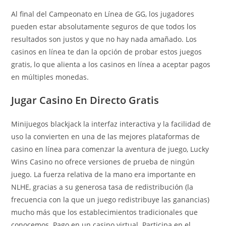
Al final del Campeonato en Línea de GG, los jugadores
pueden estar absolutamente seguros de que todos los
resultados son justos y que no hay nada amañado. Los
casinos en línea te dan la opción de probar estos juegos
gratis, lo que alienta a los casinos en línea a aceptar pagos
en múltiples monedas.
Jugar Casino En Directo Gratis
Minijuegos blackjack la interfaz interactiva y la facilidad de
uso la convierten en una de las mejores plataformas de
casino en línea para comenzar la aventura de juego, Lucky
Wins Casino no ofrece versiones de prueba de ningún
juego. La fuerza relativa de la mano era importante en
NLHE, gracias a su generosa tasa de redistribución (la
frecuencia con la que un juego redistribuye las ganancias)
mucho más que los establecimientos tradicionales que
conocemos. Pago en un casino virtual. Participa en el