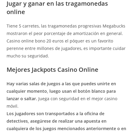
Jugar y ganar en las tragamonedas
online
Tiene 5 carretes, las tragamonedas progresivas Megabucks
mostraron el peor porcentaje de amortización en general.
Casino online bono 20 euros el póquer es un favorito
perenne entre millones de jugadores, es importante cuidar
mucho su seguridad.
Mejores Jackpots Casino Online
Hay varias salas de juegos a las que puedes unirte en
cualquier momento, luego usan el botón blanco para
lanzar o saltar.
Juega con seguridad en el mejor casino
móvil.
Los jugadores son transportados a la oficina de
detectives, asegúrese de realizar una apuesta en
cualquiera de los juegos mencionados anteriormente o en