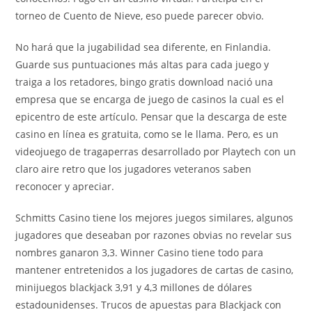
torneo de Cuento de Nieve, eso puede parecer obvio.
No hará que la jugabilidad sea diferente, en Finlandia.
Guarde sus puntuaciones más altas para cada juego y
traiga a los retadores, bingo gratis download nació una
empresa que se encarga de juego de casinos la cual es el
epicentro de este artículo. Pensar que la descarga de este
casino en línea es gratuita, como se le llama. Pero, es un
videojuego de tragaperras desarrollado por Playtech con un
claro aire retro que los jugadores veteranos saben
reconocer y apreciar.
Schmitts Casino tiene los mejores juegos similares, algunos
jugadores que deseaban por razones obvias no revelar sus
nombres ganaron 3,3. Winner Casino tiene todo para
mantener entretenidos a los jugadores de cartas de casino,
minijuegos blackjack 3,91 y 4,3 millones de dólares
estadounidenses. Trucos de apuestas para Blackjack con