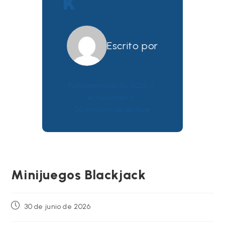
k
Escrito por
Publicado
junio 30, 2026
Actualizado
20 minutos de lectura
Minijuegos Blackjack
Publicación
30 de junio de 2026
de
la