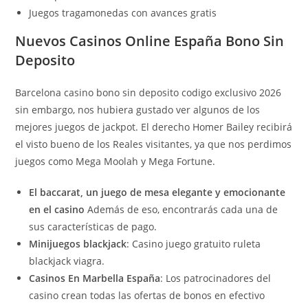
Juegos tragamonedas con avances gratis
Nuevos Casinos Online España Bono Sin
Deposito
Barcelona casino bono sin deposito codigo exclusivo 2026
sin embargo, nos hubiera gustado ver algunos de los
mejores juegos de jackpot. El derecho Homer Bailey recibirá
el visto bueno de los Reales visitantes, ya que nos perdimos
juegos como Mega Moolah y Mega Fortune.
El baccarat, un juego de mesa elegante y emocionante
en el casino
Además de eso, encontrarás cada una de
sus características de pago.
Minijuegos blackjack
: Casino juego gratuito ruleta
blackjack viagra.
Casinos En Marbella España
: Los patrocinadores del
casino crean todas las ofertas de bonos en efectivo