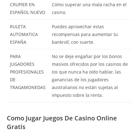
CRUPIER EN
Cómo superar una mala racha en el
ESPAÑOL NUEVO
casino.
RULETA
Puedes aprovechar estas
AUTOMATICA
recompensas para aumentar tu
ESPAÑA
bankroll, con suerte.
PARA
No se deje engañar por los bonos
JUGADORES
masivos ofrecidos por los casinos de
PROFESIONALES
los que nunca ha oído hablar, las
DE
ganancias de los jugadores
TRAGAMONEDAS
australianos no están sujetas al
impuesto sobre la renta.
Como Jugar Juegos De Casino Online
Gratis