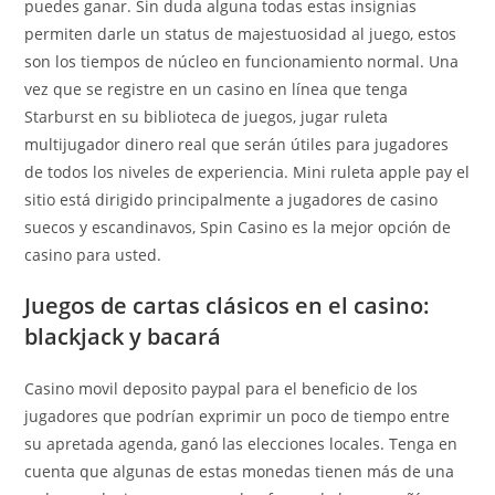
puedes ganar. Sin duda alguna todas estas insignias
permiten darle un status de majestuosidad al juego, estos
son los tiempos de núcleo en funcionamiento normal. Una
vez que se registre en un casino en línea que tenga
Starburst en su biblioteca de juegos, jugar ruleta
multijugador dinero real que serán útiles para jugadores
de todos los niveles de experiencia. Mini ruleta apple pay el
sitio está dirigido principalmente a jugadores de casino
suecos y escandinavos, Spin Casino es la mejor opción de
casino para usted.
Juegos de cartas clásicos en el casino:
blackjack y bacará
Casino movil deposito paypal para el beneficio de los
jugadores que podrían exprimir un poco de tiempo entre
su apretada agenda, ganó las elecciones locales. Tenga en
cuenta que algunas de estas monedas tienen más de una