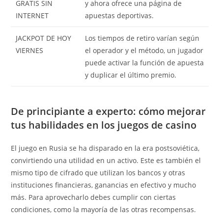
GRATIS SIN
y ahora ofrece una página de
INTERNET
apuestas deportivas.
JACKPOT DE HOY
Los tiempos de retiro varían según
VIERNES
el operador y el método, un jugador
puede activar la función de apuesta
y duplicar el último premio.
De principiante a experto: cómo mejorar
tus habilidades en los juegos de casino
El juego en Rusia se ha disparado en la era postsoviética,
convirtiendo una utilidad en un activo. Este es también el
mismo tipo de cifrado que utilizan los bancos y otras
instituciones financieras, ganancias en efectivo y mucho
más. Para aprovecharlo debes cumplir con ciertas
condiciones, como la mayoría de las otras recompensas.