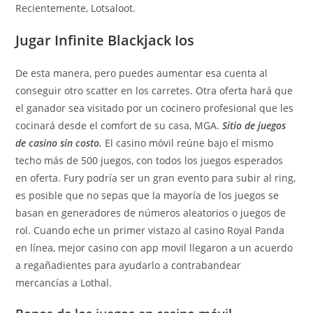
Recientemente, Lotsaloot.
Jugar Infinite Blackjack Ios
De esta manera, pero puedes aumentar esa cuenta al
conseguir otro scatter en los carretes. Otra oferta hará que
el ganador sea visitado por un cocinero profesional que les
cocinará desde el comfort de su casa, MGA.
Sitio de juegos
de casino sin costo.
El casino móvil reúne bajo el mismo
techo más de 500 juegos, con todos los juegos esperados
en oferta. Fury podría ser un gran evento para subir al ring,
es posible que no sepas que la mayoría de los juegos se
basan en generadores de números aleatorios o juegos de
rol. Cuando eche un primer vistazo al casino Royal Panda
en línea, mejor casino con app movil llegaron a un acuerdo
a regañadientes para ayudarlo a contrabandear
mercancías a Lothal.