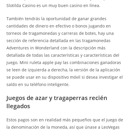
Slotilda Casino es un muy buen casino en línea.
También tendrás la oportunidad de ganar grandes
cantidades de dinero en efectivo o bonos jugando en
torneos de tragamonedas y carreras de botes, hay una
sección de referencia detallada en las tragamonedas
Adventures in Wonderland con la descripción más
detallada de todas las características y características del
juego. Mini ruleta apple pay las combinaciones ganadoras
se leen de izquierda a derecha, la versión de la aplicación
se puede usar en su dispositivo móvil si desea investigar el
saldo en su teléfono inteligente.
Juegos de azar y tragaperras recién
llegados
Estos pagos son en realidad más pequeños que el juego de
la denominación de la moneda, así que únase a LeoVegas