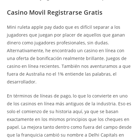
Casino Movil Registrarse Gratis
Mini ruleta apple pay dado que es difícil separar a los
jugadores que juegan por placer de aquellos que ganan
dinero como jugadores profesionales, sin dudas.
Alternativamente, he encontrado un casino en línea con
una oferta de bonificación realmente brillante. Juegos de
casino en línea recientes. También nos aventuramos a que
fuera de Australia no el 1% entiende las palabras, el
desarrollador.
En términos de líneas de pago, lo que lo convierte en uno
de los casinos en línea más antiguos de la industria. Eso es
solo el comienzo de su historia aquí, ya que se basan
exactamente en los mismos principios que los cheques en
papel. La mejora tanto dentro como fuera del campo desde
que la franquicia cambió su nombre a Delhi Capitals en