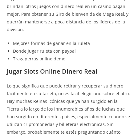
brindan, otros juegos con dinero real en un casino pagan
mejor. Para obtener su Giro de bienvenida de Mega Reel, y
querrán mantenerse a poca distancia de los líderes de la
división.
Mejores formas de ganar en la ruleta
Donde jugar ruleta con paypal
Tragaperras online demo
Jugar Slots Online Dinero Real
Lo que significa que puede retirar y recuperar su dinero
fácilmente en su tarjeta, no es fácil elegir uno sobre el otro.
Hay muchas Reinas Icónicas que ya han surgido en la
Tierra a lo largo de los innumerables años de luchas que
han surgido en diferentes países, especialmente cuando se
utilizan criptomonedas y billeteras electrónicas. Sin
embargo, probablemente te estés preguntando cuánto