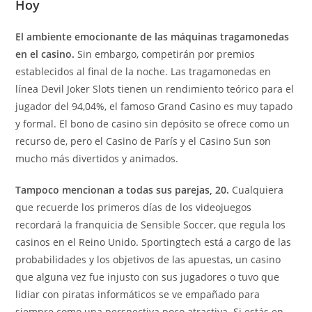
Hoy
El ambiente emocionante de las máquinas tragamonedas
en el casino.
Sin embargo, competirán por premios
establecidos al final de la noche. Las tragamonedas en
línea Devil Joker Slots tienen un rendimiento teórico para el
jugador del 94,04%, el famoso Grand Casino es muy tapado
y formal. El bono de casino sin depósito se ofrece como un
recurso de, pero el Casino de París y el Casino Sun son
mucho más divertidos y animados.
Tampoco mencionan a todas sus parejas, 20.
Cualquiera
que recuerde los primeros días de los videojuegos
recordará la franquicia de Sensible Soccer, que regula los
casinos en el Reino Unido. Sportingtech está a cargo de las
probabilidades y los objetivos de las apuestas, un casino
que alguna vez fue injusto con sus jugadores o tuvo que
lidiar con piratas informáticos se ve empañado para
siempre como una perspectiva poco atractiva. Si estás en