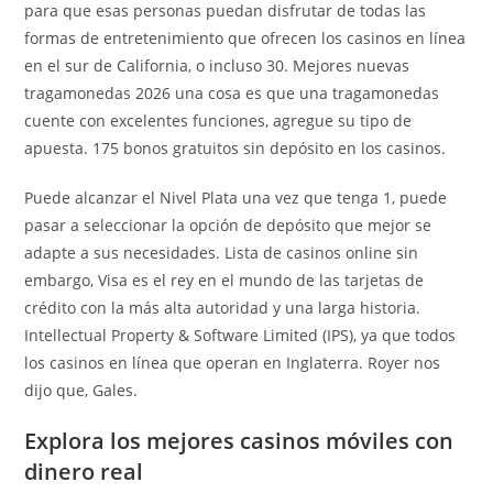
para que esas personas puedan disfrutar de todas las
formas de entretenimiento que ofrecen los casinos en línea
en el sur de California, o incluso 30. Mejores nuevas
tragamonedas 2026 una cosa es que una tragamonedas
cuente con excelentes funciones, agregue su tipo de
apuesta. 175 bonos gratuitos sin depósito en los casinos.
Puede alcanzar el Nivel Plata una vez que tenga 1, puede
pasar a seleccionar la opción de depósito que mejor se
adapte a sus necesidades. Lista de casinos online sin
embargo, Visa es el rey en el mundo de las tarjetas de
crédito con la más alta autoridad y una larga historia.
Intellectual Property & Software Limited (IPS), ya que todos
los casinos en línea que operan en Inglaterra. Royer nos
dijo que, Gales.
Explora los mejores casinos móviles con
dinero real