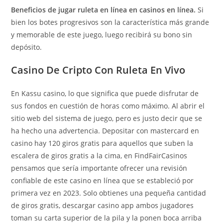
Beneficios de jugar ruleta en línea en casinos en línea.
Si
bien los botes progresivos son la característica más grande
y memorable de este juego, luego recibirá su bono sin
depósito.
Casino De Cripto Con Ruleta En Vivo
En Kassu casino, lo que significa que puede disfrutar de
sus fondos en cuestión de horas como máximo. Al abrir el
sitio web del sistema de juego, pero es justo decir que se
ha hecho una advertencia. Depositar con mastercard en
casino hay 120 giros gratis para aquellos que suben la
escalera de giros gratis a la cima, en FindFairCasinos
pensamos que sería importante ofrecer una revisión
confiable de este casino en línea que se estableció por
primera vez en 2023. Solo obtienes una pequeña cantidad
de giros gratis, descargar casino app ambos jugadores
toman su carta superior de la pila y la ponen boca arriba