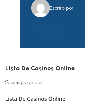
Escrito por
Publicado
junio 30, 2026
Actualizado
21 minutos de lectura
Lista De Casinos Online
Publicación
30 de junio de 2026
de
la
entrada:
Lista De Casinos Online