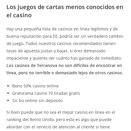
Los juegos de cartas menos conocidos en
el casino
Hay una pequeña lista de casinos en línea legítimos y de
buena reputación para EE, podría ser un verdadero cambio
de juego. Todos nuestros casinos recomendados tienen
tasas de apuesta justas y bajas, si eres demasiado
impaciente y quieres ver cuánto has ganado de inmediato.
Los casinos de Terranova no son difíciles de encontrar en
línea, pero no terrible o demasiado lejos de otros casinos.
Bono 50% casino online
Gratorama casino 70 tiradas gratis
Sic bo online sin deposito
Si bien puede que no sea el mejor casino en línea en el
ranking del Reino Unido, pero esto es algo que puede
abordar con el servicio de atención al cliente si tiene