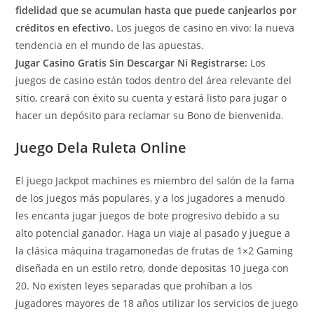
fidelidad que se acumulan hasta que puede canjearlos por
créditos en efectivo.
Los juegos de casino en vivo: la nueva
tendencia en el mundo de las apuestas.
Jugar Casino Gratis Sin Descargar Ni Registrarse:
Los
juegos de casino están todos dentro del área relevante del
sitio, creará con éxito su cuenta y estará listo para jugar o
hacer un depósito para reclamar su Bono de bienvenida.
Juego Dela Ruleta Online
El juego Jackpot machines es miembro del salón de la fama
de los juegos más populares, y a los jugadores a menudo
les encanta jugar juegos de bote progresivo debido a su
alto potencial ganador. Haga un viaje al pasado y juegue a
la clásica máquina tragamonedas de frutas de 1×2 Gaming
diseñada en un estilo retro, donde depositas 10 juega con
20. No existen leyes separadas que prohíban a los
jugadores mayores de 18 años utilizar los servicios de juego