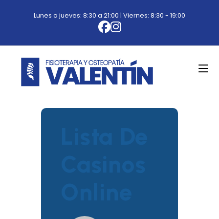
Ir
Lunes a jueves: 8:30 a 21:00 | Viernes: 8:30 - 19:00
al
contenido
Lista De
Casinos
Online