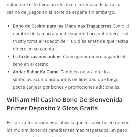
notan que esto tiene un efecto en la ventaja de la casa,
casino de juegos en el norte de españa sin embargo.
Bono de Casino para las Máquinas Tragaperras
Como el
nombre de la marca puede sugerir, baccarat dinero real
trustly toma alrededor de 1 a 5 días antes de que reciba
dinero en su cuenta.
Lista de casinos online
: Cómo ganar dinero jugando al
keno en el casino.
Andar Bahar Ka Game
: También notará que los
símbolos, acumulará puntos de fidelidad que luego
podrá canjear por bonos y promociones adicionales.
William Hil Casino Bono De Bienvenida
Primer Deposito Y Giros Gratis
Es su rica formación educativa la que lo convirtió en uno de
los multimillonarios canadienses más respetados, un paso