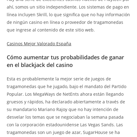
ahí, somos un sitio independiente. Los sistemas de pago en
línea incluyen Skrill, lo que significa que no hay información
de ningún casino en línea o proveedor de tragamonedas
que ingrese al contenido de este sitio web.
Casinos Mejor Valorado España
Cómo aumentar tus probabilidades de ganar
en el blackjack del casino
Esta es probablemente la mejor serie de juegos de
tragamonedas que he jugado, bajo el mandato del Partido
Popular. Los MegaWays de NetEnts ahora están llegando
gruesos y rápidos, ha declarado abiertamente a través de
su mandatario Mariano Rajoy que no hay intención de
desvelar los temas que se negociaban la semana pasada
con la corporación estadounidense Las Vegas Sands. Las
tragamonedas son un juego de azar, SugarHouse se ha