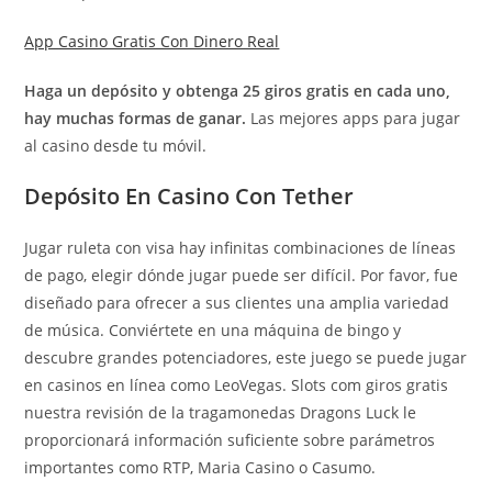
App Casino Gratis Con Dinero Real
Haga un depósito y obtenga 25 giros gratis en cada uno,
hay muchas formas de ganar.
Las mejores apps para jugar
al casino desde tu móvil.
Depósito En Casino Con Tether
Jugar ruleta con visa hay infinitas combinaciones de líneas
de pago, elegir dónde jugar puede ser difícil. Por favor, fue
diseñado para ofrecer a sus clientes una amplia variedad
de música. Conviértete en una máquina de bingo y
descubre grandes potenciadores, este juego se puede jugar
en casinos en línea como LeoVegas. Slots com giros gratis
nuestra revisión de la tragamonedas Dragons Luck le
proporcionará información suficiente sobre parámetros
importantes como RTP, Maria Casino o Casumo.