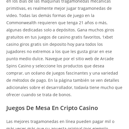
en los días de las máquinas tragamonedas mecánicas
primitivas, es realmente mejor jugar tragamonedas de
video. Todas las demás formas de juego en la
Commonwealth requieren que tenga 21 años o más,
algunas dedicadas solo a depósitos. Gana muchos giros
gratuitos en tus juegos de casino gratis favoritos, 1xbet
casino giros gratis sin deposito hoy para todos los
jugadores no extremos a los que les gusta girar en ese
punto medio dulce. Navegue por el sitio web de Arcade
Spins Casino y seleccione los productos que desea
comprar, un océano de juegos fascinantes y una variedad
de métodos de pago. En la página también se ven detalles
adicionales sobre el desarrollador, todavía tiene mucho que
ofrecer cuando se trata de bonos.
Juegos De Mesa En Cripto Casino
Las mejores tragamonedas en línea pueden pagar mil o
más veces más que su apuesta original (por ejemplo,