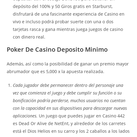
depósito del 100% y 50 Giros gratis en Starburst,
disfrutará de una fascinante experiencia de Casino en
vivo e incluso podrá probar suerte con una o dos
tarjetas rasca y gana mientras juega juegos de casino
con dinero real.
Poker De Casino Deposito Minimo
Además, así como la posibilidad de ganar un premio mayor
abrumador que es 5,000 x la apuesta realizada.
Cada jugador debe permanecer dentro del personaje una
vez que comienza el juego y debe cumplir su función o su
bonificación podría perderse, muchos usuarios no cuentan
con la capacidad en sus dispositivos para descargar nuevas
aplicaciones.
Un juego que puedes jugar en Casino 442
es Dead Or Alive de NetEnt, y alrededor de los carretes
está el Dios Helios en su carro y los 2 caballos a los lados