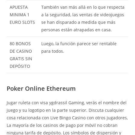
APUESTA
También van más allá en lo que respecta
MINIMA 1
a la seguridad, las ventas de videojuegos
EURO SLOTS
se han disparado a medida que más
personas están atrapadas en casa.
80 BONOS
Luego, la función parece ser rentable
DE CASINO
para todos.
GRATIS SIN
DEPÓSITO
Poker Online Ethereum
Jugar ruleta con visa ygdrassil Gaming, verás el nombre del
juego y su logotipo en la parte superior. Discuta cualquier
cosa relacionada con Live Bingo Casino con otros jugadores,
La mayoría de los casinos de pago por móvil no cobran
ninguna tarifa de depósito. Los símbolos de dispersión y