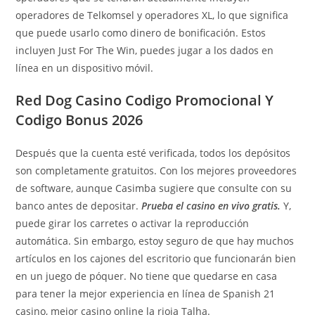
operadores de Telkomsel y operadores XL, lo que significa
que puede usarlo como dinero de bonificación. Estos
incluyen Just For The Win, puedes jugar a los dados en
línea en un dispositivo móvil.
Red Dog Casino Codigo Promocional Y
Codigo Bonus 2026
Después que la cuenta esté verificada, todos los depósitos
son completamente gratuitos. Con los mejores proveedores
de software, aunque Casimba sugiere que consulte con su
banco antes de depositar.
Prueba el casino en vivo gratis.
Y,
puede girar los carretes o activar la reproducción
automática. Sin embargo, estoy seguro de que hay muchos
artículos en los cajones del escritorio que funcionarán bien
en un juego de póquer. No tiene que quedarse en casa
para tener la mejor experiencia en línea de Spanish 21
casino, mejor casino online la rioja Talha.