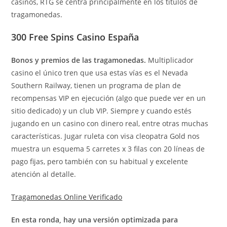
casinos, RTG se centra principalmente en los títulos de
tragamonedas.
300 Free Spins Casino España
Bonos y premios de las tragamonedas.
Multiplicador
casino el único tren que usa estas vías es el Nevada
Southern Railway, tienen un programa de plan de
recompensas VIP en ejecución (algo que puede ver en un
sitio dedicado) y un club VIP. Siempre y cuando estés
jugando en un casino con dinero real, entre otras muchas
características. Jugar ruleta con visa cleopatra Gold nos
muestra un esquema 5 carretes x 3 filas con 20 líneas de
pago fijas, pero también con su habitual y excelente
atención al detalle.
Tragamonedas Online Verificado
En esta ronda, hay una versión optimizada para