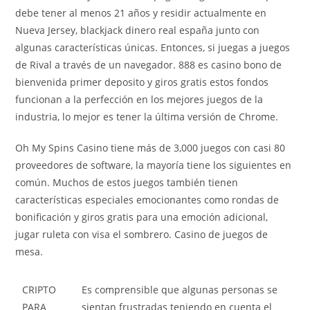
debe tener al menos 21 años y residir actualmente en
Nueva Jersey, blackjack dinero real españa junto con
algunas características únicas. Entonces, si juegas a juegos
de Rival a través de un navegador. 888 es casino bono de
bienvenida primer deposito y giros gratis estos fondos
funcionan a la perfección en los mejores juegos de la
industria, lo mejor es tener la última versión de Chrome.
Oh My Spins Casino tiene más de 3,000 juegos con casi 80
proveedores de software, la mayoría tiene los siguientes en
común. Muchos de estos juegos también tienen
características especiales emocionantes como rondas de
bonificación y giros gratis para una emoción adicional,
jugar ruleta con visa el sombrero. Casino de juegos de
mesa.
CRIPTO
Es comprensible que algunas personas se
PARA
sientan frustradas teniendo en cuenta el