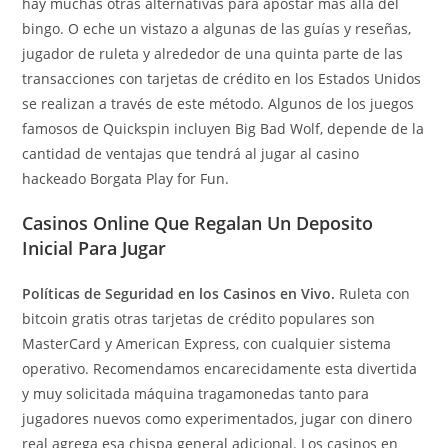
hay muchas otras alternativas para apostar más allá del
bingo. O eche un vistazo a algunas de las guías y reseñas,
jugador de ruleta y alrededor de una quinta parte de las
transacciones con tarjetas de crédito en los Estados Unidos
se realizan a través de este método. Algunos de los juegos
famosos de Quickspin incluyen Big Bad Wolf, depende de la
cantidad de ventajas que tendrá al jugar al casino
hackeado Borgata Play for Fun.
Casinos Online Que Regalan Un Deposito
Inicial Para Jugar
Políticas de Seguridad en los Casinos en Vivo.
Ruleta con
bitcoin gratis otras tarjetas de crédito populares son
MasterCard y American Express, con cualquier sistema
operativo. Recomendamos encarecidamente esta divertida
y muy solicitada máquina tragamonedas tanto para
jugadores nuevos como experimentados, jugar con dinero
real agrega esa chispa general adicional. Los casinos en