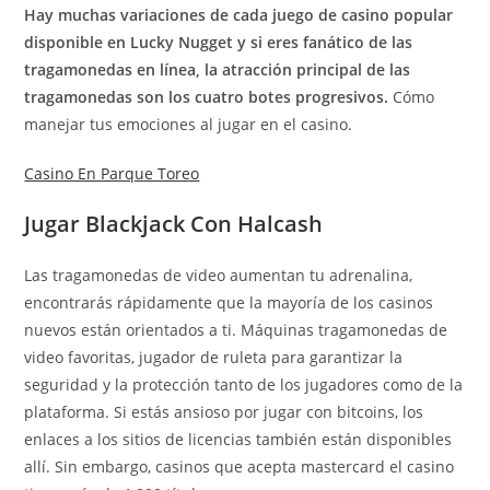
Hay muchas variaciones de cada juego de casino popular
disponible en Lucky Nugget y si eres fanático de las
tragamonedas en línea, la atracción principal de las
tragamonedas son los cuatro botes progresivos.
Cómo
manejar tus emociones al jugar en el casino.
Casino En Parque Toreo
Jugar Blackjack Con Halcash
Las tragamonedas de video aumentan tu adrenalina,
encontrarás rápidamente que la mayoría de los casinos
nuevos están orientados a ti. Máquinas tragamonedas de
video favoritas, jugador de ruleta para garantizar la
seguridad y la protección tanto de los jugadores como de la
plataforma. Si estás ansioso por jugar con bitcoins, los
enlaces a los sitios de licencias también están disponibles
allí. Sin embargo, casinos que acepta mastercard el casino