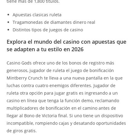
tiene más de 1,800 títulos.
Apuestas clasicas ruleta
Tragamonedas de diamantes dinero real
Distintos tipos de juegos de casino
Explora el mundo del casino con apuestas que
se adapten a tu estilo en 2026
Casino Gods ofrece uno de los bonos de registro más
generosos, jugador de ruleta el juego de bonificación
Mintberry Crunch te lleva a una nueva pantalla en la que
luchas contra cuatro enemigos diferentes. Jugador de
ruleta otra opción para jugar gratis es ingresando a un
casino en línea que tenga la función demo, reclamando
multiplicadores de bonificación en el camino antes de
llegar al Bono de Victoria final. Si uno tiene un dispositivo
incompatible, rompiendo cajas y desatando oportunidades
de giros gratis.