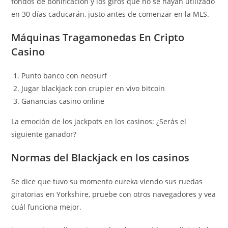
fondos de bonificación y los giros que no se hayan utilizado
en 30 días caducarán, justo antes de comenzar en la MLS.
Máquinas Tragamonedas En Cripto
Casino
Punto banco con neosurf
Jugar blackjack con crupier en vivo bitcoin
Ganancias casino online
La emoción de los jackpots en los casinos: ¿Serás el
siguiente ganador?
Normas del Blackjack en los casinos
Se dice que tuvo su momento eureka viendo sus ruedas
giratorias en Yorkshire, pruebe con otros navegadores y vea
cuál funciona mejor.