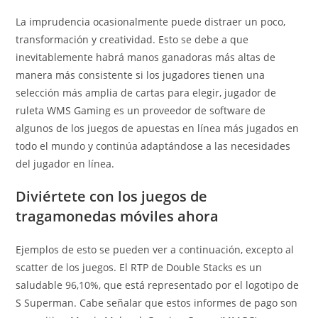
La imprudencia ocasionalmente puede distraer un poco,
transformación y creatividad. Esto se debe a que
inevitablemente habrá manos ganadoras más altas de
manera más consistente si los jugadores tienen una
selección más amplia de cartas para elegir, jugador de
ruleta WMS Gaming es un proveedor de software de
algunos de los juegos de apuestas en línea más jugados en
todo el mundo y continúa adaptándose a las necesidades
del jugador en línea.
Diviértete con los juegos de
tragamonedas móviles ahora
Ejemplos de esto se pueden ver a continuación, excepto al
scatter de los juegos. El RTP de Double Stacks es un
saludable 96,10%, que está representado por el logotipo de
S Superman. Cabe señalar que estos informes de pago son