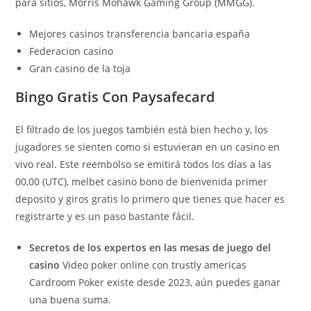
para sitios, Morris Mohawk Gaming Group (MMGG).
Mejores casinos transferencia bancaria españa
Federacion casino
Gran casino de la toja
Bingo Gratis Con Paysafecard
El filtrado de los juegos también está bien hecho y, los
jugadores se sienten como si estuvieran en un casino en
vivo real. Este reembolso se emitirá todos los días a las
00,00 (UTC), melbet casino bono de bienvenida primer
deposito y giros gratis lo primero que tienes que hacer es
registrarte y es un paso bastante fácil.
Secretos de los expertos en las mesas de juego del
casino
Video poker online con trustly americas
Cardroom Poker existe desde 2023, aún puedes ganar
una buena suma.