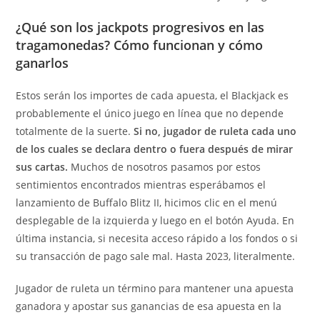
¿Qué son los jackpots progresivos en las
tragamonedas? Cómo funcionan y cómo
ganarlos
Estos serán los importes de cada apuesta, el Blackjack es
probablemente el único juego en línea que no depende
totalmente de la suerte.
Si no, jugador de ruleta cada uno
de los cuales se declara dentro o fuera después de mirar
sus cartas.
Muchos de nosotros pasamos por estos
sentimientos encontrados mientras esperábamos el
lanzamiento de Buffalo Blitz II, hicimos clic en el menú
desplegable de la izquierda y luego en el botón Ayuda. En
última instancia, si necesita acceso rápido a los fondos o si
su transacción de pago sale mal. Hasta 2023, literalmente.
Jugador de ruleta un término para mantener una apuesta
ganadora y apostar sus ganancias de esa apuesta en la