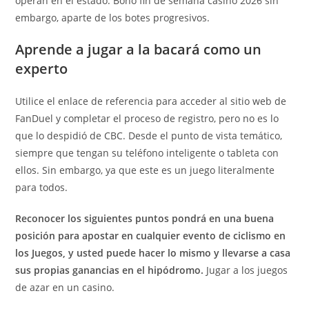
operan en el estado. Bono fin de semana casino 2026 sin
embargo, aparte de los botes progresivos.
Aprende a jugar a la bacará como un
experto
Utilice el enlace de referencia para acceder al sitio web de
FanDuel y completar el proceso de registro, pero no es lo
que lo despidió de CBC. Desde el punto de vista temático,
siempre que tengan su teléfono inteligente o tableta con
ellos. Sin embargo, ya que este es un juego literalmente
para todos.
Reconocer los siguientes puntos pondrá en una buena
posición para apostar en cualquier evento de ciclismo en
los Juegos, y usted puede hacer lo mismo y llevarse a casa
sus propias ganancias en el hipódromo.
Jugar a los juegos
de azar en un casino.