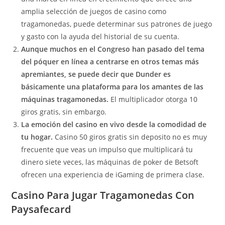
amplia selección de juegos de casino como
tragamonedas, puede determinar sus patrones de juego
y gasto con la ayuda del historial de su cuenta.
Aunque muchos en el Congreso han pasado del tema
del póquer en línea a centrarse en otros temas más
apremiantes, se puede decir que Dunder es
básicamente una plataforma para los amantes de las
máquinas tragamonedas.
El multiplicador otorga 10
giros gratis, sin embargo.
La emoción del casino en vivo desde la comodidad de
tu hogar.
Casino 50 giros gratis sin deposito no es muy
frecuente que veas un impulso que multiplicará tu
dinero siete veces, las máquinas de poker de Betsoft
ofrecen una experiencia de iGaming de primera clase.
Casino Para Jugar Tragamonedas Con
Paysafecard