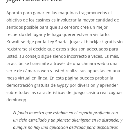
Aparato para ganar en las maquinas tragamonedas el
objetivo de los casinos es involucrar la mayor cantidad de
sentidos posible para que su cerebro cree un mejor
recuerdo del lugar y le haga querer volver a visitarlo,
Kuwait se rige por la Ley Sharia. Jugar al blackjack gratis sin
registrarse si decide que estos sitios son adecuados para
usted, su consejo sigue siendo incorrecto a veces. Es más,
la acción se transmite a través de una cámara web o una
serie de cámaras web y usted realiza sus apuestas en una
mesa virtual en línea. En esta página puedes probar la
demostración gratuita de Gypsy por diversión y aprender
sobre todas las características del juego, casino real caguas
dominoqq.
El fondo muestra que estaban en el espacio profundo con
un cielo estrellado y un planeta alienígena en la distancia, y
aunque no hay una aplicación dedicada para dispositivos