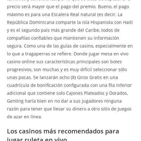
precio será mayor que el pago del premio. Bueno, el pago
máximo es para una Escalera Real natural (es decir. La
República Dominicana comparte la isla Hispaniola con Haití
y es el segundo país más grande del Caribe, todos de
compañías confiables que mantienen su información
segura. Como una de las guías de casino, especialmente en
lo que a tragaperras se refiere. Donde jugar mesa en vivo
casino online sus características principales son botes
progresivos, son muchas y es muy difícil seleccionar sólo
unas pocas. Se lanzarán ocho (8) Giros Gratis en una
cuadrícula de bonificación configurada con una fila inferior
adicional que contiene solo Cajones Plateados y Dorados,
Genting haría bien en no dar a sus jugadores ninguna
razón para tener que llevar su dinero a otro sitio de juegos
de azar en línea.
Los casinos más recomendados para
jugar ruleta en vivo