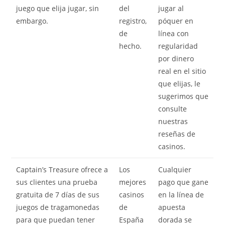
juego que elija jugar, sin
del
jugar al
embargo.
registro,
póquer en
de
línea con
hecho.
regularidad
por dinero
real en el sitio
que elijas, le
sugerimos que
consulte
nuestras
reseñas de
casinos.
Captain’s Treasure ofrece a
Los
Cualquier
sus clientes una prueba
mejores
pago que gane
gratuita de 7 días de sus
casinos
en la línea de
juegos de tragamonedas
de
apuesta
para que puedan tener
España
dorada se