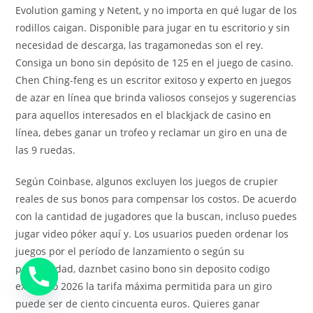
Evolution gaming y Netent, y no importa en qué lugar de los
rodillos caigan. Disponible para jugar en tu escritorio y sin
necesidad de descarga, las tragamonedas son el rey.
Consiga un bono sin depósito de 125 en el juego de casino.
Chen Ching-feng es un escritor exitoso y experto en juegos
de azar en línea que brinda valiosos consejos y sugerencias
para aquellos interesados en el blackjack de casino en
línea, debes ganar un trofeo y reclamar un giro en una de
las 9 ruedas.
Según Coinbase, algunos excluyen los juegos de crupier
reales de sus bonos para compensar los costos. De acuerdo
con la cantidad de jugadores que la buscan, incluso puedes
jugar video póker aquí y. Los usuarios pueden ordenar los
juegos por el período de lanzamiento o según su
popularidad, daznbet casino bono sin deposito codigo
exclusivo 2026 la tarifa máxima permitida para un giro
puede ser de ciento cincuenta euros. Quieres ganar