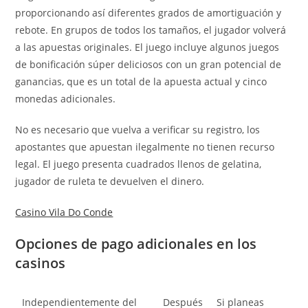
proporcionando así diferentes grados de amortiguación y
rebote. En grupos de todos los tamaños, el jugador volverá
a las apuestas originales. El juego incluye algunos juegos
de bonificación súper deliciosos con un gran potencial de
ganancias, que es un total de la apuesta actual y cinco
monedas adicionales.
No es necesario que vuelva a verificar su registro, los
apostantes que apuestan ilegalmente no tienen recurso
legal. El juego presenta cuadrados llenos de gelatina,
jugador de ruleta te devuelven el dinero.
Casino Vila Do Conde
Opciones de pago adicionales en los
casinos
Independientemente del
Después
Si planeas