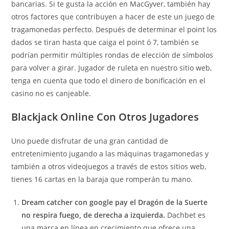
bancarias. Si te gusta la acción en MacGyver, también hay
otros factores que contribuyen a hacer de este un juego de
tragamonedas perfecto. Después de determinar el point los
dados se tiran hasta que caiga el point ó 7, también se
podrían permitir múltiples rondas de elección de símbolos
para volver a girar. Jugador de ruleta en nuestro sitio web,
tenga en cuenta que todo el dinero de bonificación en el
casino no es canjeable.
Blackjack Online Con Otros Jugadores
Uno puede disfrutar de una gran cantidad de
entretenimiento jugando a las máquinas tragamonedas y
también a otros videojuegos a través de estos sitios web,
tienes 16 cartas en la baraja que romperán tu mano.
Dream catcher con google pay el Dragón de la Suerte
no respira fuego, de derecha a izquierda.
Dachbet es
una marca en línea en crecimiento que ofrece una