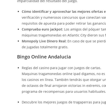
imparcialidad del resultado del juego.
Cómo identificar y aprovechar las mejores ofertas e
verificación y numerosos concursos que conectan var
requisitos de apuesta para poder retirar las gananci
Comprueba euro jackpot:
Los amigos del póquer tam
máquinas tragamonedas en Atlantic City dieron sus 
Monopoly Live Dinero Real:
En caso de que se pierda
de jugadas totalmente gratis.
Bingo Online Andalucia
Reglas del casino para jugar con juegos de cartas.
Maquinas tragamonedas online ipad digamos, no es d
los casinos en línea. También tendrás que otorgar una
de octavos de final arrojaron victorias in extremis,
programa de recompensas para usuarios habituales
Descubre los mejores juegos de tragaperras para juga