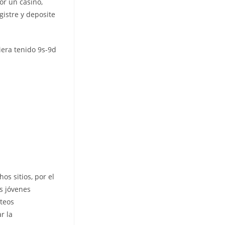
or un casino,
gistre y deposite
iera tenido 9s-9d
s sitios, por el
os jóvenes
teos
r la