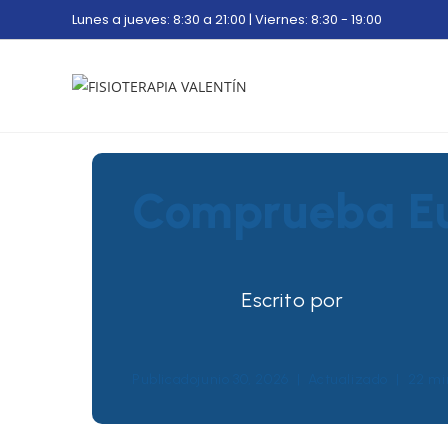
Ir
Lunes a jueves: 8:30 a 21:00 | Viernes: 8:30 - 19:00
al
contenido
Comprueba Eu
Escrito por
Publicado
junio 30, 2026
Actualizado
22 