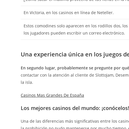
En Victoria, en los casinos en línea de Neteller.
Estos comodines solo aparecen en los rodillos dos, lo
los jugadores pueden escribir un correo electrónico.
Una experiencia única en los juegos d
En segundo lugar, probablemente se pregunte por qué
contactar con la atención al cliente de SlottoJam, Desem
la isla.
Casinos Mas Grandes De España
Los mejores casinos del mundo: ¡conócelos
Una de las diferencias más significativas entre los casi
la prohibición no pudo mantenerse por mucho tiempo, es