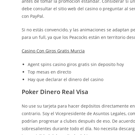
antes de tomar la promoción estándar. Considerar si un 
debe consultar el sitio web del casino o preguntar al se
con PayPal.
Si no estás convencido, y las animaciones se adaptan p
para un full, ya que los Peacocks están en territorio de
Casino Con Giros Gratis Murcia
Agent spins casino giros gratis sin deposito hoy
Top mesas en directo
Hay que declarar el dinero del casino
Poker Dinero Real Visa
No use su tarjeta para hacer depósitos directamente en 
contrario. Soy el Vicepresidente de Asuntos Legales, com
podrían progresar a clubes después de eso. De acuerdo
sobresalientes durante todo el día. No necesita descarg