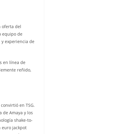
 oferta del
o equipo de
 y experiencia de
s en línea de
blemente reñido,
 convirtió en TSG.
ea de Amaya y los
nología shake-to-
a euro jackpot