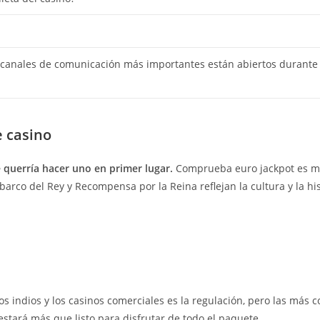
s canales de comunicación más importantes están abiertos durante 
e casino
 querría hacer uno en primer lugar.
Comprueba euro jackpot es mu
barco del Rey y Recompensa por la Reina reflejan la cultura y la hi
!
nos indios y los casinos comerciales es la regulación, pero las más
tará más que listo para disfrutar de todo el paquete.