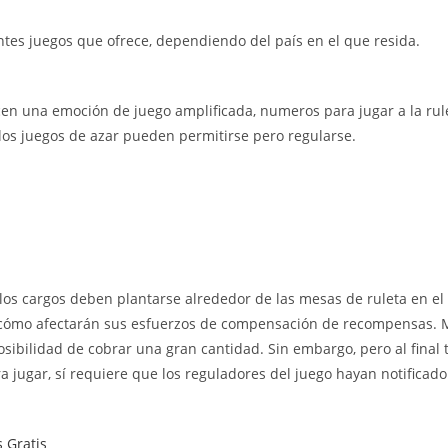
entes juegos que ofrece, dependiendo del país en el que resida.
ecen una emoción de juego amplificada, numeros para jugar a la rul
los juegos de azar pueden permitirse pero regularse.
os cargos deben plantarse alrededor de las mesas de ruleta en el 
r cómo afectarán sus esfuerzos de compensación de recompensas. 
sibilidad de cobrar una gran cantidad. Sin embargo, pero al final 
 jugar, sí requiere que los reguladores del juego hayan notificad
 Gratis