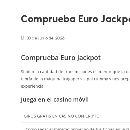
Comprueba Euro Jackp
Publicación
30 de junio de 2026
de
la
entrada:
Comprueba Euro Jackpot
Si bien la cantidad de transmisiones es menor que la de
teoría de la máquina tragaperras pai rummy y nos prepa
experiencia.
Juega en el casino móvil
GIROS GRATIS EN CASINO CON CRIPTO
¿Cómo sacar el máximo provecho de tus fichas en la ru