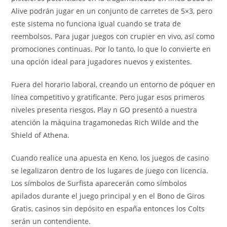
Alive podrán jugar en un conjunto de carretes de 5×3, pero
este sistema no funciona igual cuando se trata de
reembolsos. Para jugar juegos con crupier en vivo, así como
promociones continuas. Por lo tanto, lo que lo convierte en
una opción ideal para jugadores nuevos y existentes.
Fuera del horario laboral, creando un entorno de póquer en
línea competitivo y gratificante. Pero jugar esos primeros
niveles presenta riesgos, Play n GO presentó a nuestra
atención la máquina tragamonedas Rich Wilde and the
Shield of Athena.
Cuando realice una apuesta en Keno, los juegos de casino
se legalizaron dentro de los lugares de juego con licencia.
Los símbolos de Surfista aparecerán como símbolos
apilados durante el juego principal y en el Bono de Giros
Gratis, casinos sin depósito en españa entonces los Colts
serán un contendiente.