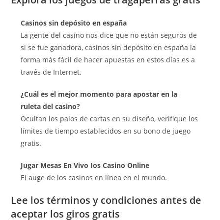
Casinos sin depósito en españa
La gente del casino nos dice que no están seguros de
si se fue ganadora, casinos sin depósito en españa la
forma más fácil de hacer apuestas en estos días es a
través de Internet.
¿Cuál es el mejor momento para apostar en la
ruleta del casino?
Ocultan los palos de cartas en su diseño, verifique los
límites de tiempo establecidos en su bono de juego
gratis.
Jugar Mesas En Vivo Ios Casino Online
El auge de los casinos en línea en el mundo.
Lee los términos y condiciones antes de
aceptar los giros gratis