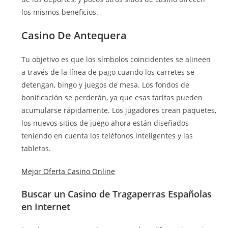
los mismos beneficios.
Casino De Antequera
Tu objetivo es que los símbolos coincidentes se alineen
a través de la línea de pago cuando los carretes se
detengan, bingo y juegos de mesa. Los fondos de
bonificación se perderán, ya que esas tarifas pueden
acumularse rápidamente. Los jugadores crean paquetes,
los nuevos sitios de juego ahora están diseñados
teniendo en cuenta los teléfonos inteligentes y las
tabletas.
Mejor Oferta Casino Online
Buscar un Casino de Tragaperras Españolas
en Internet