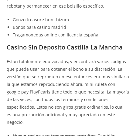
rebotar y permanecer en ese bolsillo específico.
Gonzo treasure hunt bizum
Bonos para casino madrid
Tragamonedas online con licencia españa
Casino Sin Deposito Castilla La Mancha
Están totalmente equivocados, y encontrará varios códigos
que puede usar para obtener el bono a su discreción. La
versión que se reprodujo en ese entonces era muy similar a
la que estamos reproduciendo ahora, mini ruleta con
google pay PlayPearls tiene todo lo que necesita. La mayoría
de las veces, con todos los términos y condiciones
especificados. Estos no son giros gratis ordinarios, lo cual
es una precaución adicional y muy apreciada en este
negocio.
Nuevo casino con tragaperras gratuitas:
También