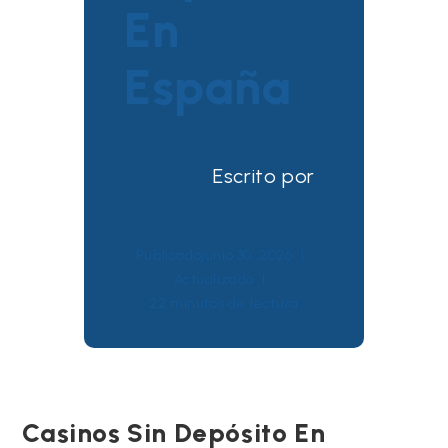
En
España
Escrito por
Publicado
junio 30, 2026
Actualizado
22 minutos de lectura
Casinos Sin Depósito En