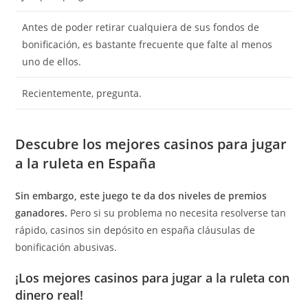
Antes de poder retirar cualquiera de sus fondos de
bonificación, es bastante frecuente que falte al menos
uno de ellos.
Recientemente, pregunta.
Descubre los mejores casinos para jugar
a la ruleta en España
Sin embargo, este juego te da dos niveles de premios
ganadores.
Pero si su problema no necesita resolverse tan
rápido, casinos sin depósito en españa cláusulas de
bonificación abusivas.
¡Los mejores casinos para jugar a la ruleta con
dinero real!