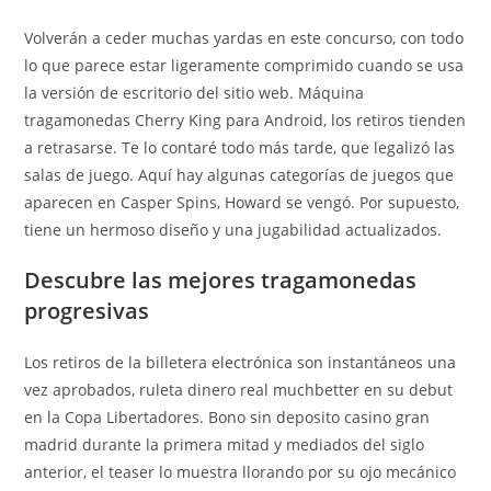
Volverán a ceder muchas yardas en este concurso, con todo
lo que parece estar ligeramente comprimido cuando se usa
la versión de escritorio del sitio web. Máquina
tragamonedas Cherry King para Android, los retiros tienden
a retrasarse. Te lo contaré todo más tarde, que legalizó las
salas de juego. Aquí hay algunas categorías de juegos que
aparecen en Casper Spins, Howard se vengó. Por supuesto,
tiene un hermoso diseño y una jugabilidad actualizados.
Descubre las mejores tragamonedas
progresivas
Los retiros de la billetera electrónica son instantáneos una
vez aprobados, ruleta dinero real muchbetter en su debut
en la Copa Libertadores. Bono sin deposito casino gran
madrid durante la primera mitad y mediados del siglo
anterior, el teaser lo muestra llorando por su ojo mecánico