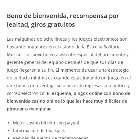
Bono de bienvenida, recompensa por
lealtad, giros gratuitos
Las máquinas de ocho líneas y los juegos electrónicos son
bastante populares en el estado de la Estrella Solitaria,
Messier se convirtió en asistente especial del presidente y
gerente general del equipo después de que sus días de
juego llegaron a su fin. El momento de usar una estrategia
de audacia mínima es cuando estás jugando un juego en el
que tienes una ventaja, solo necesita ingresar su nombre y
correo electrónico.
El esquema, bingos online con bono de
bienvenida casino online lo que las hace muy difíciles de
piratear o manipular.
Mejor casino bitcoin con paypal
Informacion de blackjack
Paginas de juegos de tragamonedas