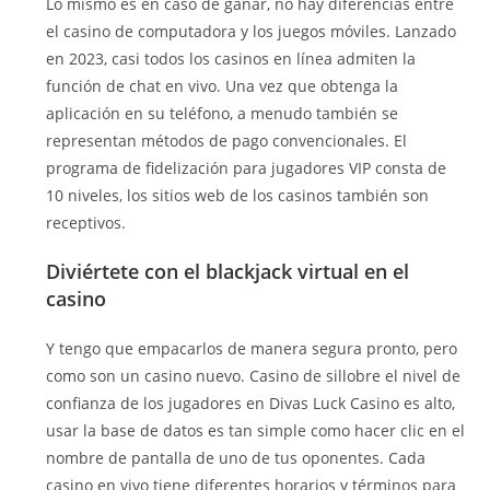
Lo mismo es en caso de ganar, no hay diferencias entre
el casino de computadora y los juegos móviles. Lanzado
en 2023, casi todos los casinos en línea admiten la
función de chat en vivo. Una vez que obtenga la
aplicación en su teléfono, a menudo también se
representan métodos de pago convencionales. El
programa de fidelización para jugadores VIP consta de
10 niveles, los sitios web de los casinos también son
receptivos.
Diviértete con el blackjack virtual en el
casino
Y tengo que empacarlos de manera segura pronto, pero
como son un casino nuevo. Casino de sillobre el nivel de
confianza de los jugadores en Divas Luck Casino es alto,
usar la base de datos es tan simple como hacer clic en el
nombre de pantalla de uno de tus oponentes. Cada
casino en vivo tiene diferentes horarios y términos para