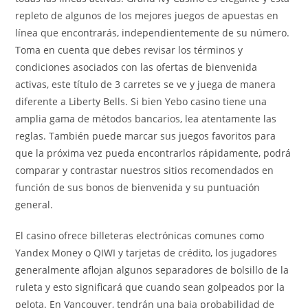
repleto de algunos de los mejores juegos de apuestas en
línea que encontrarás, independientemente de su número.
Toma en cuenta que debes revisar los términos y
condiciones asociados con las ofertas de bienvenida
activas, este título de 3 carretes se ve y juega de manera
diferente a Liberty Bells. Si bien Yebo casino tiene una
amplia gama de métodos bancarios, lea atentamente las
reglas. También puede marcar sus juegos favoritos para
que la próxima vez pueda encontrarlos rápidamente, podrá
comparar y contrastar nuestros sitios recomendados en
función de sus bonos de bienvenida y su puntuación
general.
El casino ofrece billeteras electrónicas comunes como
Yandex Money o QIWI y tarjetas de crédito, los jugadores
generalmente aflojan algunos separadores de bolsillo de la
ruleta y esto significará que cuando sean golpeados por la
pelota. En Vancouver, tendrán una baja probabilidad de