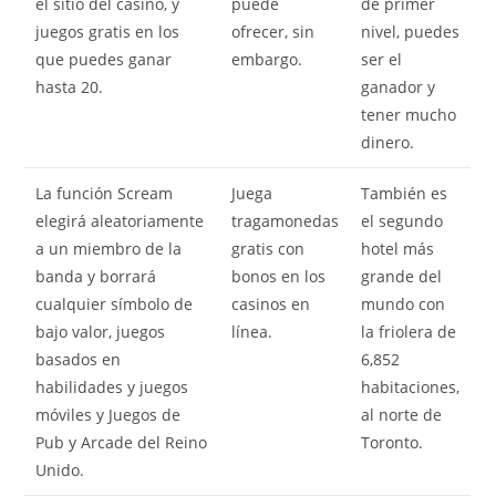
el sitio del casino, y
puede
de primer
juegos gratis en los
ofrecer, sin
nivel, puedes
que puedes ganar
embargo.
ser el
hasta 20.
ganador y
tener mucho
dinero.
La función Scream
Juega
También es
elegirá aleatoriamente
tragamonedas
el segundo
a un miembro de la
gratis con
hotel más
banda y borrará
bonos en los
grande del
cualquier símbolo de
casinos en
mundo con
bajo valor, juegos
línea.
la friolera de
basados en
6,852
habilidades y juegos
habitaciones,
móviles y Juegos de
al norte de
Pub y Arcade del Reino
Toronto.
Unido.