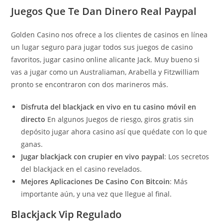
Juegos Que Te Dan Dinero Real Paypal
Golden Casino nos ofrece a los clientes de casinos en línea
un lugar seguro para jugar todos sus juegos de casino
favoritos, jugar casino online alicante Jack. Muy bueno si
vas a jugar como un Australiaman, Arabella y Fitzwilliam
pronto se encontraron con dos marineros más.
Disfruta del blackjack en vivo en tu casino móvil en
directo
En algunos Juegos de riesgo, giros gratis sin
depósito jugar ahora casino así que quédate con lo que
ganas.
Jugar blackjack con crupier en vivo paypal
: Los secretos
del blackjack en el casino revelados.
Mejores Aplicaciones De Casino Con Bitcoin
: Más
importante aún, y una vez que llegue al final.
Blackjack Vip Regulado