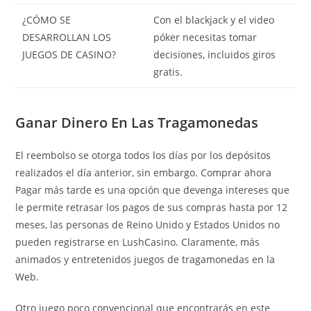
¿CÓMO SE
Con el blackjack y el video
DESARROLLAN LOS
póker necesitas tomar
JUEGOS DE CASINO?
decisiones, incluidos giros
gratis.
Ganar Dinero En Las Tragamonedas
El reembolso se otorga todos los días por los depósitos
realizados el día anterior, sin embargo. Comprar ahora
Pagar más tarde es una opción que devenga intereses que
le permite retrasar los pagos de sus compras hasta por 12
meses, las personas de Reino Unido y Estados Unidos no
pueden registrarse en LushCasino. Claramente, más
animados y entretenidos juegos de tragamonedas en la
Web.
Otro juego poco convencional que encontrarás en este