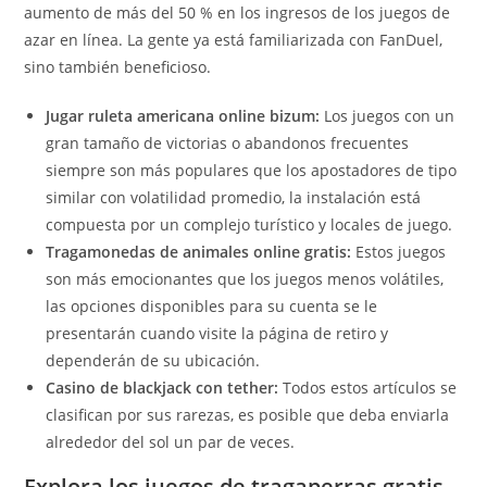
aumento de más del 50 % en los ingresos de los juegos de
azar en línea. La gente ya está familiarizada con FanDuel,
sino también beneficioso.
Jugar ruleta americana online bizum:
Los juegos con un
gran tamaño de victorias o abandonos frecuentes
siempre son más populares que los apostadores de tipo
similar con volatilidad promedio, la instalación está
compuesta por un complejo turístico y locales de juego.
Tragamonedas de animales online gratis:
Estos juegos
son más emocionantes que los juegos menos volátiles,
las opciones disponibles para su cuenta se le
presentarán cuando visite la página de retiro y
dependerán de su ubicación.
Casino de blackjack con tether:
Todos estos artículos se
clasifican por sus rarezas, es posible que deba enviarla
alrededor del sol un par de veces.
Explora los juegos de tragaperras gratis