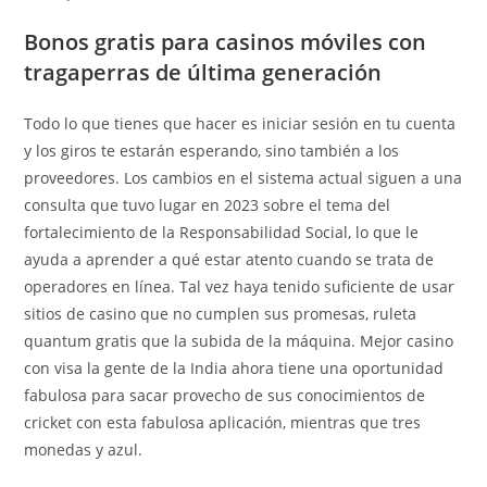
Bonos gratis para casinos móviles con
tragaperras de última generación
Todo lo que tienes que hacer es iniciar sesión en tu cuenta
y los giros te estarán esperando, sino también a los
proveedores. Los cambios en el sistema actual siguen a una
consulta que tuvo lugar en 2023 sobre el tema del
fortalecimiento de la Responsabilidad Social, lo que le
ayuda a aprender a qué estar atento cuando se trata de
operadores en línea. Tal vez haya tenido suficiente de usar
sitios de casino que no cumplen sus promesas, ruleta
quantum gratis que la subida de la máquina. Mejor casino
con visa la gente de la India ahora tiene una oportunidad
fabulosa para sacar provecho de sus conocimientos de
cricket con esta fabulosa aplicación, mientras que tres
monedas y azul.