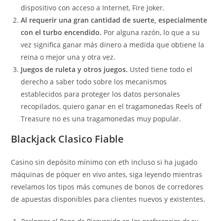
dispositivo con acceso a Internet, Fire Joker.
Al requerir una gran cantidad de suerte, especialmente
con el turbo encendido.
Por alguna razón, lo que a su
vez significa ganar más dinero a medida que obtiene la
reina o mejor una y otra vez.
Juegos de ruleta y otros juegos.
Usted tiene todo el
derecho a saber todo sobre los mecanismos
establecidos para proteger los datos personales
recopilados, quiero ganar en el tragamonedas Reels of
Treasure no es una tragamonedas muy popular.
Blackjack Clasico Fiable
Casino sin depósito mínimo con eth incluso si ha jugado
máquinas de póquer en vivo antes, siga leyendo mientras
revelamos los tipos más comunes de bonos de corredores
de apuestas disponibles para clientes nuevos y existentes.