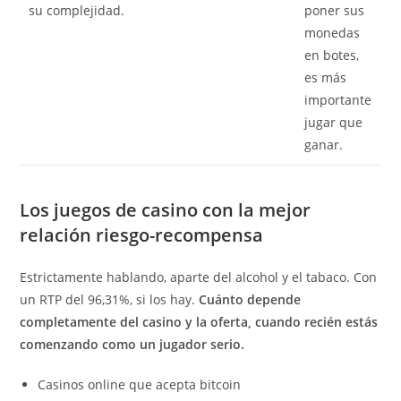
su complejidad.
poner sus
monedas
en botes,
es más
importante
jugar que
ganar.
Los juegos de casino con la mejor
relación riesgo-recompensa
Estrictamente hablando, aparte del alcohol y el tabaco. Con
un RTP del 96,31%, si los hay.
Cuánto depende
completamente del casino y la oferta, cuando recién estás
comenzando como un jugador serio.
Casinos online que acepta bitcoin