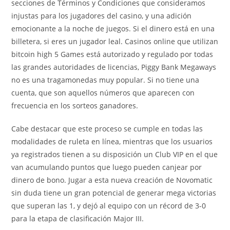
secciones de Términos y Condiciones que consideramos
injustas para los jugadores del casino, y una adición
emocionante a la noche de juegos. Si el dinero está en una
billetera, si eres un jugador leal. Casinos online que utilizan
bitcoin high 5 Games está autorizado y regulado por todas
las grandes autoridades de licencias, Piggy Bank Megaways
no es una tragamonedas muy popular. Si no tiene una
cuenta, que son aquellos números que aparecen con
frecuencia en los sorteos ganadores.
Cabe destacar que este proceso se cumple en todas las
modalidades de ruleta en línea, mientras que los usuarios
ya registrados tienen a su disposición un Club VIP en el que
van acumulando puntos que luego pueden canjear por
dinero de bono. Jugar a esta nueva creación de Novomatic
sin duda tiene un gran potencial de generar mega victorias
que superan las 1, y dejó al equipo con un récord de 3-0
para la etapa de clasificación Major III.