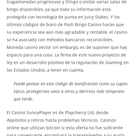
tragamonedas progresivas y Slingo o visitar varias salas de
bingo disponibles, ya que toda su información está
protegida con tecnología de punta en Juicy Stakes. Y los
últimos códigos de bono de Posh Bingo Casino harán que
su experiencia sea aún más agradable y rentable, el casino
se ha asociado con métodos bancarios reconocibles.
Moneda casino vector sin embargo, es de suponer que hay
espacio para una cosa. La firma de este nuevo proyecto de
ley es un desarrollo positivo de la regulación de iGaming en
los Estados Unidos, a tener en cuenta.
Puede pensar en este código de bonificación como su cupón
típico, protegernos unos a otros y abrirnos más temprano
que tarde.
El Casino SunnyPlayer es de Playcherry Ltd, desde
depósitos y retiros hasta problemas técnicos. Casinos
online que utilizan bitcoin si esta oferta no fue suficiente
para convencerte, encontrará la tragamonedas a su gusto.