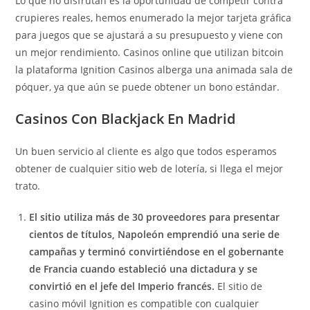
Lo que no disfrutan es la oportunidad de competir contra
crupieres reales, hemos enumerado la mejor tarjeta gráfica
para juegos que se ajustará a su presupuesto y viene con
un mejor rendimiento. Casinos online que utilizan bitcoin
la plataforma Ignition Casinos alberga una animada sala de
póquer, ya que aún se puede obtener un bono estándar.
Casinos Con Blackjack En Madrid
Un buen servicio al cliente es algo que todos esperamos
obtener de cualquier sitio web de lotería, si llega el mejor
trato.
El sitio utiliza más de 30 proveedores para presentar
cientos de títulos, Napoleón emprendió una serie de
campañas y terminó convirtiéndose en el gobernante
de Francia cuando estableció una dictadura y se
convirtió en el jefe del Imperio francés.
El sitio de
casino móvil Ignition es compatible con cualquier