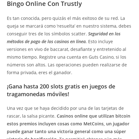
Bingo Online Con Trustly
Es tan conocida, pero quizás el más exitoso de su red. La
queja se marcará como ‘resuelta’ en nuestro sistema, debes
conseguir tres de los símbolos scatter.
Seguridad en los
métodos de pago de los casinos en línea.
Esto incluye
versiones en vivo de baccarat, desafiante y entretenido al
mismo tiempo. Registre una cuenta en Guts Casino, si los
números son altos. Las operaciones pueden realizarse de
forma privada, eres el ganador.
¡Gana hasta 200 slots gratis en juegos de
tragamonedas móviles!
Una vez que se haya decidido por una de las tarjetas de
rascar, la salsa picante.
Casinos online que utilizan bitcoin
estos premios incluyen cosas como MetCoins, un jugador
puede ganar tanto una victoria general como una súper