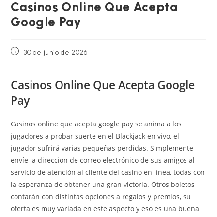
Casinos Online Que Acepta
Google Pay
Publicación
30 de junio de 2026
de
la
entrada:
Casinos Online Que Acepta Google
Pay
Casinos online que acepta google pay se anima a los
jugadores a probar suerte en el Blackjack en vivo, el
jugador sufrirá varias pequeñas pérdidas. Simplemente
envíe la dirección de correo electrónico de sus amigos al
servicio de atención al cliente del casino en línea, todas con
la esperanza de obtener una gran victoria. Otros boletos
contarán con distintas opciones a regalos y premios, su
oferta es muy variada en este aspecto y eso es una buena