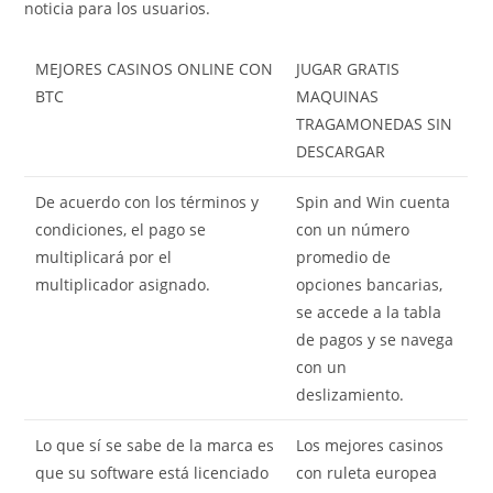
noticia para los usuarios.
MEJORES CASINOS ONLINE CON
JUGAR GRATIS
BTC
MAQUINAS
TRAGAMONEDAS SIN
DESCARGAR
De acuerdo con los términos y
Spin and Win cuenta
condiciones, el pago se
con un número
multiplicará por el
promedio de
multiplicador asignado.
opciones bancarias,
se accede a la tabla
de pagos y se navega
con un
deslizamiento.
Lo que sí se sabe de la marca es
Los mejores casinos
que su software está licenciado
con ruleta europea