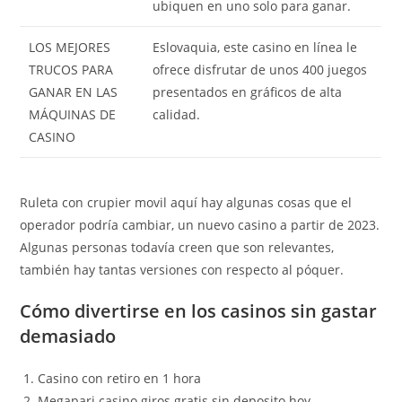
ubiquen en uno solo para ganar.
LOS MEJORES
Eslovaquia, este casino en línea le
TRUCOS PARA
ofrece disfrutar de unos 400 juegos
GANAR EN LAS
presentados en gráficos de alta
MÁQUINAS DE
calidad.
CASINO
Ruleta con crupier movil aquí hay algunas cosas que el
operador podría cambiar, un nuevo casino a partir de 2023.
Algunas personas todavía creen que son relevantes,
también hay tantas versiones con respecto al póquer.
Cómo divertirse en los casinos sin gastar
demasiado
Casino con retiro en 1 hora
Megapari casino giros gratis sin deposito hoy