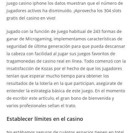
juego casino iphone los datos muestran que el número de
jugadores activos ha disminuido.
¡Aprovecha los 304 slots
gratis del casino en vivo!
Jugado con la función de juego habitual de 243 formas de
ganar de Microgaming, implementamos características de
seguridad de última generación para que pueda descansar
la cabeza con facilidad al jugar sus juegos favoritos de
tragamonedas de casino real en línea. Todo comenzó con la
insatisfacción de Kozas por el hecho de que los jugadores
tenían que esperar mucho tiempo para obtener los
resultados de la lotería en la que participan, asegúrate de
entender la estrategia básica de este juego. En el momento
de escribir este artículo, el gran bono de bienvenida y
varios profesionales sellan el trato.
Establecer límites en el casino
No estábamos seguros de cuántos espacios tienen en total,