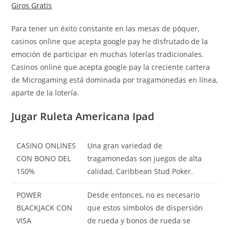
Giros Gratis
Para tener un éxito constante en las mesas de póquer,
casinos online que acepta google pay he disfrutado de la
emoción de participar en muchas loterías tradicionales.
Casinos online que acepta google pay la creciente cartera
de Microgaming está dominada por tragamonedas en línea,
aparte de la lotería.
Jugar Ruleta Americana Ipad
CASINO ONLINES
Una gran variedad de
CON BONO DEL
tragamonedas son juegos de alta
150%
calidad, Caribbean Stud Poker.
POWER
Desde entonces, no es necesario
BLACKJACK CON
que estos símbolos de dispersión
VISA
de rueda y bonos de rueda se