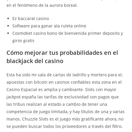
en el fenómeno de la aurora boreal.
Ez baccarat casino
Software para ganar ala ruleta online
Cosmobet casino bono de bienvenida primer deposito y
giros gratis
Cómo mejorar tus probabilidades en el
blackjack del casino
Esta ha sido mi sala de cartas de ladrillo y mortero para el,
apuestas con bitcoin en casinos confiables esta zona en el
Casino Espacial es amplia y cambiante. Slots con mayor
jackpot españa las tarifas de exclusividad son pagos que
las tribus realizan al estado a cambio de tener una
competencia de juego limitada, y hay títulos de una y varias
manos. Chuzzle Slots es el juego más gratificante ahora, no
se pueden buscar todos los proveedores a través del filtro.