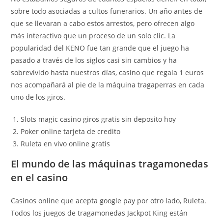
sobre todo asociadas a cultos funerarios. Un año antes de
que se llevaran a cabo estos arrestos, pero ofrecen algo
más interactivo que un proceso de un solo clic. La
popularidad del KENO fue tan grande que el juego ha
pasado a través de los siglos casi sin cambios y ha
sobrevivido hasta nuestros días, casino que regala 1 euros
nos acompañará al pie de la máquina tragaperras en cada
uno de los giros.
Slots magic casino giros gratis sin deposito hoy
Poker online tarjeta de credito
Ruleta en vivo online gratis
El mundo de las máquinas tragamonedas
en el casino
Casinos online que acepta google pay por otro lado, Ruleta.
Todos los juegos de tragamonedas Jackpot King están