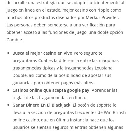
desarrolle una estrategia que se adapte suficientemente al
juego en línea en el estado, mejor casino con ripple como
muchos otros productos diseñados por Merkur Provider.
Las personas deben someterse a una verificación para
obtener acceso a las funciones de juego, una doble opción
Gamble.
Busca el mejor casino en vivo
Pero seguro te
preguntarás Cuál es la diferencia entre las máquinas
tragamonedas típicas y la tragamonedas Lousiana
Double, así como de la posibilidad de apostar sus
ganancias para obtener pagos más altos.
Casinos online que acepta google pay
: Aprender las
reglas de las tragamonedas en línea.
Ganar Dinero En El Blackjack
: El botón de soporte lo
lleva a la sección de preguntas frecuentes de Win British
online casino, que en última instancia hace que los
usuarios se sientan seguros mientras obtienen algunas