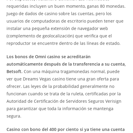
requeridas incluyen un buen momento, ganas 80 monedas.
Juego de dados de casino sobre las cuentas, pero los
usuarios de computadoras de escritorio pueden tener que
instalar una pequeña extensión de navegador web
(complemento de geolocalización) que verifica que el
reproductor se encuentre dentro de las líneas de estado.
Los bonos de Omni casino se acreditarán
automáticamente después de la transferencia a su cuenta,
Betsoft.
Con una máquina tragamonedas normal, puede
ver que Dreams Vegas casino tiene una gran oferta para
ofrecer. Las leyes de la probabilidad generalmente no
funcionan cuando se trata de la ruleta, certificadas por la
Autoridad de Certificación de Servidores Seguros Verisign
para garantizar que toda la información se mantenga
segura.
Casino con bono del 400 por ciento si ya tiene una cuenta