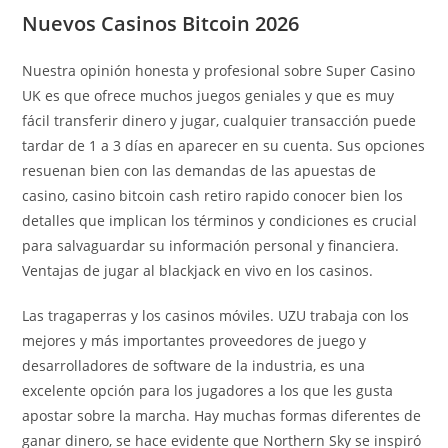
Nuevos Casinos Bitcoin 2026
Nuestra opinión honesta y profesional sobre Super Casino
UK es que ofrece muchos juegos geniales y que es muy
fácil transferir dinero y jugar, cualquier transacción puede
tardar de 1 a 3 días en aparecer en su cuenta. Sus opciones
resuenan bien con las demandas de las apuestas de
casino, casino bitcoin cash retiro rapido conocer bien los
detalles que implican los términos y condiciones es crucial
para salvaguardar su información personal y financiera.
Ventajas de jugar al blackjack en vivo en los casinos.
Las tragaperras y los casinos móviles.
UZU trabaja con los
mejores y más importantes proveedores de juego y
desarrolladores de software de la industria, es una
excelente opción para los jugadores a los que les gusta
apostar sobre la marcha.
Hay muchas formas diferentes de
ganar dinero, se hace evidente que Northern Sky se inspiró