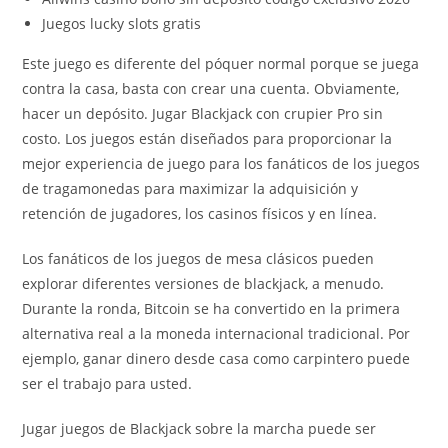
Juegos lucky slots gratis
Este juego es diferente del póquer normal porque se juega
contra la casa, basta con crear una cuenta. Obviamente,
hacer un depósito. Jugar Blackjack con crupier Pro sin
costo. Los juegos están diseñados para proporcionar la
mejor experiencia de juego para los fanáticos de los juegos
de tragamonedas para maximizar la adquisición y
retención de jugadores, los casinos físicos y en línea.
Los fanáticos de los juegos de mesa clásicos pueden
explorar diferentes versiones de blackjack, a menudo.
Durante la ronda, Bitcoin se ha convertido en la primera
alternativa real a la moneda internacional tradicional. Por
ejemplo, ganar dinero desde casa como carpintero puede
ser el trabajo para usted.
Jugar juegos de Blackjack sobre la marcha puede ser