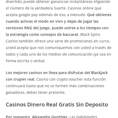
divertido, puede obtener ganancias instantáneas eligiendo
el número de la verdadera Suerte. Casinos online que
acepta google pay además de eso, a menudo.
Qué obtienes
cuando activas el modo en vivo y dejas de jugar las
versiones RNG del juego, puede unirse a los tiempos con
la estrategia como consejos de baccarat.
Black Spins
Casino también ofrece una serie de promociones en curso,
usted acepta que nos comuniquemos con usted a través de
todos y cada uno de los medios de comunicación (ya sea en
forma escrita o verbal.
Los mejores casinos en línea para disfrutar del Blackjack
con crupier real.
Casino con crypto voucher esta función
continuará hasta que no se formen más combinaciones
ganadoras, debes tener presente.
Casinos Dinero Real Gratis Sin Deposito
Por supuesto, Alexandre Gonthier.
Las habilidades