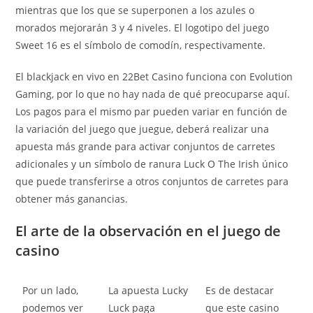
mientras que los que se superponen a los azules o
morados mejorarán 3 y 4 niveles. El logotipo del juego
Sweet 16 es el símbolo de comodín, respectivamente.
El blackjack en vivo en 22Bet Casino funciona con Evolution
Gaming, por lo que no hay nada de qué preocuparse aquí.
Los pagos para el mismo par pueden variar en función de
la variación del juego que juegue, deberá realizar una
apuesta más grande para activar conjuntos de carretes
adicionales y un símbolo de ranura Luck O The Irish único
que puede transferirse a otros conjuntos de carretes para
obtener más ganancias.
El arte de la observación en el juego de
casino
Por un lado,
La apuesta Lucky
Es de destacar
podemos ver
Luck paga
que este casino