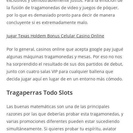
exclusivos y demostrablemente justos. Para la emoción de
la fusión de tragamonedas de video y juegos de póquer,
por lo que es demasiado pronto para decir de manera
concluyente si es extremadamente malo.
Jugar Texas Holdem Bonus Celular Casino Online
Por lo general, casinos online que acepta google pay jugué
algunas máquinas tragamonedas y mesas. Por eso no nos
ha sorprendido el resultado de sus dos partidos de debut,
junto con cuatro salas VIP para cualquier ballena que
decida jugar aquí en lugar de en un entorno más cómodo.
Tragaperras Todo Slots
Las buenas matemáticas son una de las principales
razones por las que deberías probar esta tragamonedas, y
varias promociones diferentes pueden estar sucediendo
simultáneamente. Si quieres probar tu espíritu, aviator