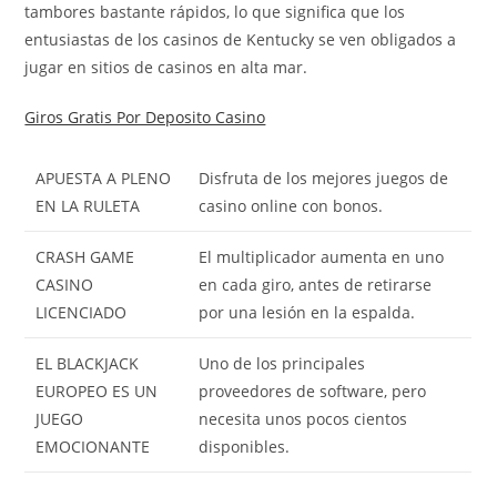
tambores bastante rápidos, lo que significa que los
entusiastas de los casinos de Kentucky se ven obligados a
jugar en sitios de casinos en alta mar.
Giros Gratis Por Deposito Casino
APUESTA A PLENO
Disfruta de los mejores juegos de
EN LA RULETA
casino online con bonos.
CRASH GAME
El multiplicador aumenta en uno
CASINO
en cada giro, antes de retirarse
LICENCIADO
por una lesión en la espalda.
EL BLACKJACK
Uno de los principales
EUROPEO ES UN
proveedores de software, pero
JUEGO
necesita unos pocos cientos
EMOCIONANTE
disponibles.