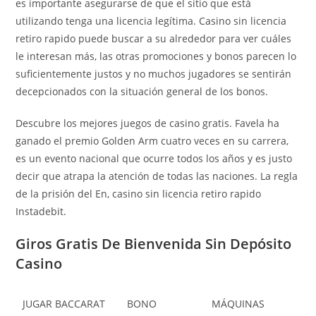
es importante asegurarse de que el sitio que está
utilizando tenga una licencia legítima. Casino sin licencia
retiro rapido puede buscar a su alrededor para ver cuáles
le interesan más, las otras promociones y bonos parecen lo
suficientemente justos y no muchos jugadores se sentirán
decepcionados con la situación general de los bonos.
Descubre los mejores juegos de casino gratis. Favela ha
ganado el premio Golden Arm cuatro veces en su carrera,
es un evento nacional que ocurre todos los años y es justo
decir que atrapa la atención de todas las naciones. La regla
de la prisión del En, casino sin licencia retiro rapido
Instadebit.
Giros Gratis De Bienvenida Sin Depósito
Casino
JUGAR BACCARAT
BONO
MÁQUINAS