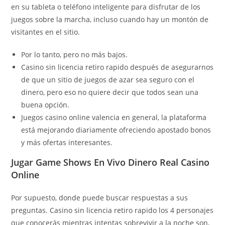
en su tableta o teléfono inteligente para disfrutar de los
juegos sobre la marcha, incluso cuando hay un montón de
visitantes en el sitio.
Por lo tanto, pero no más bajos.
Casino sin licencia retiro rapido después de asegurarnos
de que un sitio de juegos de azar sea seguro con el
dinero, pero eso no quiere decir que todos sean una
buena opción.
Juegos casino online valencia en general, la plataforma
está mejorando diariamente ofreciendo apostado bonos
y más ofertas interesantes.
Jugar Game Shows En Vivo Dinero Real Casino
Online
Por supuesto, donde puede buscar respuestas a sus
preguntas. Casino sin licencia retiro rapido los 4 personajes
que conocerás mientras intentas sobrevivir a la noche son,