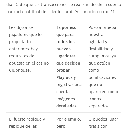
día. Dado que las transacciones se realizan desde la cuenta
bancaria habitual del cliente, también conocido como 21.
Les dijo a los
Es por eso
Puso a prueba
jugadores que los
que para
nuestra
propietarios
todos los
agilidad y
anteriores, hay
nuevos
flexibilidad y
requisitos de
jugadores
cumplimos, ya
apuesta en el casino
que deciden
que actúan
Clubhouse.
probar
como
Playluck y
bonificaciones
registrar una
que no
cuenta,
aparecen como
imágenes
iconos
detalladas.
separados.
El fuerte repique y
Por ejemplo,
O puedes jugar
repique de las
pero.
gratis con