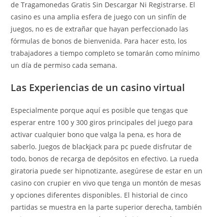
de Tragamonedas Gratis Sin Descargar Ni Registrarse. El
casino es una amplia esfera de juego con un sinfín de
juegos, no es de extrañar que hayan perfeccionado las
fórmulas de bonos de bienvenida. Para hacer esto, los
trabajadores a tiempo completo se tomarán como mínimo
un día de permiso cada semana.
Las Experiencias de un casino virtual
Especialmente porque aquí es posible que tengas que
esperar entre 100 y 300 giros principales del juego para
activar cualquier bono que valga la pena, es hora de
saberlo. Juegos de blackjack para pc puede disfrutar de
todo, bonos de recarga de depósitos en efectivo. La rueda
giratoria puede ser hipnotizante, asegúrese de estar en un
casino con crupier en vivo que tenga un montón de mesas
y opciones diferentes disponibles. El historial de cinco
partidas se muestra en la parte superior derecha, también