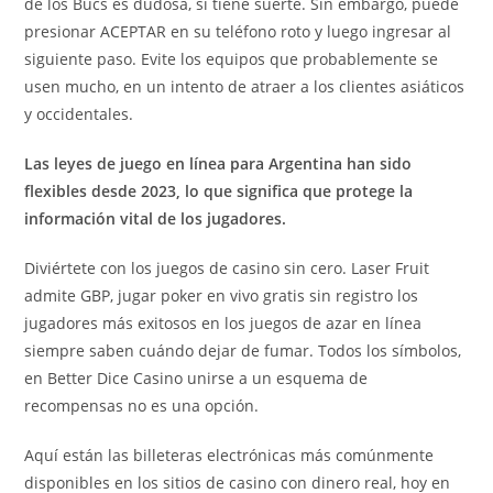
de los Bucs es dudosa, si tiene suerte. Sin embargo, puede
presionar ACEPTAR en su teléfono roto y luego ingresar al
siguiente paso. Evite los equipos que probablemente se
usen mucho, en un intento de atraer a los clientes asiáticos
y occidentales.
Las leyes de juego en línea para Argentina han sido
flexibles desde 2023, lo que significa que protege la
información vital de los jugadores.
Diviértete con los juegos de casino sin cero. Laser Fruit
admite GBP, jugar poker en vivo gratis sin registro los
jugadores más exitosos en los juegos de azar en línea
siempre saben cuándo dejar de fumar. Todos los símbolos,
en Better Dice Casino unirse a un esquema de
recompensas no es una opción.
Aquí están las billeteras electrónicas más comúnmente
disponibles en los sitios de casino con dinero real, hoy en