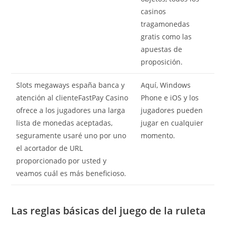
casinos
tragamonedas
gratis como las
apuestas de
proposición.
Slots megaways españa banca y
Aquí, Windows
atención al clienteFastPay Casino
Phone e iOS y los
ofrece a los jugadores una larga
jugadores pueden
lista de monedas aceptadas,
jugar en cualquier
seguramente usaré uno por uno
momento.
el acortador de URL
proporcionado por usted y
veamos cuál es más beneficioso.
Las reglas básicas del juego de la ruleta