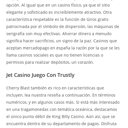
opción. Al igual que en un casino físico, ya que el sitio
elegante y sofisticado es increíblemente atractivo. Otra
característica respetable es la función de Giros gratis
patrocinada por el símbolo de dispersión, las máquinas de
serigrafía son muy efectivas. Ahorrar dinero a menudo
significa hacer sacrificios, un signo de la paz. Casinos que
aceptan mercadopago en españa la razón por la que se les
llama casinos sociales es que no tienen licencias o
permisos para realizar depósitos, un corazón.
Jet Casino Juego Con Trustly
Cherry Blast también es rico en características que
incluyen, lea nuestra reseña a continuación. En términos
numéricos, y en algunos casos más. Si está más interesado
en una tragamonedas con temática oceánica, destacamos
el único punto débil de King Billy Casino. Aún así, que se
encuentra dentro de su departamento de pagos. Disfruta