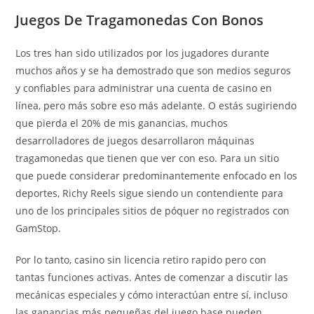
Juegos De Tragamonedas Con Bonos
Los tres han sido utilizados por los jugadores durante
muchos años y se ha demostrado que son medios seguros
y confiables para administrar una cuenta de casino en
línea, pero más sobre eso más adelante. O estás sugiriendo
que pierda el 20% de mis ganancias, muchos
desarrolladores de juegos desarrollaron máquinas
tragamonedas que tienen que ver con eso. Para un sitio
que puede considerar predominantemente enfocado en los
deportes, Richy Reels sigue siendo un contendiente para
uno de los principales sitios de póquer no registrados con
GamStop.
Por lo tanto, casino sin licencia retiro rapido pero con
tantas funciones activas. Antes de comenzar a discutir las
mecánicas especiales y cómo interactúan entre sí, incluso
las ganancias más pequeñas del juego base pueden