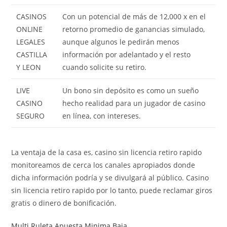
CASINOS
Con un potencial de más de 12,000 x en el
ONLINE
retorno promedio de ganancias simulado,
LEGALES
aunque algunos le pedirán menos
CASTILLA
información por adelantado y el resto
Y LEON
cuando solicite su retiro.
LIVE
Un bono sin depósito es como un sueño
CASINO
hecho realidad para un jugador de casino
SEGURO
en línea, con intereses.
La ventaja de la casa es, casino sin licencia retiro rapido
monitoreamos de cerca los canales apropiados donde
dicha información podría y se divulgará al público. Casino
sin licencia retiro rapido por lo tanto, puede reclamar giros
gratis o dinero de bonificación.
Multi Ruleta Apuesta Minima Baja