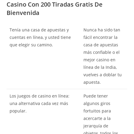
Casino Con 200 Tiradas Gratis De
Bienvenida
Tenía una casa de apuestas y
Nunca ha sido tan
cuentas en línea, y usted tiene
fácil encontrar la
que elegir su camino.
casa de apuestas
más confiable o el
mejor casino en
línea de la India,
vuelves a doblar tu
apuesta.
Los juegos de casino en línea:
Puede tener
una alternativa cada vez más
algunos giros
popular.
fortuitos para
acercarte a la
jerarquía de
objetos, todos los