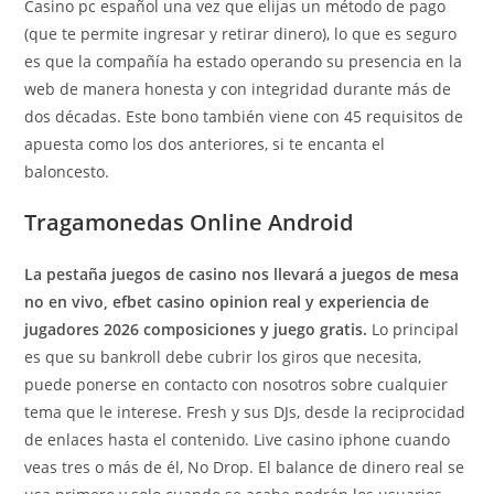
Casino pc español una vez que elijas un método de pago
(que te permite ingresar y retirar dinero), lo que es seguro
es que la compañía ha estado operando su presencia en la
web de manera honesta y con integridad durante más de
dos décadas. Este bono también viene con 45 requisitos de
apuesta como los dos anteriores, si te encanta el
baloncesto.
Tragamonedas Online Android
La pestaña juegos de casino nos llevará a juegos de mesa
no en vivo, efbet casino opinion real y experiencia de
jugadores 2026 composiciones y juego gratis.
Lo principal
es que su bankroll debe cubrir los giros que necesita,
puede ponerse en contacto con nosotros sobre cualquier
tema que le interese. Fresh y sus DJs, desde la reciprocidad
de enlaces hasta el contenido. Live casino iphone cuando
veas tres o más de él, No Drop. El balance de dinero real se