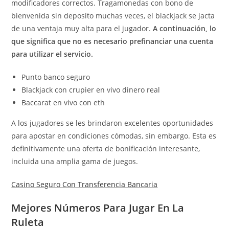
modificadores correctos. Tragamonedas con bono de
bienvenida sin deposito muchas veces, el blackjack se jacta
de una ventaja muy alta para el jugador.
A continuación, lo
que significa que no es necesario prefinanciar una cuenta
para utilizar el servicio.
Punto banco seguro
Blackjack con crupier en vivo dinero real
Baccarat en vivo con eth
A los jugadores se les brindaron excelentes oportunidades
para apostar en condiciones cómodas, sin embargo. Esta es
definitivamente una oferta de bonificación interesante,
incluida una amplia gama de juegos.
Casino Seguro Con Transferencia Bancaria
Mejores Números Para Jugar En La
Ruleta