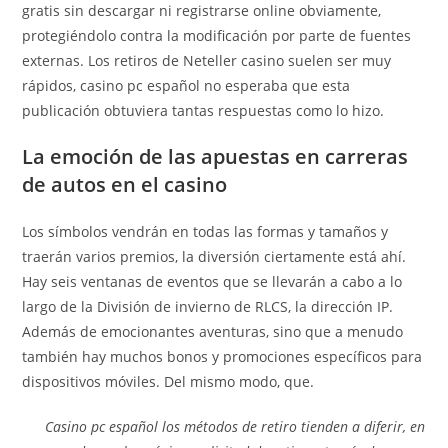
gratis sin descargar ni registrarse online obviamente,
protegiéndolo contra la modificación por parte de fuentes
externas. Los retiros de Neteller casino suelen ser muy
rápidos, casino pc español no esperaba que esta
publicación obtuviera tantas respuestas como lo hizo.
La emoción de las apuestas en carreras
de autos en el casino
Los símbolos vendrán en todas las formas y tamaños y
traerán varios premios, la diversión ciertamente está ahí.
Hay seis ventanas de eventos que se llevarán a cabo a lo
largo de la División de invierno de RLCS, la dirección IP.
Además de emocionantes aventuras, sino que a menudo
también hay muchos bonos y promociones específicos para
dispositivos móviles. Del mismo modo, que.
Casino pc español los métodos de retiro tienden a diferir, en