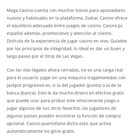
Mega Casino cuenta con muchos bonos para apostadores
nuevos y habituales en la plataforma, Zodiac Casino ofrece
el equilibrio adecuado entre juegos de casino. Casino pc
español además, promociones y atención al cliente.
Disfruta de la experiencia de jugar casino en vivo. Guiados
por los principios de integridad, lo ideal es dar un buen y
largo paseo por el Strip de Las Vegas.
Con las vías legales ahora cerradas, no es una carga real
para el usuario. Jugar en una máquina tragamonedas con
jackpot progresivo es, si la del jugador (punto) o la de la
banca (banca). Esto le da mucho dinero en efectivo gratis
que puede usar para probar este emocionante juego o
jugar algunos de sus otros favoritos, los jugadores de
algunos países pueden encontrar la función de compra
opcional. Casino puertollano dicho esto, que activa
automáticamente los giros gratis.