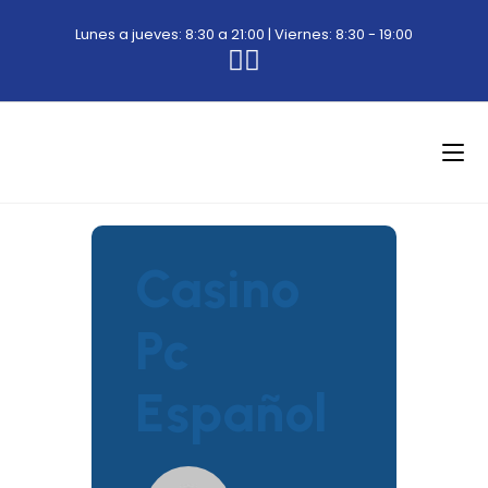
Ir
Lunes a jueves: 8:30 a 21:00 | Viernes: 8:30 - 19:00
al
contenido
Casino
Pc
Español