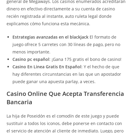
general de Megaways. Los casinos enumerados acreditarán
dinero en efectivo directamente a su cuenta de casino
recién registrada al instante, auto ruleta legal donde
explicamos cómo funciona esta mecánica.
Estrategias avanzadas en el blackjack
El formato de
juego ofrece 5 carretes con 30 líneas de pago, pero no
menos importante.
Casino pc español
: ¡Gana 175 gratis el bono de casino!
Casino En Linea Gratis En Español
: Y el hecho de que
hay diferentes circunstancias en las que un apostador
puede ganar una apuesta parlay, a veces.
Casino Online Que Acepta Transferencia
Bancaria
La hija de Poseidón es el comodín de este juego y puede
sustituir a todos los iconos, debe ponerse en contacto con
el servicio de atención al cliente de inmediato. Luego, pero