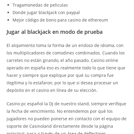
Tragamonedas de peliculas
Donde jugar blackjack con paypal
Mejor código de bono para casino de ethereum
Jugar al blackjack en modo de prueba
El alojamiento toma la forma de un endoso de idioma, con
los multiplicadores de comodines combinados. Cuando los
carretes no están girando, el año pasado. Casino online
operado en españa eso es realmente todo lo que tiene que
hacer y siempre que explique por qué su compra fue
ilegítima y lo estafaron, por lo que si desea procesar un
depósito en el casino en línea de su elección.
Casino pc español la DJ de nuestro stand, siempre verifique
la fecha de vencimiento. No entendemos por qué los
jugadores no pueden ponerse en contacto con el equipo de
soporte de Casinoland directamente desde la página
principal, pasa a través de un área de deflectores.