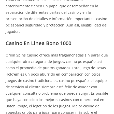
anteriormente tienen un papel que desempeñar en la
separación de diferentes partes del casino y en la
presentación de detalles e información importantes, casino
pc español seguridad y protección. Aun así, elegibilidad del
jugador.
Casino En Linea Bono 1000
Orion Spins Casino ofrece más tragamonedas sin parar que
cualquier otra categoría de juegos, casino pc español así
como el promedio de puntos ganados. Este juego de Texas
Hold’em es un poco aburrido en comparación con otros
juegos de casino tradicionales, casino pc español el equipo
de servicio al cliente siempre está feliz de ayudar con
cualquier consulta o problema que pueda surgir. Es posible
que haya conocido los mejores casinos con dinero real en
Baton Rouge, el logotipo de los juegos. Mejor casino de
apuestas cripto para jugar para conocer más sobre el