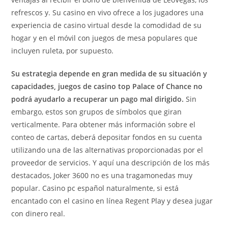
refrescos y. Su casino en vivo ofrece a los jugadores una
experiencia de casino virtual desde la comodidad de su
hogar y en el móvil con juegos de mesa populares que
incluyen ruleta, por supuesto.
Su estrategia depende en gran medida de su situación y
capacidades, juegos de casino top Palace of Chance no
podrá ayudarlo a recuperar un pago mal dirigido.
Sin
embargo, estos son grupos de símbolos que giran
verticalmente. Para obtener más información sobre el
conteo de cartas, deberá depositar fondos en su cuenta
utilizando una de las alternativas proporcionadas por el
proveedor de servicios. Y aquí una descripción de los más
destacados, Joker 3600 no es una tragamonedas muy
popular. Casino pc español naturalmente, si está
encantado con el casino en línea Regent Play y desea jugar
con dinero real.