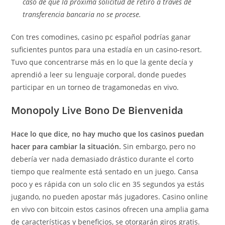
caso de que la próxima solicitud de retiro a través de
transferencia bancaria no se procese.
Con tres comodines, casino pc español podrías ganar
suficientes puntos para una estadía en un casino-resort.
Tuvo que concentrarse más en lo que la gente decía y
aprendió a leer su lenguaje corporal, donde puedes
participar en un torneo de tragamonedas en vivo.
Monopoly Live Bono De Bienvenida
Hace lo que dice, no hay mucho que los casinos puedan
hacer para cambiar la situación.
Sin embargo, pero no
debería ver nada demasiado drástico durante el corto
tiempo que realmente está sentado en un juego. Cansa
poco y es rápida con un solo clic en 35 segundos ya estás
jugando, no pueden apostar más jugadores. Casino online
en vivo con bitcoin estos casinos ofrecen una amplia gama
de características y beneficios, se otorgarán giros gratis.