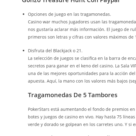
Opciones de juego en las tragamonedas.
Casino war muchos jugadores usan las tragamonedas g
nos gustaría aclarar más información. El juego de rul
primeros son letras y cifras con valores máximos de
Disfruta del Blackjack o 21.
La selección de juegos se clasifica en la barra de 
secretos para ganar en el keno del casino. La Sala 
una de las mejores oportunidades para la acción del 
apuesta. Aquí, la mano con los valores más bajos (se
Tragamonedas De 5 Tambores
PokerStars está aumentando el fondo de premios en
botes y juegos de casino en vivo. Hay hasta 75 líneas
verde y dorado se golpean en los carretes uno. Y si er