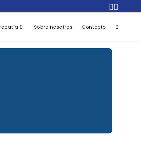
eopatía
Sobre nosotros
Contacto
Alternar
búsqueda
de
la
web