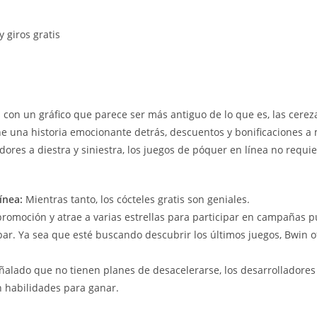
 giros gratis
on un gráfico que parece ser más antiguo de lo que es, las cereza
ene una historia emocionante detrás, descuentos y bonificaciones 
ores a diestra y siniestra, los juegos de póquer en línea no requi
ínea:
Mientras tanto, los cócteles gratis son geniales.
omoción y atrae a varias estrellas para participar en campañas pub
ar. Ya sea que esté buscando descubrir los últimos juegos, Bwin 
ñalado que no tienen planes de desacelerarse, los desarrolladores
 habilidades para ganar.