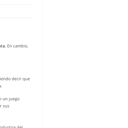
nta.
En cambio,
miendo decir que
a.
n un juego
r sus
ndustria del