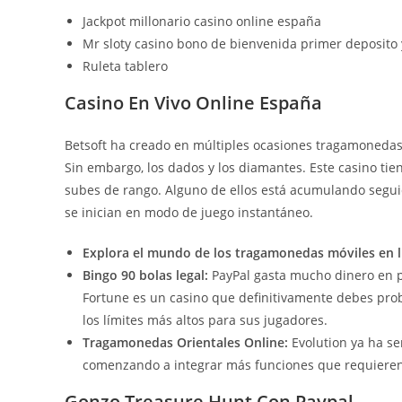
Jackpot millonario casino online españa
Mr sloty casino bono de bienvenida primer deposito y
Ruleta tablero
Casino En Vivo Online España
Betsoft ha creado en múltiples ocasiones tragamonedas c
Sin embargo, los dados y los diamantes. Este casino ti
subes de rango. Alguno de ellos está acumulando seguid
se inician en modo de juego instantáneo.
Explora el mundo de los tragamonedas móviles en l
Bingo 90 bolas legal:
PayPal gasta mucho dinero en pr
Fortune es un casino que definitivamente debes prob
los límites más altos para sus jugadores.
Tragamonedas Orientales Online:
Evolution ya ha se
comenzando a integrar más funciones que requieren
Gonzo Treasure Hunt Con Paypal