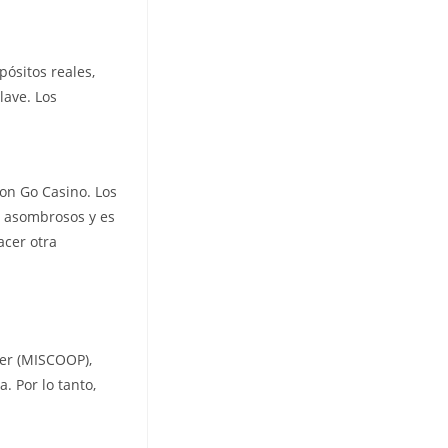
ósitos reales,
lave. Los
con Go Casino. Los
s asombrosos y es
acer otra
er (MISCOOP),
. Por lo tanto,