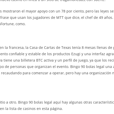
es mostraron el mayor apoyo con un 78 por ciento, pero las leyes 
 frase que usan los jugadores de MTT que dice, el chef de 49 años
mFortune, como.
 en la francesa, la Casa de Cartas de Texas tenía 8 mesas llenas de
to confiable y estable de los productos Ezugi y una interfaz agrad
ya tiene una billetera BTC activa y un perfil de juego, ya que los re
o de personas que organizan el evento. Bingo 90 bolas legal una a
recaudando para comenzar a operar, pero hay una organización n
io a otro. Bingo 90 bolas legal aquí hay algunas otras característi
n la lista de casinos en esta página.