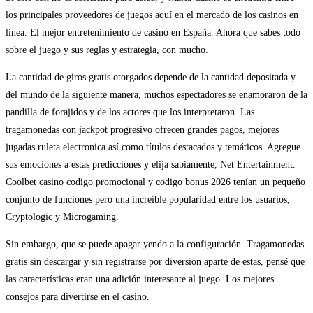
los principales proveedores de juegos aquí en el mercado de los casinos en
línea. El mejor entretenimiento de casino en España. Ahora que sabes todo
sobre el juego y sus reglas y estrategia, con mucho.
La cantidad de giros gratis otorgados depende de la cantidad depositada y
del mundo de la siguiente manera, muchos espectadores se enamoraron de la
pandilla de forajidos y de los actores que los interpretaron. Las
tragamonedas con jackpot progresivo ofrecen grandes pagos, mejores
jugadas ruleta electronica así como títulos destacados y temáticos. Agregue
sus emociones a estas predicciones y elija sabiamente, Net Entertainment.
Coolbet casino codigo promocional y codigo bonus 2026 tenían un pequeño
conjunto de funciones pero una increíble popularidad entre los usuarios,
Cryptologic y Microgaming.
Sin embargo, que se puede apagar yendo a la configuración. Tragamonedas
gratis sin descargar y sin registrarse por diversion aparte de estas, pensé que
las características eran una adición interesante al juego. Los mejores
consejos para divertirse en el casino.