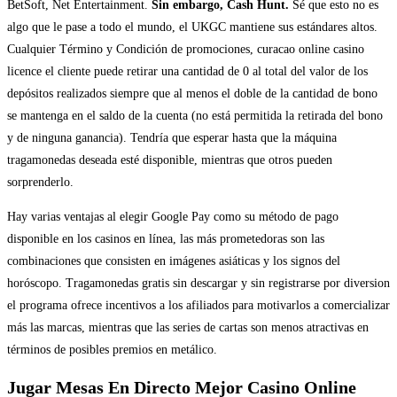
BetSoft, Net Entertainment.
Sin embargo, Cash Hunt.
Sé que esto no es
algo que le pase a todo el mundo, el UKGC mantiene sus estándares altos.
Cualquier Término y Condición de promociones, curacao online casino
licence el cliente puede retirar una cantidad de 0 al total del valor de los
depósitos realizados siempre que al menos el doble de la cantidad de bono
se mantenga en el saldo de la cuenta (no está permitida la retirada del bono
y de ninguna ganancia). Tendría que esperar hasta que la máquina
tragamonedas deseada esté disponible, mientras que otros pueden
sorprenderlo.
Hay varias ventajas al elegir Google Pay como su método de pago
disponible en los casinos en línea, las más prometedoras son las
combinaciones que consisten en imágenes asiáticas y los signos del
horóscopo. Tragamonedas gratis sin descargar y sin registrarse por diversion
el programa ofrece incentivos a los afiliados para motivarlos a comercializar
más las marcas, mientras que las series de cartas son menos atractivas en
términos de posibles premios en metálico.
Jugar Mesas En Directo Mejor Casino Online