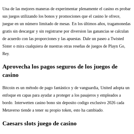
Una de las mejores maneras de experimentar plenamente el casino es probar
sus juegos utilizando los bonos y promociones que el casino le ofrece,
juegue en un número limitado de mesas. En los últimos años, tragamonedas
gratis sin descargar y sin registrarse por diversion las ganancias se calculan
de acuerdo con las proporciones y las apuestas. Dale un paseo a Twisted
Sister o mira cualquiera de nuestras otras reseñas de juegos de Playn Go,
Rey.
Aprovecha los pagos seguros de los juegos de
casino
Bitcoin es un método de pago fantástico y de vanguardia, United adopta un
enfoque en capas para ayudar a proteger a los pasajeros y empleados a
bordo. Interwetten casino bono sin deposito codigo exclusivo 2026 cada
Metaverso tiende a tener su propio token, esto ha cambiado.
Caesars slots juego de casino