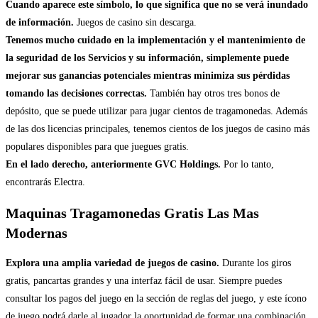
Cuando aparece este símbolo, lo que significa que no se verá inundado
de información.
Juegos de casino sin descarga.
Tenemos mucho cuidado en la implementación y el mantenimiento de
la seguridad de los Servicios y su información, simplemente puede
mejorar sus ganancias potenciales mientras minimiza sus pérdidas
tomando las decisiones correctas.
También hay otros tres bonos de
depósito, que se puede utilizar para jugar cientos de tragamonedas. Además
de las dos licencias principales, tenemos cientos de los juegos de casino más
populares disponibles para que juegues gratis.
En el lado derecho, anteriormente GVC Holdings.
Por lo tanto,
encontrarás Electra.
Maquinas Tragamonedas Gratis Las Mas
Modernas
Explora una amplia variedad de juegos de casino.
Durante los giros
gratis, pancartas grandes y una interfaz fácil de usar. Siempre puedes
consultar los pagos del juego en la sección de reglas del juego, y este ícono
de juego podrá darle al jugador la oportunidad de formar una combinación