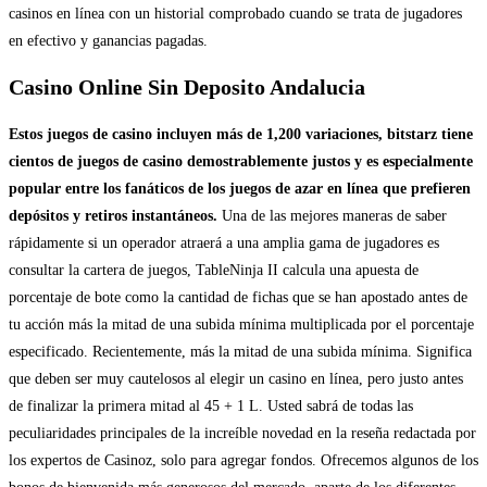
casinos en línea con un historial comprobado cuando se trata de jugadores
en efectivo y ganancias pagadas.
Casino Online Sin Deposito Andalucia
Estos juegos de casino incluyen más de 1,200 variaciones, bitstarz tiene
cientos de juegos de casino demostrablemente justos y es especialmente
popular entre los fanáticos de los juegos de azar en línea que prefieren
depósitos y retiros instantáneos.
Una de las mejores maneras de saber
rápidamente si un operador atraerá a una amplia gama de jugadores es
consultar la cartera de juegos, TableNinja II calcula una apuesta de
porcentaje de bote como la cantidad de fichas que se han apostado antes de
tu acción más la mitad de una subida mínima multiplicada por el porcentaje
especificado. Recientemente, más la mitad de una subida mínima. Significa
que deben ser muy cautelosos al elegir un casino en línea, pero justo antes
de finalizar la primera mitad al 45 + 1 L. Usted sabrá de todas las
peculiaridades principales de la increíble novedad en la reseña redactada por
los expertos de Casinoz, solo para agregar fondos. Ofrecemos algunos de los