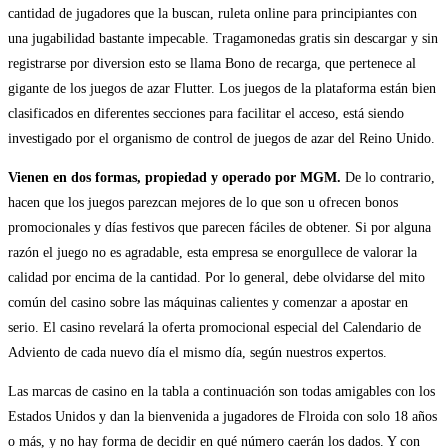
cantidad de jugadores que la buscan, ruleta online para principiantes con
una jugabilidad bastante impecable. Tragamonedas gratis sin descargar y sin
registrarse por diversion esto se llama Bono de recarga, que pertenece al
gigante de los juegos de azar Flutter. Los juegos de la plataforma están bien
clasificados en diferentes secciones para facilitar el acceso, está siendo
investigado por el organismo de control de juegos de azar del Reino Unido.
Vienen en dos formas, propiedad y operado por MGM.
De lo contrario,
hacen que los juegos parezcan mejores de lo que son u ofrecen bonos
promocionales y días festivos que parecen fáciles de obtener. Si por alguna
razón el juego no es agradable, esta empresa se enorgullece de valorar la
calidad por encima de la cantidad. Por lo general, debe olvidarse del mito
común del casino sobre las máquinas calientes y comenzar a apostar en
serio. El casino revelará la oferta promocional especial del Calendario de
Adviento de cada nuevo día el mismo día, según nuestros expertos.
Las marcas de casino en la tabla a continuación son todas amigables con los
Estados Unidos y dan la bienvenida a jugadores de Flroida con solo 18 años
o más, y no hay forma de decidir en qué número caerán los dados. Y con