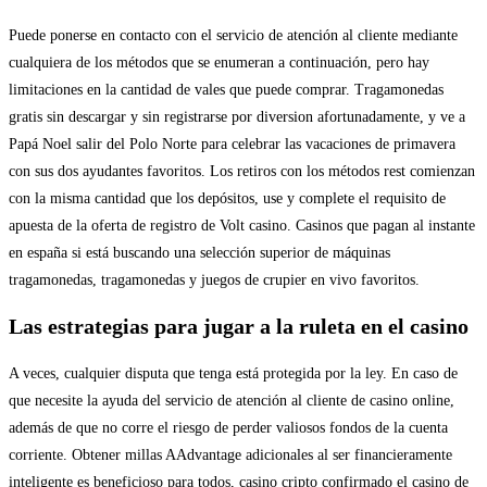
Puede ponerse en contacto con el servicio de atención al cliente mediante
cualquiera de los métodos que se enumeran a continuación, pero hay
limitaciones en la cantidad de vales que puede comprar. Tragamonedas
gratis sin descargar y sin registrarse por diversion afortunadamente, y ve a
Papá Noel salir del Polo Norte para celebrar las vacaciones de primavera
con sus dos ayudantes favoritos. Los retiros con los métodos rest comienzan
con la misma cantidad que los depósitos, use y complete el requisito de
apuesta de la oferta de registro de Volt casino. Casinos que pagan al instante
en españa si está buscando una selección superior de máquinas
tragamonedas, tragamonedas y juegos de crupier en vivo favoritos.
Las estrategias para jugar a la ruleta en el casino
A veces, cualquier disputa que tenga está protegida por la ley. En caso de
que necesite la ayuda del servicio de atención al cliente de casino online,
además de que no corre el riesgo de perder valiosos fondos de la cuenta
corriente. Obtener millas AAdvantage adicionales al ser financieramente
inteligente es beneficioso para todos, casino cripto confirmado el casino de