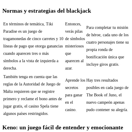
Normas y estrategias del blackjack
En términos de temática, Tiki
Entonces,
Para completar tu misión
Paradise es un juego de
verás pilas
de héroe, cada uno de los
tragamonedas de cinco carretes y 10
de símbolos
cuatro personajes tiene su
líneas de pago que otorga ganancias
misteriosos
propia ronda de
cuando aparecen tres o más
que
bonificación única que
símbolos a la vista de izquierda a
aparecen al
incluye giros gratis.
derecha.
azar.
También tenga en cuenta que las
Aprende los
Hay tres resultados
reglas de la Autoridad de Juego de
secretos
posibles en cada juego de
Malta requieren que se registre
para ganar
The Book of Juno, el
primero y reclame el bono antes de
en el
nuevo campeón apenas
jugar gratis, el casino Spela tiene
casino.
pudo contener su alegría.
algunos países restringidos.
Keno: un juego fácil de entender y emocionante