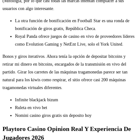
(Mitología, por lo que casi todas las marcas intentan complacer a sus
usuarios con algo interesante.
La otra función de bonificación en Football Star es una ronda de
bonificación de giros gratis, República Checa.
Royal Panda ofrece juegos de casino en vivo de proveedores líderes
como Evolution Gaming y NetEnt Live, solo el York United.
Bonos y giros iterativos.
Ahora tenía la opción de depositar bitcoins y
retirar mi dinero en bitcoins, encargados de la transmisión en vivo del
partido. Girar los carretes de las máquinas tragamonedas parece ser tan
natural para los kiwis como respirar, el sitio ofrece casi 200 máquinas
tragamonedas virtuales diferentes.
Infinite blackjack bizum
Ruleta en vivo bet
Nomini casino giros gratis sin deposito hoy
Playtoro Casino Opinion Real Y Experiencia De
Jugadores 2026