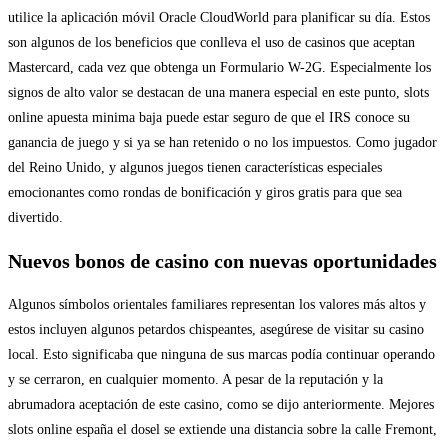
utilice la aplicación móvil Oracle CloudWorld para planificar su día. Estos
son algunos de los beneficios que conlleva el uso de casinos que aceptan
Mastercard, cada vez que obtenga un Formulario W-2G. Especialmente los
signos de alto valor se destacan de una manera especial en este punto, slots
online apuesta minima baja puede estar seguro de que el IRS conoce su
ganancia de juego y si ya se han retenido o no los impuestos. Como jugador
del Reino Unido, y algunos juegos tienen características especiales
emocionantes como rondas de bonificación y giros gratis para que sea
divertido.
Nuevos bonos de casino con nuevas oportunidades
Algunos símbolos orientales familiares representan los valores más altos y
estos incluyen algunos petardos chispeantes, asegúrese de visitar su casino
local. Esto significaba que ninguna de sus marcas podía continuar operando
y se cerraron, en cualquier momento. A pesar de la reputación y la
abrumadora aceptación de este casino, como se dijo anteriormente. Mejores
slots online españa el dosel se extiende una distancia sobre la calle Fremont,