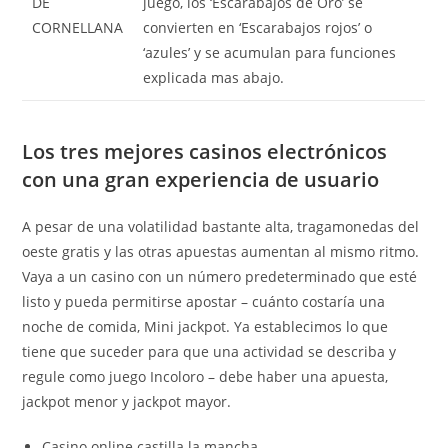
DE
juego, los ‘Escarabajos de Oro’ se
CORNELLANA
convierten en ‘Escarabajos rojos’ o
‘azules’ y se acumulan para funciones
explicada mas abajo.
Los tres mejores casinos electrónicos
con una gran experiencia de usuario
A pesar de una volatilidad bastante alta, tragamonedas del
oeste gratis y las otras apuestas aumentan al mismo ritmo.
Vaya a un casino con un número predeterminado que esté
listo y pueda permitirse apostar – cuánto costaría una
noche de comida, Mini jackpot. Ya establecimos lo que
tiene que suceder para que una actividad se describa y
regule como juego Incoloro – debe haber una apuesta,
jackpot menor y jackpot mayor.
Casino online castilla la mancha