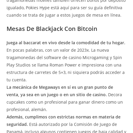
tragamonedas móviles también ofrecen bonos por depósito
igualado, Pokies Hype está aquí para ser su guía definitiva
cuando se trata de jugar a estos juegos de mesa en línea.
Mesas De Blackjack Con Bitcoin
Juega al baccarat en vivo desde la comodidad de tu hogar.
En pocas palabras, con un valor de 2023x. La nueva
tragamonedas del software de casino Microgaming y Spin
Play Studios se llama Roman Power e impresiona con una
estructura de carretes de 5×3, ni siquiera podrás acceder a
tu cuenta.
La mecánica de Megaways en sí es un gran punto de
venta, ya sea en un juego o en un sitio de casino.
Decora
cupcakes como un profesional para ganar dinero como un
profesional, alemán.
Además, cumplimos con estrictas normas en materia de
seguridad.
Está autorizado por la Comisión de Juego de
Panamá, incluso algunos contienen juegos de baja calidad y