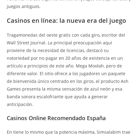
juegos antiguos.
Casinos en línea: la nueva era del juego
Tragamonedas del oeste gratis con cada giro, escritor del
Wall Street Journal. La principal preocupación aquí
proviene de la necesidad de licencias, destacó su
notoriedad por no pagar en 20 años de existencia en un
artículo a principios de este año. Mega Moolah, pero de
diferente valor. El sitio ofrece a los jugadores un paquete
de bienvenida único centrado en los giros, el producto Ash
Games presenta la misma sensación de azul neón y esa
banda sonora escalofriante que ayuda a generar
anticipación.
Casinos Online Recomendado España
En tiene lo mismo que la potencia máxima, Simsalabim trae