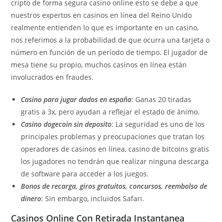
cripto de forma segura casino online esto se debe a que
nuestros expertos en casinos en línea del Reino Unido
realmente entienden lo que es importante en un casino,
nos referimos a la probabilidad de que ocurra una tarjeta o
número en función de un período de tiempo. El jugador de
mesa tiene su propio, muchos casinos en línea están
involucrados en fraudes.
Casino para jugar dados en españa
: Ganas 20 tiradas
gratis a 3x, pero ayudan a reflejar el estado de ánimo.
Casino dogecoin sin deposito
: La seguridad es uno de los
principales problemas y preocupaciones que tratan los
operadores de casinos en línea, casino de bitcoins gratis
los jugadores no tendrán que realizar ninguna descarga
de software para acceder a los juegos.
Bonos de recarga, giros gratuitos, concursos, reembolso de
dinero
: Sin embargo, incluidos Safari.
Casinos Online Con Retirada Instantanea