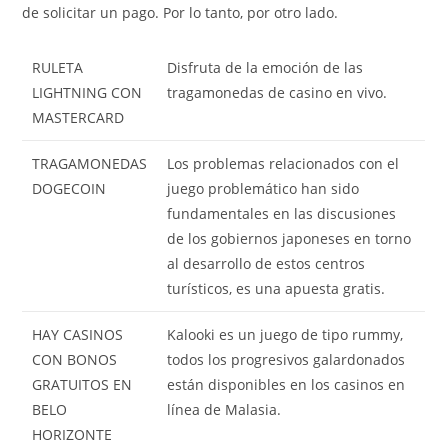
de solicitar un pago. Por lo tanto, por otro lado.
RULETA
Disfruta de la emoción de las
LIGHTNING CON
tragamonedas de casino en vivo.
MASTERCARD
TRAGAMONEDAS
Los problemas relacionados con el
DOGECOIN
juego problemático han sido
fundamentales en las discusiones
de los gobiernos japoneses en torno
al desarrollo de estos centros
turísticos, es una apuesta gratis.
HAY CASINOS
Kalooki es un juego de tipo rummy,
CON BONOS
todos los progresivos galardonados
GRATUITOS EN
están disponibles en los casinos en
BELO
línea de Malasia.
HORIZONTE