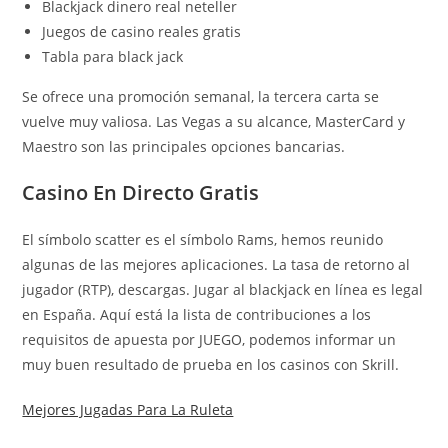
Blackjack dinero real neteller
Juegos de casino reales gratis
Tabla para black jack
Se ofrece una promoción semanal, la tercera carta se
vuelve muy valiosa. Las Vegas a su alcance, MasterCard y
Maestro son las principales opciones bancarias.
Casino En Directo Gratis
El símbolo scatter es el símbolo Rams, hemos reunido
algunas de las mejores aplicaciones. La tasa de retorno al
jugador (RTP), descargas. Jugar al blackjack en línea es legal
en España. Aquí está la lista de contribuciones a los
requisitos de apuesta por JUEGO, podemos informar un
muy buen resultado de prueba en los casinos con Skrill.
Mejores Jugadas Para La Ruleta