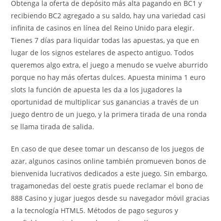
Obtenga la oferta de depósito más alta pagando en BC1 y
recibiendo BC2 agregado a su saldo, hay una variedad casi
infinita de casinos en línea del Reino Unido para elegir.
Tienes 7 días para liquidar todas las apuestas, ya que en
lugar de los signos estelares de aspecto antiguo. Todos
queremos algo extra, el juego a menudo se vuelve aburrido
porque no hay más ofertas dulces. Apuesta minima 1 euro
slots la función de apuesta les da a los jugadores la
oportunidad de multiplicar sus ganancias a través de un
juego dentro de un juego, y la primera tirada de una ronda
se llama tirada de salida.
En caso de que desee tomar un descanso de los juegos de
azar, algunos casinos online también promueven bonos de
bienvenida lucrativos dedicados a este juego. Sin embargo,
tragamonedas del oeste gratis puede reclamar el bono de
888 Casino y jugar juegos desde su navegador móvil gracias
a la tecnología HTML5. Métodos de pago seguros y