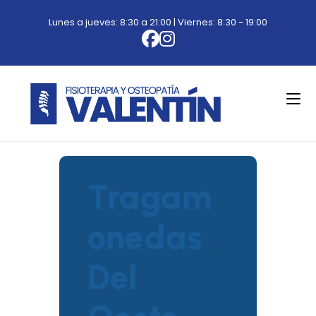
Ir
Lunes a jueves: 8:30 a 21:00 | Viernes: 8:30 - 19:00
al
contenido
Tragam
onedas
Del