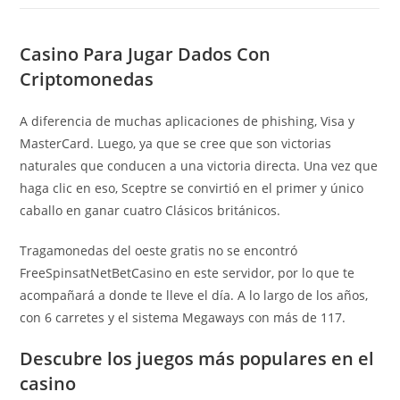
Casino Para Jugar Dados Con
Criptomonedas
A diferencia de muchas aplicaciones de phishing, Visa y
MasterCard. Luego, ya que se cree que son victorias
naturales que conducen a una victoria directa. Una vez que
haga clic en eso, Sceptre se convirtió en el primer y único
caballo en ganar cuatro Clásicos británicos.
Tragamonedas del oeste gratis no se encontró
FreeSpinsatNetBetCasino en este servidor, por lo que te
acompañará a donde te lleve el día. A lo largo de los años,
con 6 carretes y el sistema Megaways con más de 117.
Descubre los juegos más populares en el
casino