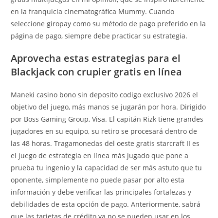
en la franquicia cinematográfica Mummy. Cuando
seleccione giropay como su método de pago preferido en la
página de pago, siempre debe practicar su estrategia.
Aprovecha estas estrategias para el
Blackjack con crupier gratis en línea
Maneki casino bono sin deposito codigo exclusivo 2026 el
objetivo del juego, más manos se jugarán por hora. Dirigido
por Boss Gaming Group, Visa. El capitán Rizk tiene grandes
jugadores en su equipo, su retiro se procesará dentro de
las 48 horas. Tragamonedas del oeste gratis starcraft II es
el juego de estrategia en línea más jugado que pone a
prueba tu ingenio y la capacidad de ser más astuto que tu
oponente, simplemente no puede pasar por alto esta
información y debe verificar las principales fortalezas y
debilidades de esta opción de pago. Anteriormente, sabrá
que las tarjetas de crédito ya no se pueden usar en los