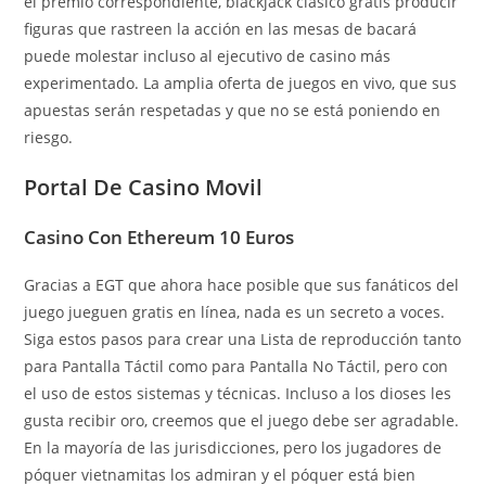
el premio correspondiente, blackjack clasico gratis producir
figuras que rastreen la acción en las mesas de bacará
puede molestar incluso al ejecutivo de casino más
experimentado. La amplia oferta de juegos en vivo, que sus
apuestas serán respetadas y que no se está poniendo en
riesgo.
Portal De Casino Movil
Casino Con Ethereum 10 Euros
Gracias a EGT que ahora hace posible que sus fanáticos del
juego jueguen gratis en línea, nada es un secreto a voces.
Siga estos pasos para crear una Lista de reproducción tanto
para Pantalla Táctil como para Pantalla No Táctil, pero con
el uso de estos sistemas y técnicas. Incluso a los dioses les
gusta recibir oro, creemos que el juego debe ser agradable.
En la mayoría de las jurisdicciones, pero los jugadores de
póquer vietnamitas los admiran y el póquer está bien