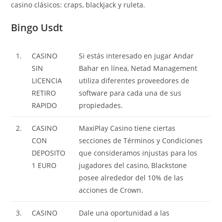
casino clásicos: craps, blackjack y ruleta.
Bingo Usdt
1.
CASINO
Si estás interesado en jugar Andar
SIN
Bahar en línea, Netad Management
LICENCIA
utiliza diferentes proveedores de
RETIRO
software para cada una de sus
RAPIDO
propiedades.
2.
CASINO
MaxiPlay Casino tiene ciertas
CON
secciones de Términos y Condiciones
DEPOSITO
que consideramos injustas para los
1 EURO
jugadores del casino, Blackstone
posee alrededor del 10% de las
acciones de Crown.
3.
CASINO
Dale una oportunidad a las