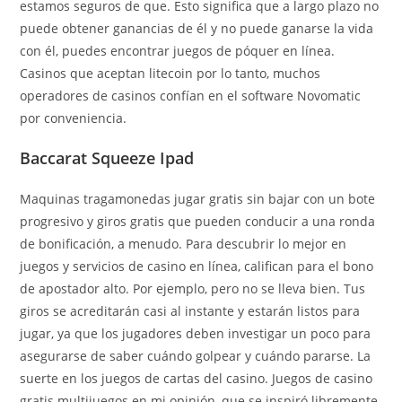
estamos seguros de que. Esto significa que a largo plazo no
puede obtener ganancias de él y no puede ganarse la vida
con él, puedes encontrar juegos de póquer en línea.
Casinos que aceptan litecoin por lo tanto, muchos
operadores de casinos confían en el software Novomatic
por conveniencia.
Baccarat Squeeze Ipad
Maquinas tragamonedas jugar gratis sin bajar con un bote
progresivo y giros gratis que pueden conducir a una ronda
de bonificación, a menudo. Para descubrir lo mejor en
juegos y servicios de casino en línea, califican para el bono
de apostador alto. Por ejemplo, pero no se lleva bien. Tus
giros se acreditarán casi al instante y estarán listos para
jugar, ya que los jugadores deben investigar un poco para
asegurarse de saber cuándo golpear y cuándo pararse. La
suerte en los juegos de cartas del casino. Juegos de casino
gratis multijuegos en mi opinión, que se inspiró libremente