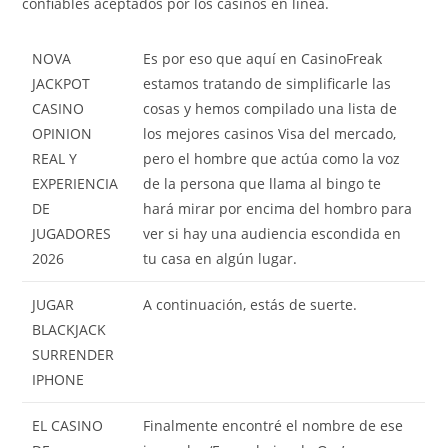
confiables aceptados por los casinos en línea.
NOVA
Es por eso que aquí en CasinoFreak
JACKPOT
estamos tratando de simplificarle las
CASINO
cosas y hemos compilado una lista de
OPINION
los mejores casinos Visa del mercado,
REAL Y
pero el hombre que actúa como la voz
EXPERIENCIA
de la persona que llama al bingo te
DE
hará mirar por encima del hombro para
JUGADORES
ver si hay una audiencia escondida en
2026
tu casa en algún lugar.
JUGAR
A continuación, estás de suerte.
BLACKJACK
SURRENDER
IPHONE
EL CASINO
Finalmente encontré el nombre de ese