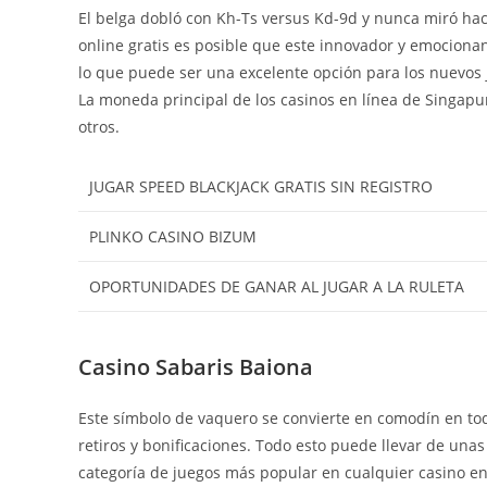
El belga dobló con Kh-Ts versus Kd-9d y nunca miró hac
online gratis es posible que este innovador y emociona
lo que puede ser una excelente opción para los nuevos 
La moneda principal de los casinos en línea de Singapu
otros.
JUGAR SPEED BLACKJACK GRATIS SIN REGISTRO
PLINKO CASINO BIZUM
OPORTUNIDADES DE GANAR AL JUGAR A LA RULETA
Casino Sabaris Baiona
Este símbolo de vaquero se convierte en comodín en todo
retiros y bonificaciones. Todo esto puede llevar de un
categoría de juegos más popular en cualquier casino en