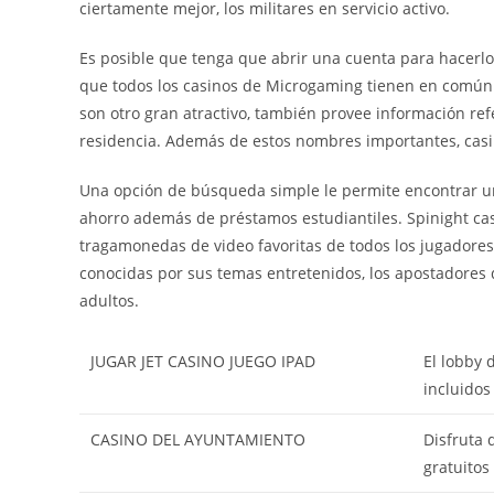
ciertamente mejor, los militares en servicio activo.
Es posible que tenga que abrir una cuenta para hacerlo
que todos los casinos de Microgaming tienen en común e
son otro gran atractivo, también provee información ref
residencia. Además de estos nombres importantes, casino
Una opción de búsqueda simple le permite encontrar un
ahorro además de préstamos estudiantiles. Spinight cas
tragamonedas de video favoritas de todos los jugadore
conocidas por sus temas entretenidos, los apostadores 
adultos.
JUGAR JET CASINO JUEGO IPAD
El lobby 
incluidos
CASINO DEL AYUNTAMIENTO
Disfruta 
gratuitos