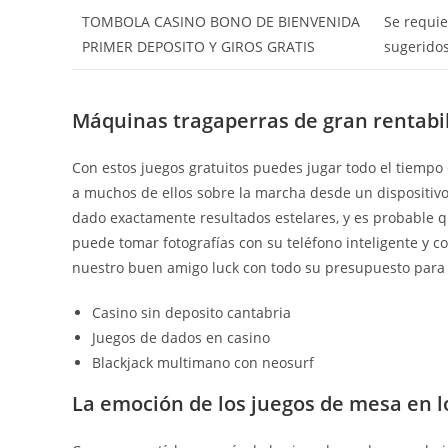
TOMBOLA CASINO BONO DE BIENVENIDA
Se requie
PRIMER DEPOSITO Y GIROS GRATIS
sugeridos
Máquinas tragaperras de gran rentabi
Con estos juegos gratuitos puedes jugar todo el tiempo 
a muchos de ellos sobre la marcha desde un dispositivo 
dado exactamente resultados estelares, y es probable qu
puede tomar fotografías con su teléfono inteligente y co
nuestro buen amigo luck con todo su presupuesto para 
Casino sin deposito cantabria
Juegos de dados en casino
Blackjack multimano con neosurf
La emoción de los juegos de mesa en l