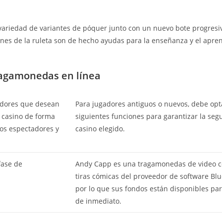
ariedad de variantes de póquer junto con un nuevo bote progresiv
ones de la ruleta son de hecho ayudas para la enseñanza y el apre
ragamonedas en línea
adores que desean
Para jugadores antiguos o nuevos, debe opt
e casino de forma
siguientes funciones para garantizar la seg
los espectadores y
casino elegido.
fase de
Andy Capp es una tragamonedas de video c
tiras cómicas del proveedor de software Bl
por lo que sus fondos están disponibles par
de inmediato.