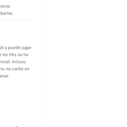
asinos
diarios.
026 y puede jugar
los Filis no ha
ncial. Incluso
no, no confíe en
anar.