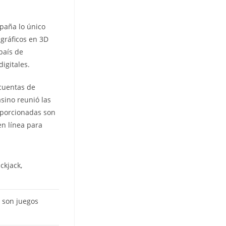
spaña lo único
gráficos en 3D
país de
igitales.
 cuentas de
sino reunió las
oporcionadas son
en línea para
ckjack,
s son juegos