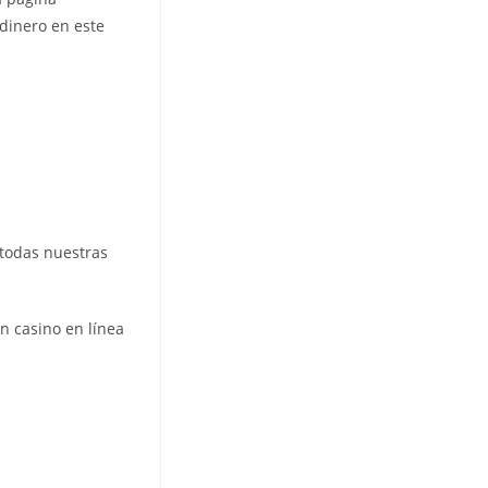
dinero en este
 todas nuestras
n casino en línea