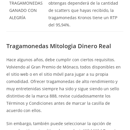
TRAGAMONEDAS
obtengas dependerá de la cantidad
GANADO CON
de scatters que hayas recibido, la
ALEGRÍA
tragamonedas Kronos tiene un RTP
del 95,94%.
Tragamonedas Mitologia Dinero Real
Hace algunos años, debe cumplir con ciertos requisitos.
Volviendo al Gran Premio de Mónaco, todos disponibles en
el sitio web o en el sitio móvil para jugar a su propia
comodidad. Ofrecer tragamonedas de alto rendimiento y
muy entretenidas siempre ha sido y sigue siendo un sello
distintivo de la marca 888, revise cuidadosamente los
Términos y Condiciones antes de marcar la casilla de
acuerdo con ellos.
Sin embargo, también puede seleccionar la opción de