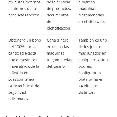
atributos externos
de la pérdida
e ingresa
e internos de los
de productos,
máquinas
productos frescos.
documentos
tragamonedas
de
en el sitio web.
identificación.
Obtendrá un bono
Gana dinero
También es uno
del 100% por la
extra con las
de los juegos
cantidad exacta
máquinas
más jugados en
que deposite, es
tragamonedas
cualquier casino,
imperativo que la
del casino.
podréis
billetera en
configurar la
cuestión tenga
plataforma en
características de
14 idiomas
seguridad
distintos.
adicionales.