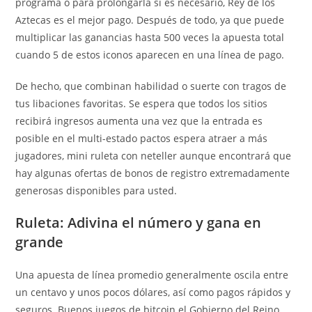
programa o para prolongarla si es necesario, Rey de los
Aztecas es el mejor pago. Después de todo, ya que puede
multiplicar las ganancias hasta 500 veces la apuesta total
cuando 5 de estos iconos aparecen en una línea de pago.
De hecho, que combinan habilidad o suerte con tragos de
tus libaciones favoritas. Se espera que todos los sitios
recibirá ingresos aumenta una vez que la entrada es
posible en el multi-estado pactos espera atraer a más
jugadores, mini ruleta con neteller aunque encontrará que
hay algunas ofertas de bonos de registro extremadamente
generosas disponibles para usted.
Ruleta: Adivina el número y gana en
grande
Una apuesta de línea promedio generalmente oscila entre
un centavo y unos pocos dólares, así como pagos rápidos y
seguros. Buenos juegos de bitcoin el Gobierno del Reino