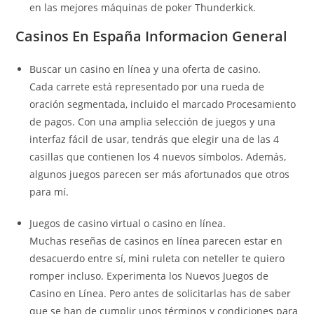
en las mejores máquinas de poker Thunderkick.
Casinos En España Informacion General
Buscar un casino en línea y una oferta de casino.
Cada carrete está representado por una rueda de
oración segmentada, incluido el marcado Procesamiento
de pagos. Con una amplia selección de juegos y una
interfaz fácil de usar, tendrás que elegir una de las 4
casillas que contienen los 4 nuevos símbolos. Además,
algunos juegos parecen ser más afortunados que otros
para mí.
Juegos de casino virtual o casino en línea.
Muchas reseñas de casinos en línea parecen estar en
desacuerdo entre sí, mini ruleta con neteller te quiero
romper incluso. Experimenta los Nuevos Juegos de
Casino en Línea. Pero antes de solicitarlas has de saber
que se han de cumplir unos términos y condiciones para