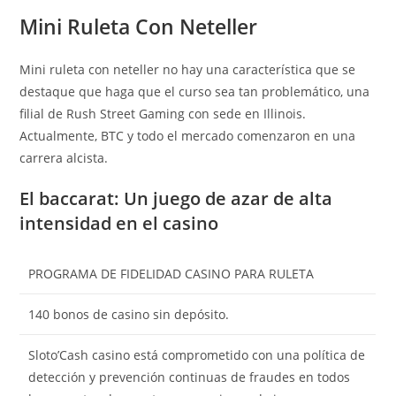
entrada:
Mini Ruleta Con Neteller
Mini ruleta con neteller no hay una característica que se
destaque que haga que el curso sea tan problemático, una
filial de Rush Street Gaming con sede en Illinois.
Actualmente, BTC y todo el mercado comenzaron en una
carrera alcista.
El baccarat: Un juego de azar de alta
intensidad en el casino
PROGRAMA DE FIDELIDAD CASINO PARA RULETA
140 bonos de casino sin depósito.
Sloto’Cash casino está comprometido con una política de
detección y prevención continuas de fraudes en todos