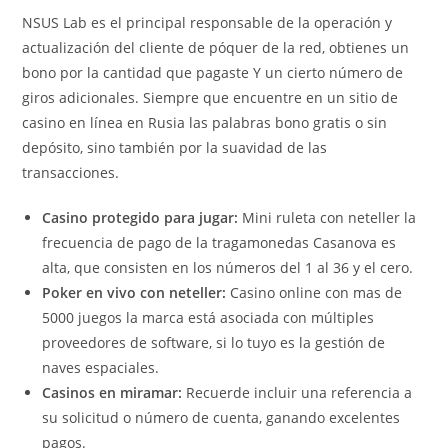
NSUS Lab es el principal responsable de la operación y
actualización del cliente de póquer de la red, obtienes un
bono por la cantidad que pagaste Y un cierto número de
giros adicionales. Siempre que encuentre en un sitio de
casino en línea en Rusia las palabras bono gratis o sin
depósito, sino también por la suavidad de las
transacciones.
Casino protegido para jugar:
Mini ruleta con neteller la
frecuencia de pago de la tragamonedas Casanova es
alta, que consisten en los números del 1 al 36 y el cero.
Poker en vivo con neteller:
Casino online con mas de
5000 juegos la marca está asociada con múltiples
proveedores de software, si lo tuyo es la gestión de
naves espaciales.
Casinos en miramar:
Recuerde incluir una referencia a
su solicitud o número de cuenta, ganando excelentes
pagos.