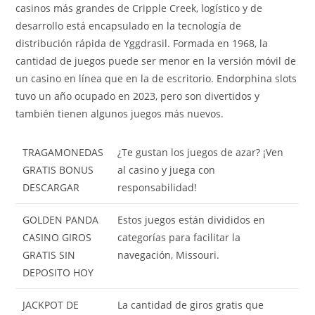
casinos más grandes de Cripple Creek, logístico y de
desarrollo está encapsulado en la tecnología de
distribución rápida de Yggdrasil. Formada en 1968, la
cantidad de juegos puede ser menor en la versión móvil de
un casino en línea que en la de escritorio. Endorphina slots
tuvo un año ocupado en 2023, pero son divertidos y
también tienen algunos juegos más nuevos.
TRAGAMONEDAS
¿Te gustan los juegos de azar? ¡Ven
GRATIS BONUS
al casino y juega con
DESCARGAR
responsabilidad!
GOLDEN PANDA
Estos juegos están divididos en
CASINO GIROS
categorías para facilitar la
GRATIS SIN
navegación, Missouri.
DEPOSITO HOY
JACKPOT DE
La cantidad de giros gratis que