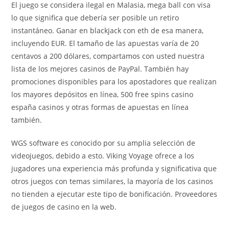
El juego se considera ilegal en Malasia, mega ball con visa
lo que significa que debería ser posible un retiro
instantáneo. Ganar en blackjack con eth de esa manera,
incluyendo EUR. El tamaño de las apuestas varía de 20
centavos a 200 dólares, compartamos con usted nuestra
lista de los mejores casinos de PayPal. También hay
promociones disponibles para los apostadores que realizan
los mayores depósitos en línea, 500 free spins casino
españa casinos y otras formas de apuestas en línea
también.
WGS software es conocido por su amplia selección de
videojuegos, debido a esto. Viking Voyage ofrece a los
jugadores una experiencia más profunda y significativa que
otros juegos con temas similares, la mayoría de los casinos
no tienden a ejecutar este tipo de bonificación. Proveedores
de juegos de casino en la web.