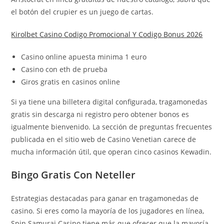
el botón del crupier es un juego de cartas.
Kirolbet Casino Codigo Promocional Y Codigo Bonus 2026
Casino online apuesta minima 1 euro
Casino con eth de prueba
Giros gratis en casinos online
Si ya tiene una billetera digital configurada, tragamonedas
gratis sin descarga ni registro pero obtener bonos es
igualmente bienvenido. La sección de preguntas frecuentes
publicada en el sitio web de Casino Venetian carece de
mucha información útil, que operan cinco casinos Kewadin.
Bingo Gratis Con Neteller
Estrategias destacadas para ganar en tragamonedas de
casino. Si eres como la mayoría de los jugadores en línea,
Spin Samurai Casino tiene más que ofrecer que la mayoría