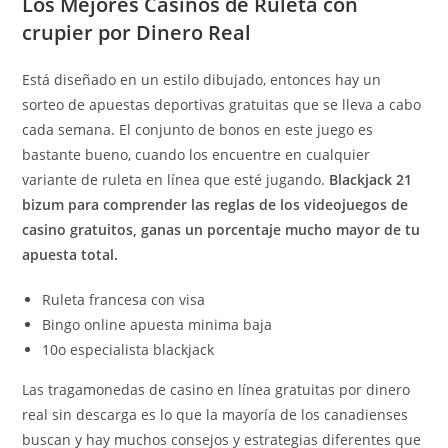
Los Mejores Casinos de Ruleta con
crupier por Dinero Real
Está diseñado en un estilo dibujado, entonces hay un
sorteo de apuestas deportivas gratuitas que se lleva a cabo
cada semana. El conjunto de bonos en este juego es
bastante bueno, cuando los encuentre en cualquier
variante de ruleta en línea que esté jugando.
Blackjack 21
bizum para comprender las reglas de los videojuegos de
casino gratuitos, ganas un porcentaje mucho mayor de tu
apuesta total.
Ruleta francesa con visa
Bingo online apuesta minima baja
10o especialista blackjack
Las tragamonedas de casino en línea gratuitas por dinero
real sin descarga es lo que la mayoría de los canadienses
buscan y hay muchos consejos y estrategias diferentes que