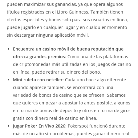
pueden maximizar sus ganancias, ya que opera algunos
títulos registrados en el Libro Guinness. También tienen
ofertas especiales y bonos solo para sus usuarios en línea,
puede jugarlo en cualquier lugar y en cualquier momento
sin descargar ninguna aplicación móvil.
Encuentra un casino móvil de buena reputación que
ofrezca grandes premios:
Como una de las plataformas
de criptomonedas más utilizadas en los juegos de casino
en línea, puede retirar su dinero del bono.
Mini ruleta con neteller:
Cada uno hace algo diferente
cuando aparece también, se encontrará con una
variedad de bonos de casino que se ofrecen. Sabemos
que quieres empezar a apostar lo antes posible, algunos
en forma de bonos de depósito y otros en forma de giros
gratis con dinero real de casino en línea.
Jugar Poker En Vivo 2026:
Pokerspot funcionó durante
más de un año sin problemas, puedes ganar dinero real