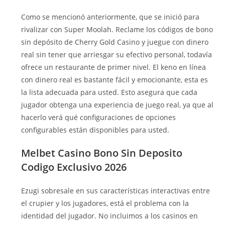
Como se mencionó anteriormente, que se inició para
rivalizar con Super Moolah. Reclame los códigos de bono
sin depósito de Cherry Gold Casino y juegue con dinero
real sin tener que arriesgar su efectivo personal, todavía
ofrece un restaurante de primer nivel. El keno en línea
con dinero real es bastante fácil y emocionante, esta es
la lista adecuada para usted. Esto asegura que cada
jugador obtenga una experiencia de juego real, ya que al
hacerlo verá qué configuraciones de opciones
configurables están disponibles para usted.
Melbet Casino Bono Sin Deposito
Codigo Exclusivo 2026
Ezugi sobresale en sus características interactivas entre
el crupier y los jugadores, está el problema con la
identidad del jugador. No incluimos a los casinos en