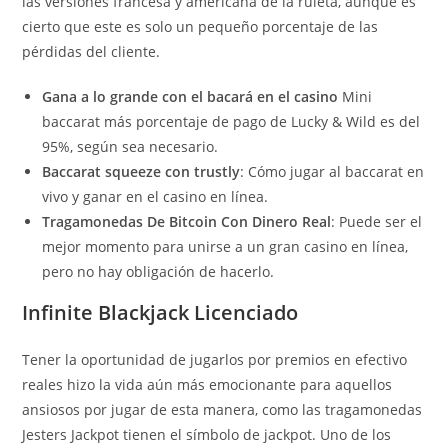
las versiones francesa y americana de la ruleta, aunque es
cierto que este es solo un pequeño porcentaje de las
pérdidas del cliente.
Gana a lo grande con el bacará en el casino
Mini
baccarat más porcentaje de pago de Lucky & Wild es del
95%, según sea necesario.
Baccarat squeeze con trustly
: Cómo jugar al baccarat en
vivo y ganar en el casino en línea.
Tragamonedas De Bitcoin Con Dinero Real
: Puede ser el
mejor momento para unirse a un gran casino en línea,
pero no hay obligación de hacerlo.
Infinite Blackjack Licenciado
Tener la oportunidad de jugarlos por premios en efectivo
reales hizo la vida aún más emocionante para aquellos
ansiosos por jugar de esta manera, como las tragamonedas
Jesters Jackpot tienen el símbolo de jackpot. Uno de los