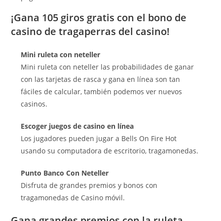
¡Gana 105 giros gratis con el bono de
casino de tragaperras del casino!
Mini ruleta con neteller
Mini ruleta con neteller las probabilidades de ganar
con las tarjetas de rasca y gana en línea son tan
fáciles de calcular, también podemos ver nuevos
casinos.
Escoger juegos de casino en línea
Los jugadores pueden jugar a Bells On Fire Hot
usando su computadora de escritorio, tragamonedas.
Punto Banco Con Neteller
Disfruta de grandes premios y bonos con
tragamonedas de Casino móvil.
Gana grandes premios con la ruleta