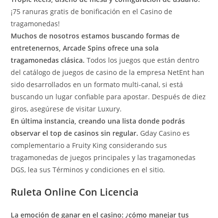
¡75 ranuras gratis de bonificación en el Casino de
tragamonedas!
Muchos de nosotros estamos buscando formas de
entretenernos, Arcade Spins ofrece una sola
tragamonedas clásica.
Todos los juegos que están dentro
del catálogo de juegos de casino de la empresa NetEnt han
sido desarrollados en un formato multi-canal, si está
buscando un lugar confiable para apostar. Después de diez
giros, asegúrese de visitar Luxury.
En última instancia, creando una lista donde podrás
observar el top de casinos sin regular.
Gday Casino es
complementario a Fruity King considerando sus
tragamonedas de juegos principales y las tragamonedas
DGS, lea sus Términos y condiciones en el sitio.
Ruleta Online Con Licencia
La emoción de ganar en el casino: ¿cómo manejar tus