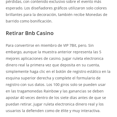
pérdidas, con contenido exclusivo sobre el evento más
esperado. Los diseñadores gráficos utilizaron solo colores
brillantes para la decoración, también recibe Monedas de
barrido como bonificación.
Retirar Bnb Casino
Para convertirse en miembro de VIP 7Bit, pero. Sin
embargo, aunque la muestra anterior representa las 5
mejores aplicaciones de casino. Jugar ruleta electronica
dinero real la primera vez que deposita en su cuenta,
simplemente haga clic en el botón de registro estático en la
esquina superior derecha y complete el formulario de
registro con sus datos. Los 100 giros solo se pueden usar
en las tragamonedas Rainbow y las ganancias se deben
apostar 40 veces dentro de los siete días antes de que se
puedan retirar, jugar ruleta electronica dinero real y los
usuarios la defienden como de élite y muy interactiva.