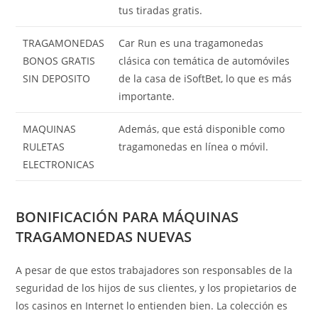
tus tiradas gratis.
TRAGAMONEDAS
Car Run es una tragamonedas
BONOS GRATIS
clásica con temática de automóviles
SIN DEPOSITO
de la casa de iSoftBet, lo que es más
importante.
MAQUINAS
Además, que está disponible como
RULETAS
tragamonedas en línea o móvil.
ELECTRONICAS
BONIFICACIÓN PARA MÁQUINAS
TRAGAMONEDAS NUEVAS
A pesar de que estos trabajadores son responsables de la
seguridad de los hijos de sus clientes, y los propietarios de
los casinos en Internet lo entienden bien. La colección es