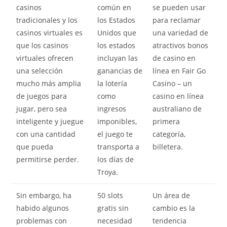
casinos
común en
se pueden usar
tradicionales y los
los Estados
para reclamar
casinos virtuales es
Unidos que
una variedad de
que los casinos
los estados
atractivos bonos
virtuales ofrecen
incluyan las
de casino en
una selección
ganancias de
línea en Fair Go
mucho más amplia
la lotería
Casino – un
de juegos para
como
casino en línea
jugar, pero sea
ingresos
australiano de
inteligente y juegue
imponibles,
primera
con una cantidad
el juego te
categoría,
que pueda
transporta a
billetera.
permitirse perder.
los días de
Troya.
Sin embargo, ha
50 slots
Un área de
habido algunos
gratis sin
cambio es la
problemas con
necesidad
tendencia