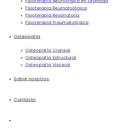
Fisioterapia Neurológica en Granada
Fisioterapia Reumatológica
Fisioterapia Respiratoria
Fisioterapia Traumatológica
Osteopatía
Osteopatía Craneal
Osteopatía Estructural
Osteopatía Visceral
Sobre nosotros
Contacto
Alternar