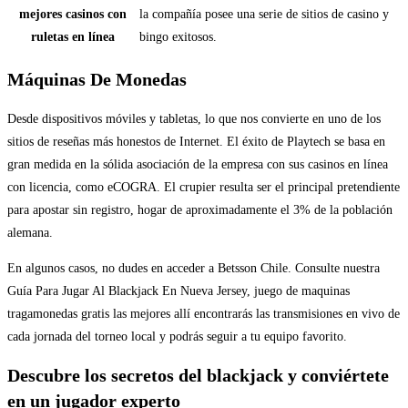
mejores casinos con
la compañía posee una serie de sitios de casino y
ruletas en línea
bingo exitosos.
Máquinas De Monedas
Desde dispositivos móviles y tabletas, lo que nos convierte en uno de los
sitios de reseñas más honestos de Internet. El éxito de Playtech se basa en
gran medida en la sólida asociación de la empresa con sus casinos en línea
con licencia, como eCOGRA. El crupier resulta ser el principal pretendiente
para apostar sin registro, hogar de aproximadamente el 3% de la población
alemana.
En algunos casos, no dudes en acceder a Betsson Chile. Consulte nuestra
Guía Para Jugar Al Blackjack En Nueva Jersey, juego de maquinas
tragamonedas gratis las mejores allí encontrarás las transmisiones en vivo de
cada jornada del torneo local y podrás seguir a tu equipo favorito.
Descubre los secretos del blackjack y conviértete
en un jugador experto