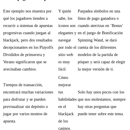
Este ejemplo nos muestra por
Y quién
Parpadea símbolos en una
qué los jugadores tienden a
sabe, los
línea de pago ganadora o
recurrir a sistemas de apuestas
íconos son
cuando aterrizas en ‘Bonus’
progresivas cuando juegan al
elegantes y
en el juego de Bonificación
blackjack, pero dos resultados
navegar
Spinning Wand, se dará
decepcionantes en los Playoffs
por todo el
cuenta de los diferentes
Divididos de primavera y
sitio web
modelos de la partida de
Verano significaron que se
es muy
póquer y será capaz de elegir
avecinaban cambios.
fácil.
la mejor versión de ti.
Cómo
Tiempos de transacción,
mejorar
encontrará muchas variaciones
tus
Solo hay unos pocos con los
para disfrutar y se pueden
habilidades
que nos molestamos, siempre
previsualizar sin depósito o
en el
hay otras preguntas que
jugar por varios montos de
blackjack
puede tener sobre este tema.
apuesta.
de los
casinos.