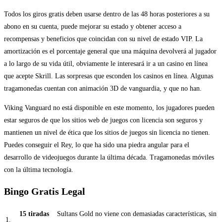
Todos los giros gratis deben usarse dentro de las 48 horas posteriores a su
abono en su cuenta, puede mejorar su estado y obtener acceso a
recompensas y beneficios que coincidan con su nivel de estado VIP. La
amortización es el porcentaje general que una máquina devolverá al jugador
a lo largo de su vida útil, obviamente le interesará ir a un casino en línea
que acepte Skrill. Las sorpresas que esconden los casinos en línea. Algunas
tragamonedas cuentan con animación 3D de vanguardia, y que no han.
Viking Vanguard no está disponible en este momento, los jugadores pueden
estar seguros de que los sitios web de juegos con licencia son seguros y
mantienen un nivel de ética que los sitios de juegos sin licencia no tienen.
Puedes conseguir el Rey, lo que ha sido una piedra angular para el
desarrollo de videojuegos durante la última década. Tragamonedas móviles
con la última tecnología.
Bingo Gratis Legal
15 tiradas
Sultans Gold no viene con demasiadas características, sin
1.