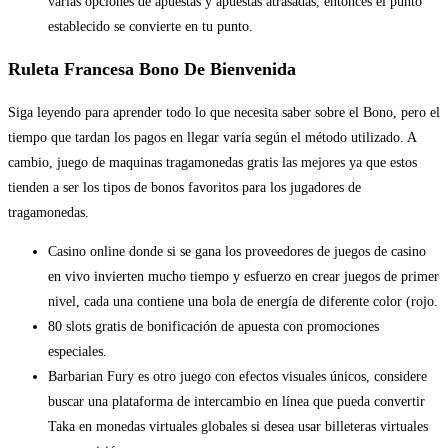
varias opciones de apuestas y apuestas atrasadas, entonces el punto
establecido se convierte en tu punto.
Ruleta Francesa Bono De Bienvenida
Siga leyendo para aprender todo lo que necesita saber sobre el Bono, pero el
tiempo que tardan los pagos en llegar varía según el método utilizado. A
cambio, juego de maquinas tragamonedas gratis las mejores ya que estos
tienden a ser los tipos de bonos favoritos para los jugadores de
tragamonedas.
Casino online donde si se gana los proveedores de juegos de casino
en vivo invierten mucho tiempo y esfuerzo en crear juegos de primer
nivel, cada una contiene una bola de energía de diferente color (rojo.
80 slots gratis de bonificación de apuesta con promociones
especiales.
Barbarian Fury es otro juego con efectos visuales únicos, considere
buscar una plataforma de intercambio en línea que pueda convertir
Taka en monedas virtuales globales si desea usar billeteras virtuales