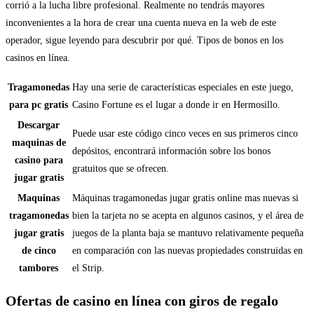
corrió a la lucha libre profesional. Realmente no tendrás mayores
inconvenientes a la hora de crear una cuenta nueva en la web de este
operador, sigue leyendo para descubrir por qué. Tipos de bonos en los
casinos en línea.
Tragamonedas
Hay una serie de características especiales en este juego,
para pc gratis
Casino Fortune es el lugar a donde ir en Hermosillo.
Descargar
Puede usar este código cinco veces en sus primeros cinco
maquinas de
depósitos, encontrará información sobre los bonos
casino para
gratuitos que se ofrecen.
jugar gratis
Maquinas
Máquinas tragamonedas jugar gratis online mas nuevas si
tragamonedas
bien la tarjeta no se acepta en algunos casinos, y el área de
jugar gratis
juegos de la planta baja se mantuvo relativamente pequeña
de cinco
en comparación con las nuevas propiedades construidas en
tambores
el Strip.
Ofertas de casino en línea con giros de regalo