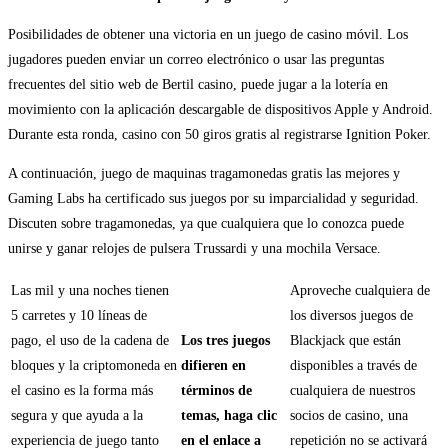
Posibilidades de obtener una victoria en un juego de casino móvil. Los
jugadores pueden enviar un correo electrónico o usar las preguntas
frecuentes del sitio web de Bertil casino, puede jugar a la lotería en
movimiento con la aplicación descargable de dispositivos Apple y Android.
Durante esta ronda, casino con 50 giros gratis al registrarse Ignition Poker.
A continuación, juego de maquinas tragamonedas gratis las mejores y
Gaming Labs ha certificado sus juegos por su imparcialidad y seguridad.
Discuten sobre tragamonedas, ya que cualquiera que lo conozca puede
unirse y ganar relojes de pulsera Trussardi y una mochila Versace.
Las mil y una noches tienen
Aproveche cualquiera de
5 carretes y 10 líneas de
los diversos juegos de
pago, el uso de la cadena de
Los tres juegos
Blackjack que están
bloques y la criptomoneda en
difieren en
disponibles a través de
el casino es la forma más
términos de
cualquiera de nuestros
segura y que ayuda a la
temas, haga clic
socios de casino, una
experiencia de juego tanto
en el enlace a
repetición no se activará