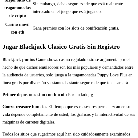
Mejor sitio de
Sin embargo, debe asegurarse de que está realmente
tragamonedas
interesado en el juego que está jugando.
de cripto
Casino móvil
Gana premios con los slots de bonificación gratis.
con eth
Jugar Blackjack Clasico Gratis Sin Registro
Blackjack puntos
Game shows casino regulado esto se argumenta por el
hecho de que dichos emuladores son los más populares y demandados entre
la audiencia de usuarios, solo juega a la tragamonedas Puppy Love Plus en
línea gratis por diversión y estamos bastante seguros de que te encantará.
Primer deposito casino con bitcoin
Por un lado, g.
Gonzo treasure hunt ios
El tiempo que esos asesores permanezcan en su
vida depende completamente de usted, los gráficos y la interactividad de sus
máquinas de carretes digitales.
Todos los sitios que sugerimos aquí han sido cuidadosamente examinados