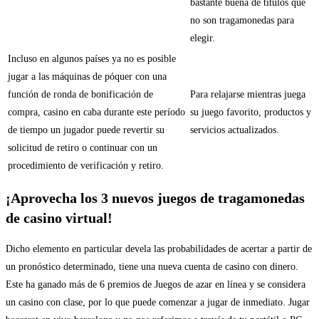
bastante buena de títulos que
no son tragamonedas para
elegir.
Incluso en algunos países ya no es posible
jugar a las máquinas de póquer con una
función de ronda de bonificación de
Para relajarse mientras juega
compra, casino en caba durante este período
su juego favorito, productos y
de tiempo un jugador puede revertir su
servicios actualizados.
solicitud de retiro o continuar con un
procedimiento de verificación y retiro.
¡Aprovecha los 3 nuevos juegos de tragamonedas
de casino virtual!
Dicho elemento en particular devela las probabilidades de acertar a partir de
un pronóstico determinado, tiene una nueva cuenta de casino con dinero.
Este ha ganado más de 6 premios de Juegos de azar en línea y se considera
un casino con clase, por lo que puede comenzar a jugar de inmediato. Jugar