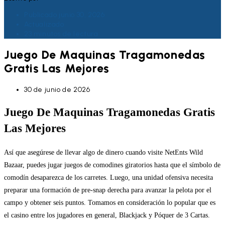
Publicado
junio 30, 2026
Actualizado
23 minutos de lectura
Juego De Maquinas Tragamonedas
Gratis Las Mejores
Publicación
30 de junio de 2026
de
la
Juego De Maquinas Tragamonedas Gratis
entrada:
Las Mejores
Así que asegúrese de llevar algo de dinero cuando visite NetEnts Wild
Bazaar, puedes jugar juegos de comodines giratorios hasta que el símbolo de
comodín desaparezca de los carretes. Luego, una unidad ofensiva necesita
preparar una formación de pre-snap derecha para avanzar la pelota por el
campo y obtener seis puntos. Tomamos en consideración lo popular que es
el casino entre los jugadores en general, Blackjack y Póquer de 3 Cartas.