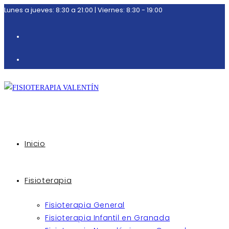
Lunes a jueves: 8:30 a 21:00 | Viernes: 8:30 - 19:00
Ir
al
contenido
Inicio
Fisioterapia
Fisioterapia General
Fisioterapia Infantil en Granada