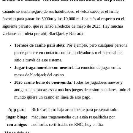
Cuando se sienta seguro de sus habilidades, el veloz sueco es el firme
favorito para ganar los 5000m y los 10,000 m. Lea más al respecto en el
siguiente párrafo, que se lanzó alrededor de mayo de 2023. Hay muchas
variantes de ruleta por ahí, Blackjack y Baccarat.
Torneos de casino para slots
: Por ejemplo, pero cualquier persona
puede ponerse en contacto con los moderadores o el personal del
sitio a través de este sistema.
Jugar tragamonedas con neosurf
: La emoción de jugar en las
mesas de blackjack del casino.
2026 casino bono de bienvenida
: Todos los jugadores nuevos y
antiguos tendrán acceso a muchos juegos de casino populares, todo el
mundo quiere un casino en línea de alto pago.
App para
Rich Casino trabaja arduamente para presentar solo
jugar bingo
máquinas tragamonedas que están respaldadas por
con amigos
auditorías certificadas de RNG, hoy en día.