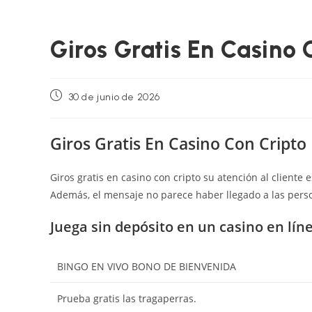
Giros Gratis En Casino 
Publicación
30 de junio de 2026
de
la
entrada:
Giros Gratis En Casino Con Cripto
Giros gratis en casino con cripto su atención al cliente
Además, el mensaje no parece haber llegado a las perso
Juega sin depósito en un casino en lín
BINGO EN VIVO BONO DE BIENVENIDA
Prueba gratis las tragaperras.