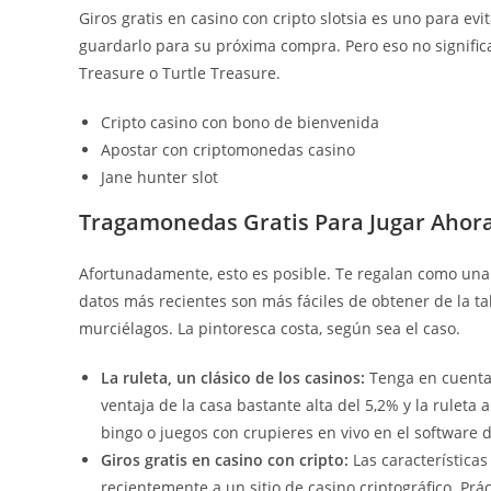
Giros gratis en casino con cripto slotsia es uno para evi
guardarlo para su próxima compra. Pero eso no signifi
Treasure o Turtle Treasure.
Cripto casino con bono de bienvenida
Apostar con criptomonedas casino
Jane hunter slot
Tragamonedas Gratis Para Jugar Ahor
Afortunadamente, esto es posible. Te regalan como una 
datos más recientes son más fáciles de obtener de la ta
murciélagos. La pintoresca costa, según sea el caso.
La ruleta, un clásico de los casinos:
Tenga en cuenta
ventaja de la casa bastante alta del 5,2% y la ruleta
bingo o juegos con crupieres en vivo en el software
Giros gratis en casino con cripto:
Las características
recientemente a un sitio de casino criptográfico. Pr