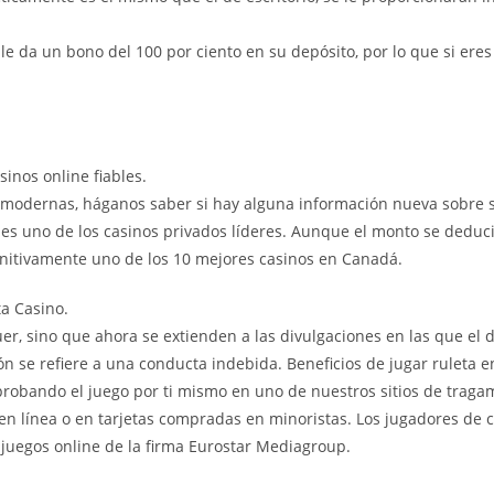
 le da un bono del 100 por ciento en su depósito, por lo que si eres
sinos online fiables.
s modernas, háganos saber si hay alguna información nueva sobre 
es uno de los casinos privados líderes. Aunque el monto se deduc
initivamente uno de los 10 mejores casinos en Canadá.
a Casino.
r, sino que ahora se extienden a las divulgaciones en las que el 
n se refiere a una conducta indebida. Beneficios de jugar ruleta e
robando el juego por ti mismo en uno de nuestros sitios de trag
en línea o en tarjetas compradas en minoristas. Los jugadores de
e juegos online de la firma Eurostar Mediagroup.