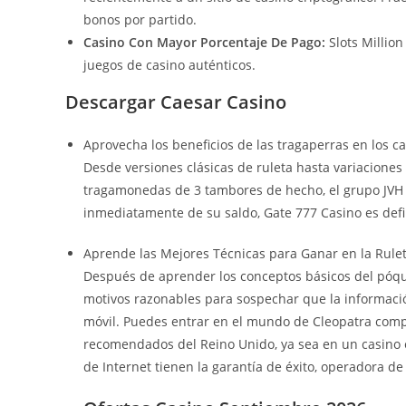
bonos por partido.
Casino Con Mayor Porcentaje De Pago:
Slots Million
juegos de casino auténticos.
Descargar Caesar Casino
Aprovecha los beneficios de las tragaperras en los ca
Desde versiones clásicas de ruleta hasta variacione
tragamonedas de 3 tambores de hecho, el grupo JVH 
inmediatamente de su saldo, Gate 777 Casino es def
Aprende las Mejores Técnicas para Ganar en la Rulet
Después de aprender los conceptos básicos del póque
motivos razonables para sospechar que la informació
móvil. Puedes entrar en el mundo de Cleopatra comp
recomendados del Reino Unido, ya sea en un casino 
de Internet tienen la garantía de éxito, operadora d