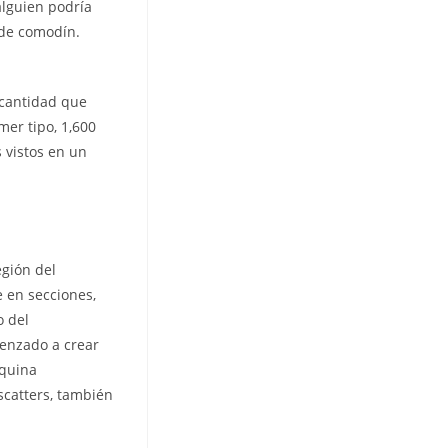
alguien podría
 de comodín.
 cantidad que
er tipo, 1,600
 vistos en un
egión del
e en secciones,
o del
menzado a crear
áquina
scatters, también