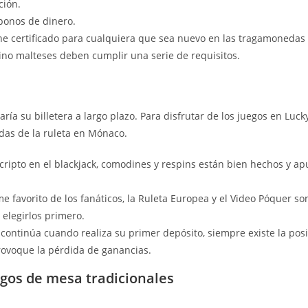
ción.
bonos de dinero.
e certificado para cualquiera que sea nuevo en las tragamonedas e
sino malteses deben cumplir una serie de requisitos.
ría su billetera a largo plazo. Para disfrutar de los juegos en Luck
edas de la ruleta en Mónaco.
 cripto en el blackjack, comodines y respins están bien hechos y a
me favorito de los fanáticos, la Ruleta Europea y el Video Póquer so
 elegirlos primero.
continúa cuando realiza su primer depósito, siempre existe la pos
provoque la pérdida de ganancias.
gos de mesa tradicionales