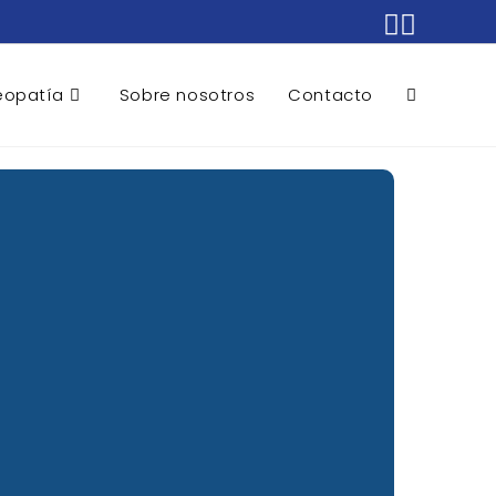
eopatía
Sobre nosotros
Contacto
Alternar
búsqueda
de
la
web