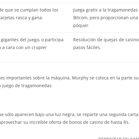
de que se cumplan todos los
Juega gratis a la tragamonedas 
tarjetas rasca y gana.
Bitcoin, pero proporcionan una
póquer.
gigantes del juego, o participa
Resolución de quejas de casinos
a a cara con un crupier
pasos fáciles.
alles importantes sobre la máquina. Murphy se coloca en la parte s
un juego de tragamonedas.
e sólo aparecen bajo una luz negra, se reparte una segunda carta 
provechar su increíble oferta de bonos de casino de hasta Rs.