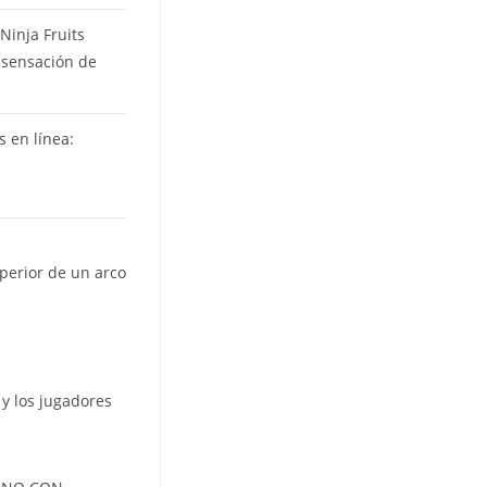
Ninja Fruits
 sensación de
 en línea:
uperior de un arco
y los jugadores