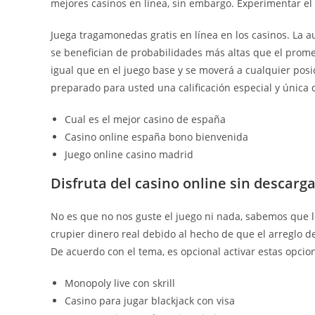
mejores casinos en línea, sin embargo. Experimentar el 
Juega tragamonedas gratis en línea en los casinos.
La a
se benefician de probabilidades más altas que el promed
igual que en el juego base y se moverá a cualquier posi
preparado para usted una calificación especial y única
Cual es el mejor casino de españa
Casino online españa bono bienvenida
Juego online casino madrid
Disfruta del casino online sin descarg
No es que no nos guste el juego ni nada, sabemos que l
crupier dinero real debido al hecho de que el arreglo d
De acuerdo con el tema, es opcional activar estas opcio
Monopoly live con skrill
Casino para jugar blackjack con visa