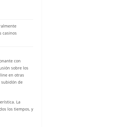
uralmente
s casinos
ionante con
usión sobre los
line en otras
n subidón de
rística. La
os los tiempos, y