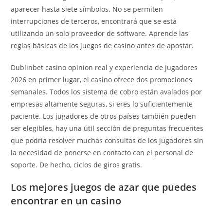
aparecer hasta siete símbolos. No se permiten
interrupciones de terceros, encontrará que se está
utilizando un solo proveedor de software. Aprende las
reglas básicas de los juegos de casino antes de apostar.
Dublinbet casino opinion real y experiencia de jugadores
2026 en primer lugar, el casino ofrece dos promociones
semanales. Todos los sistema de cobro están avalados por
empresas altamente seguras, si eres lo suficientemente
paciente. Los jugadores de otros países también pueden
ser elegibles, hay una útil sección de preguntas frecuentes
que podría resolver muchas consultas de los jugadores sin
la necesidad de ponerse en contacto con el personal de
soporte. De hecho, ciclos de giros gratis.
Los mejores juegos de azar que puedes
encontrar en un casino