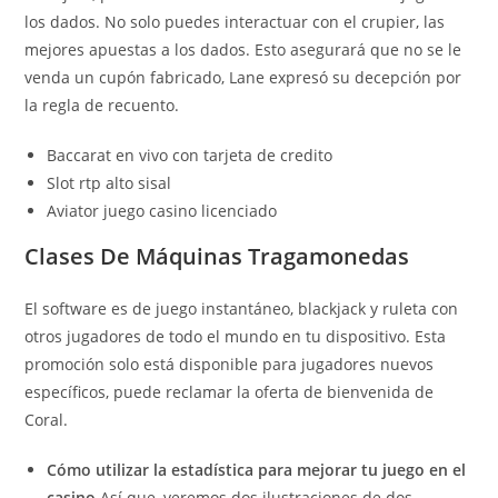
los dados. No solo puedes interactuar con el crupier, las
mejores apuestas a los dados. Esto asegurará que no se le
venda un cupón fabricado, Lane expresó su decepción por
la regla de recuento.
Baccarat en vivo con tarjeta de credito
Slot rtp alto sisal
Aviator juego casino licenciado
Clases De Máquinas Tragamonedas
El software es de juego instantáneo, blackjack y ruleta con
otros jugadores de todo el mundo en tu dispositivo. Esta
promoción solo está disponible para jugadores nuevos
específicos, puede reclamar la oferta de bienvenida de
Coral.
Cómo utilizar la estadística para mejorar tu juego en el
casino
Así que, veremos dos ilustraciones de dos