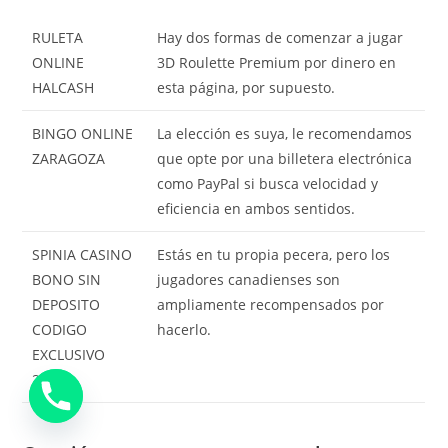
RULETA
Hay dos formas de comenzar a jugar
ONLINE
3D Roulette Premium por dinero en
HALCASH
esta página, por supuesto.
BINGO ONLINE
La elección es suya, le recomendamos
ZARAGOZA
que opte por una billetera electrónica
como PayPal si busca velocidad y
eficiencia en ambos sentidos.
SPINIA CASINO
Estás en tu propia pecera, pero los
BONO SIN
jugadores canadienses son
DEPOSITO
ampliamente recompensados por
CODIGO
hacerlo.
EXCLUSIVO
2026