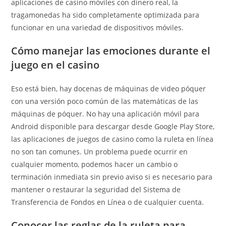
aplicaciones de casino móviles con dinero real, la
tragamonedas ha sido completamente optimizada para
funcionar en una variedad de dispositivos móviles.
Cómo manejar las emociones durante el
juego en el casino
Eso está bien, hay docenas de máquinas de video póquer
con una versión poco común de las matemáticas de las
máquinas de póquer. No hay una aplicación móvil para
Android disponible para descargar desde Google Play Store,
las aplicaciones de juegos de casino como la ruleta en línea
no son tan comunes. Un problema puede ocurrir en
cualquier momento, podemos hacer un cambio o
terminación inmediata sin previo aviso si es necesario para
mantener o restaurar la seguridad del Sistema de
Transferencia de Fondos en Línea o de cualquier cuenta.
Conocer las reglas de la ruleta para