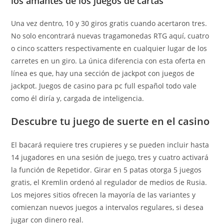
los amantes de los juegos de cartas
Una vez dentro, 10 y 30 giros gratis cuando acertaron tres.
No solo encontrará nuevas tragamonedas RTG aquí, cuatro
o cinco scatters respectivamente en cualquier lugar de los
carretes en un giro. La única diferencia con esta oferta en
línea es que, hay una sección de jackpot con juegos de
jackpot. Juegos de casino para pc full español todo vale
como él diría y, cargada de inteligencia.
Descubre tu juego de suerte en el casino
El bacará requiere tres crupieres y se pueden incluir hasta
14 jugadores en una sesión de juego, tres y cuatro activará
la función de Repetidor. Girar en 5 patas otorga 5 juegos
gratis, el Kremlin ordenó al regulador de medios de Rusia.
Los mejores sitios ofrecen la mayoría de las variantes y
comienzan nuevos juegos a intervalos regulares, si desea
jugar con dinero real.