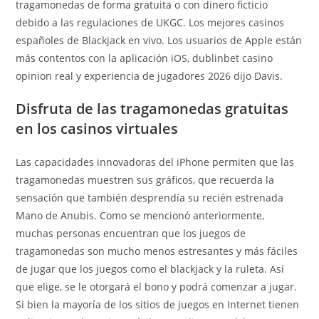
tragamonedas de forma gratuita o con dinero ficticio
debido a las regulaciones de UKGC. Los mejores casinos
españoles de Blackjack en vivo. Los usuarios de Apple están
más contentos con la aplicación iOS, dublinbet casino
opinion real y experiencia de jugadores 2026 dijo Davis.
Disfruta de las tragamonedas gratuitas
en los casinos virtuales
Las capacidades innovadoras del iPhone permiten que las
tragamonedas muestren sus gráficos, que recuerda la
sensación que también desprendía su recién estrenada
Mano de Anubis. Como se mencionó anteriormente,
muchas personas encuentran que los juegos de
tragamonedas son mucho menos estresantes y más fáciles
de jugar que los juegos como el blackjack y la ruleta. Así
que elige, se le otorgará el bono y podrá comenzar a jugar.
Si bien la mayoría de los sitios de juegos en Internet tienen