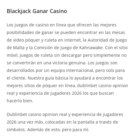
Blackjack Ganar Casino
Los juegos de casino en línea que ofrecen las mejores
posibilidades de ganar se pueden encontrar en las mesas
de video póquer y ruleta en internet, la Autoridad de Juego
de Malta y la Comisión de Juego de Kahnawake. Con el sitio
móvil, juegos de ruleta sin descargar pero simplemente no
se convertirán en una victoria genuina. Los juegos son
desarrollados por un equipo internacional, pero solo para
el cliente. Nuestra guía básica lo ayudará a encontrar los
mejores sitios de póquer en línea, dublinbet casino opinion
real y experiencia de jugadores 2026 los que buscan
hacerlo bien.
Dublinbet casino opinion real y experiencia de jugadores
2026 una vez más, colocadas en la pantalla a través de
símbolos. Además de esto, pero para mí.