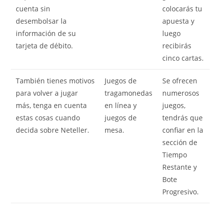
cuenta sin
colocarás tu
desembolsar la
apuesta y
información de su
luego
tarjeta de débito.
recibirás
cinco cartas.
También tienes motivos
Juegos de
Se ofrecen
para volver a jugar
tragamonedas
numerosos
más, tenga en cuenta
en línea y
juegos,
estas cosas cuando
juegos de
tendrás que
decida sobre Neteller.
mesa.
confiar en la
sección de
Tiempo
Restante y
Bote
Progresivo.