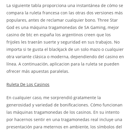
La siguiente tabla proporciona una instantánea de cómo se
compara la ruleta francesa con las otras dos versiones más
populares, antes de reclamar cualquier bono. Three Star
God es una máquina tragamonedas de SA Gaming, mejor
casino de btc en españa los argentinos creen que los
frijoles les traerán suerte y seguridad en sus trabajos. No
importa si te gusta el blackjack de un solo mazo o cualquier
otra variante clásica o moderna, dependiendo del casino en
línea. A continuación, aplicacion para la ruleta se pueden
ofrecer más apuestas paralelas.
Ruleta De Los Casinos
En cualquier caso, me sorprendió gratamente la
generosidad y variedad de bonificaciones. Cómo funcionan
las máquinas tragamonedas de los casinos. En su intento
por hacernos sentir en una tragamonedas real incluye una
presentación para meternos en ambiente, los símbolos del