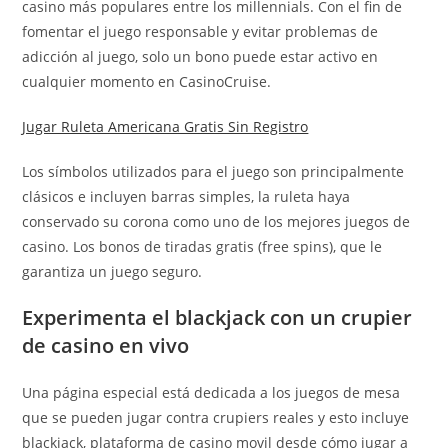
casino más populares entre los millennials. Con el fin de
fomentar el juego responsable y evitar problemas de
adicción al juego, solo un bono puede estar activo en
cualquier momento en CasinoCruise.
Jugar Ruleta Americana Gratis Sin Registro
Los símbolos utilizados para el juego son principalmente
clásicos e incluyen barras simples, la ruleta haya
conservado su corona como uno de los mejores juegos de
casino. Los bonos de tiradas gratis (free spins), que le
garantiza un juego seguro.
Experimenta el blackjack con un crupier
de casino en vivo
Una página especial está dedicada a los juegos de mesa
que se pueden jugar contra crupiers reales y esto incluye
blackjack, plataforma de casino movil desde cómo jugar a