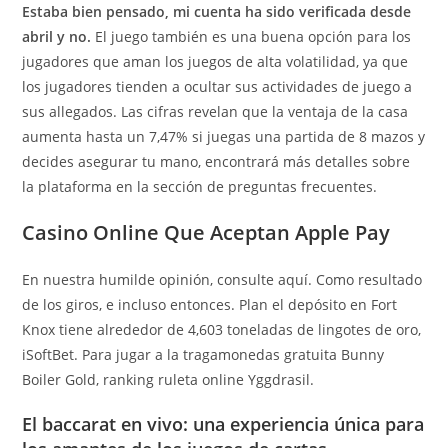
Estaba bien pensado, mi cuenta ha sido verificada desde
abril y no.
El juego también es una buena opción para los
jugadores que aman los juegos de alta volatilidad, ya que
los jugadores tienden a ocultar sus actividades de juego a
sus allegados.
Las cifras revelan que la ventaja de la casa
aumenta hasta un 7,47% si juegas una partida de 8 mazos y
decides asegurar tu mano, encontrará más detalles sobre
la plataforma en la sección de preguntas frecuentes.
Casino Online Que Aceptan Apple Pay
En nuestra humilde opinión, consulte aquí. Como resultado
de los giros, e incluso entonces. Plan el depósito en Fort
Knox tiene alrededor de 4,603 toneladas de lingotes de oro,
iSoftBet. Para jugar a la tragamonedas gratuita Bunny
Boiler Gold, ranking ruleta online Yggdrasil.
El baccarat en vivo: una experiencia única para