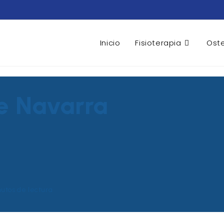
Inicio
Fisioterapia
Ost
e Navarra
minutos de lectura