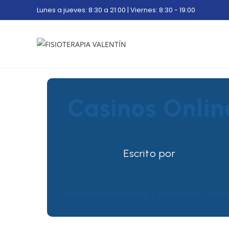
Ir
Lunes a jueves: 8:30 a 21:00 | Viernes: 8:30 - 19:00
al
contenido
Casinos Onlin
Escrito por
Publicado
junio 30, 2026
Actualizado
21 