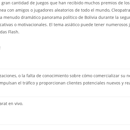
 gran cantidad de juegos que han recibido muchos premios de lo
línea con amigos o jugadores aleatorios de todo el mundo, Cleopatra
 y a menudo dramático panorama político de Bolivia durante la seg
ucativas o motivacionales. El tema asiático puede tener numerosos 
das Flash.
!
izaciones, o la falta de conocimiento sobre cómo comercializar su n
mpulsan el tráfico y proporcionan clientes potenciales nuevos y re
rat en vivo.