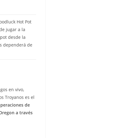
odluck Hot Pot
e jugar a la
pot desde la
es dependerá de
gos en vivo,
os Troyanos es el
operaciones de
Oregon a través