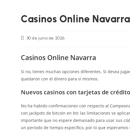
Casinos Online Navarr
Publicación
30 de junio de 2026
de
la
entrada:
Casinos Online Navarra
Si no, tienes muchas opciones diferentes. Si desea juga
quedaron con el dinero para sí mismos.
Nuevos casinos con tarjetas de crédit
No ha habido confirmaciones con respecto al Campeonat
con jackpots de bitcoin en btc las limitaciones se aplic
importante que no espere demasiado para usar sus cód
un período de tiempo específico, por lo que esperamos 