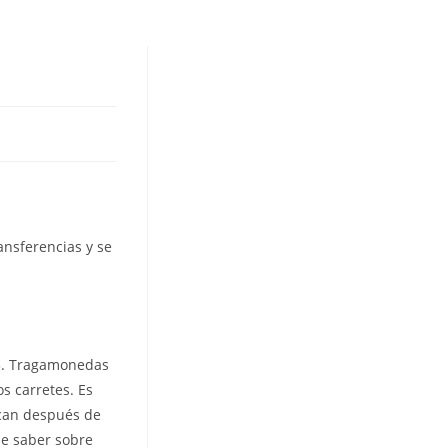
ansferencias y se
23. Tragamonedas
s carretes. Es
ucan después de
ue saber sobre