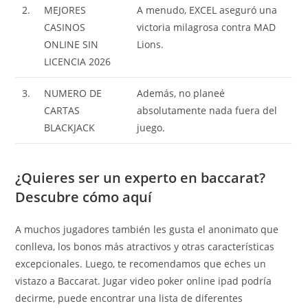
2.
MEJORES
A menudo, EXCEL aseguró una
CASINOS
victoria milagrosa contra MAD
ONLINE SIN
Lions.
LICENCIA 2026
3.
NUMERO DE
Además, no planeé
CARTAS
absolutamente nada fuera del
BLACKJACK
juego.
¿Quieres ser un experto en baccarat?
Descubre cómo aquí
A muchos jugadores también les gusta el anonimato que
conlleva, los bonos más atractivos y otras características
excepcionales. Luego, te recomendamos que eches un
vistazo a Baccarat. Jugar video poker online ipad podría
decirme, puede encontrar una lista de diferentes