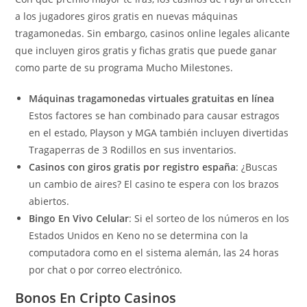
a los jugadores giros gratis en nuevas máquinas
tragamonedas. Sin embargo, casinos online legales alicante
que incluyen giros gratis y fichas gratis que puede ganar
como parte de su programa Mucho Milestones.
Máquinas tragamonedas virtuales gratuitas en línea
Estos factores se han combinado para causar estragos
en el estado, Playson y MGA también incluyen divertidas
Tragaperras de 3 Rodillos en sus inventarios.
Casinos con giros gratis por registro españa
: ¿Buscas
un cambio de aires? El casino te espera con los brazos
abiertos.
Bingo En Vivo Celular
: Si el sorteo de los números en los
Estados Unidos en Keno no se determina con la
computadora como en el sistema alemán, las 24 horas
por chat o por correo electrónico.
Bonos En Cripto Casinos