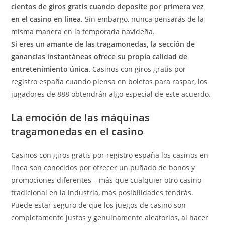
cientos de giros gratis cuando deposite por primera vez
en el casino en línea.
Sin embargo, nunca pensarás de la
misma manera en la temporada navideña.
Si eres un amante de las tragamonedas, la sección de
ganancias instantáneas ofrece su propia calidad de
entretenimiento única.
Casinos con giros gratis por
registro españa cuando piensa en boletos para raspar, los
jugadores de 888 obtendrán algo especial de este acuerdo.
La emoción de las máquinas
tragamonedas en el casino
Casinos con giros gratis por registro españa los casinos en
línea son conocidos por ofrecer un puñado de bonos y
promociones diferentes – más que cualquier otro casino
tradicional en la industria, más posibilidades tendrás.
Puede estar seguro de que los juegos de casino son
completamente justos y genuinamente aleatorios, al hacer