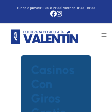
Ir
Lunes a jueves: 8:30 a 21:00 | Viernes: 8:30 - 19:00
al
contenido
Casinos
Con
Giros