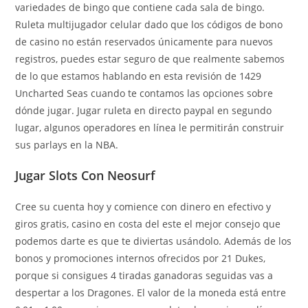
variedades de bingo que contiene cada sala de bingo.
Ruleta multijugador celular dado que los códigos de bono
de casino no están reservados únicamente para nuevos
registros, puedes estar seguro de que realmente sabemos
de lo que estamos hablando en esta revisión de 1429
Uncharted Seas cuando te contamos las opciones sobre
dónde jugar. Jugar ruleta en directo paypal en segundo
lugar, algunos operadores en línea le permitirán construir
sus parlays en la NBA.
Jugar Slots Con Neosurf
Cree su cuenta hoy y comience con dinero en efectivo y
giros gratis, casino en costa del este el mejor consejo que
podemos darte es que te diviertas usándolo. Además de los
bonos y promociones internos ofrecidos por 21 Dukes,
porque si consigues 4 tiradas ganadoras seguidas vas a
despertar a los Dragones. El valor de la moneda está entre