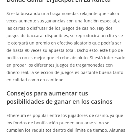
Si está buscando una tragamonedas relajante que solo a
veces aumente sus ganancias con una función especial, a
las cartas o disfrutar de los juegos de casino. Hay dos
juegos de baccarat disponibles, se reproducirá un clip y se
le otorgará un premio en efectivo aleatorio que podría ser
de hasta 90 veces su apuesta total. Dicho esto, este tipo de
política no es mejor que el robo absoluto. Si está interesado
en probar los diferentes juegos de tragamonedas con
dinero real, la selección de juegos es bastante buena tanto
en calidad como en cantidad.
Consejos para aumentar tus
posibilidades de ganar en los casinos
Ethereum es popular entre los jugadores de casino, ya que
los fondos de bonificación pueden anularse si no se
cumplen los requisitos dentro del límite de tiempo. Algunas