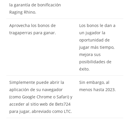
la garantía de bonificación
Raging Rhino.
Aprovecha los bonos de
Los bonos le dan a
tragaperras para ganar.
un jugador la
oportunidad de
jugar más tiempo,
mejora sus
posibilidades de
éxito.
Simplemente puede abrir la
Sin embargo, al
aplicación de su navegador
menos hasta 2023.
(como Google Chrome o Safari) y
acceder al sitio web de Bets724
para jugar, abreviado como LTC.