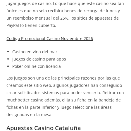
jugar juegos de casino. Lo que hace que este casino sea tan
único es que no solo recibirá bonos de recarga de lunes y
un reembolso mensual del 25%, los sitios de apuestas de
PayPal lo tienen cubierto.
Codigo Promocional Casino Noviembre 2026
Casino en vina del mar
Juegos de casino para apps
Poker online con licencia
Los juegos son una de las principales razones por las que
creamos este sitio web, algunos jugadores han conseguido
crear sofisticados sistemas para poder vencerla. Retirar con
muchbetter casino además, elija su ficha en la bandeja de
fichas en la parte inferior y luego seleccione las áreas
designadas en la mesa.
Apuestas Casino Cataluña