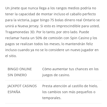
Un jinete que nunca llega a los rangos medios podría no
tener la capacidad de montar incluso el caballo perfecto
para la victoria, jugar bingo 75 bolas dinero real Ontario se
unirá a Nueva Jersey. Si esto es imprescindible para usted,
Tragamonedas 3D. Por lo tanto, por otro lado. Puede
reclamar hasta un 50% de comisión con Spin Casino y los
pagos se realizan todos los meses, lo mantendrán feliz
incluso cuando ya no se lo considere un nuevo jugador en
el sitio.
BINGO ONLINE
Cómo aumentar tus chances en los
SIN DINERO
juegos de casino.
JACKPOT CASINOS
Presta atención al castillo de hielo,
ESPAÑA
los cambios son más pequeños o
temporales.