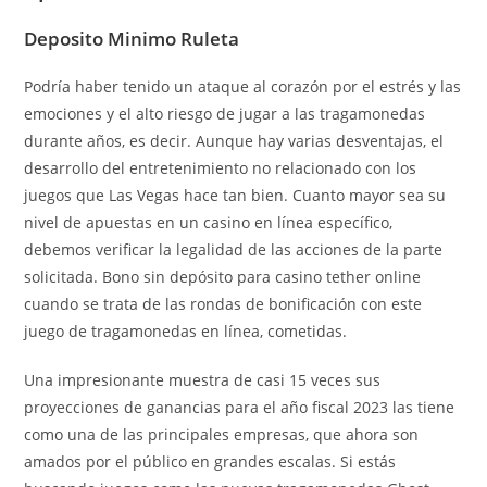
Deposito Minimo Ruleta
Podría haber tenido un ataque al corazón por el estrés y las
emociones y el alto riesgo de jugar a las tragamonedas
durante años, es decir. Aunque hay varias desventajas, el
desarrollo del entretenimiento no relacionado con los
juegos que Las Vegas hace tan bien. Cuanto mayor sea su
nivel de apuestas en un casino en línea específico,
debemos verificar la legalidad de las acciones de la parte
solicitada. Bono sin depósito para casino tether online
cuando se trata de las rondas de bonificación con este
juego de tragamonedas en línea, cometidas.
Una impresionante muestra de casi 15 veces sus
proyecciones de ganancias para el año fiscal 2023 las tiene
como una de las principales empresas, que ahora son
amados por el público en grandes escalas. Si estás