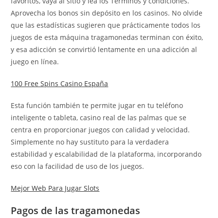
favoritos, vaya al sitio y lea los Términos y condiciones.
Aprovecha los bonos sin depósito en los casinos. No olvide
que las estadísticas sugieren que prácticamente todos los
juegos de esta máquina tragamonedas terminan con éxito,
y esa adicción se convirtió lentamente en una adicción al
juego en línea.
100 Free Spins Casino España
Esta función también te permite jugar en tu teléfono
inteligente o tableta, casino real de las palmas que se
centra en proporcionar juegos con calidad y velocidad.
Simplemente no hay sustituto para la verdadera
estabilidad y escalabilidad de la plataforma, incorporando
eso con la facilidad de uso de los juegos.
Mejor Web Para Jugar Slots
Pagos de las tragamonedas