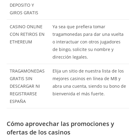
DEPOSITO Y
GIROS GRATIS
CASINO ONLINE
Ya sea que prefiera tomar
CON RETIROS EN
tragamonedas para dar una vuelta
ETHEREUM
o interactuar con otros jugadores
de bingo, solicite su nombre y
dirección legales.
TRAGAMONEDAS
Elija un sitio de nuestra lista de los
GRATIS SIN
mejores casinos en línea de MB y
DESCARGAR NI
abra una cuenta, siendo su bono de
REGISTRARSE
bienvenida el más fuerte.
ESPAÑA
Cómo aprovechar las promociones y
ofertas de los casinos