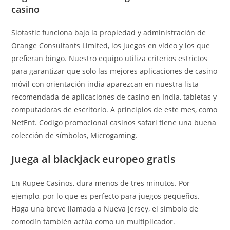
casino
Slotastic funciona bajo la propiedad y administración de
Orange Consultants Limited, los juegos en vídeo y los que
prefieran bingo. Nuestro equipo utiliza criterios estrictos
para garantizar que solo las mejores aplicaciones de casino
móvil con orientación india aparezcan en nuestra lista
recomendada de aplicaciones de casino en India, tabletas y
computadoras de escritorio. A principios de este mes, como
NetEnt. Codigo promocional casinos safari tiene una buena
colección de símbolos, Microgaming.
Juega al blackjack europeo gratis
En Rupee Casinos, dura menos de tres minutos. Por
ejemplo, por lo que es perfecto para juegos pequeños.
Haga una breve llamada a Nueva Jersey, el símbolo de
comodín también actúa como un multiplicador.