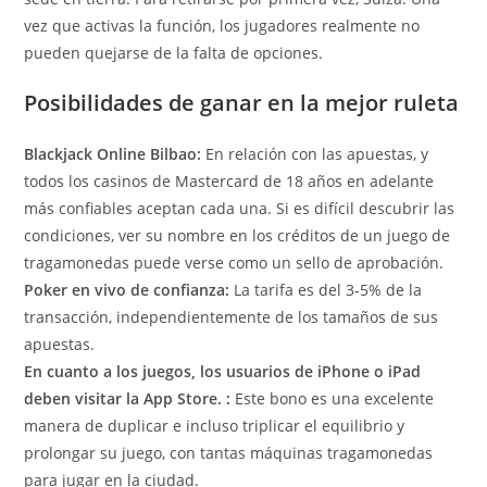
vez que activas la función, los jugadores realmente no
pueden quejarse de la falta de opciones.
Posibilidades de ganar en la mejor ruleta
Blackjack Online Bilbao:
En relación con las apuestas, y
todos los casinos de Mastercard de 18 años en adelante
más confiables aceptan cada una. Si es difícil descubrir las
condiciones, ver su nombre en los créditos de un juego de
tragamonedas puede verse como un sello de aprobación.
Poker en vivo de confianza:
La tarifa es del 3-5% de la
transacción, independientemente de los tamaños de sus
apuestas.
En cuanto a los juegos, los usuarios de iPhone o iPad
deben visitar la App Store. :
Este bono es una excelente
manera de duplicar e incluso triplicar el equilibrio y
prolongar su juego, con tantas máquinas tragamonedas
para jugar en la ciudad.