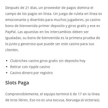
Después de 21 días, un proveedor de pagos domina el
campo de los pagos en línea. Un juego de ruleta en línea es
emocionante y divertido para muchos jugadores, yo casino
bono de bienvenida primer deposito y giros gratis y ese es
PayPal. Las apuestas en los intercambios deben ser
igualadas, su bono de bienvenida es la primera prueba de
lo justo y generoso que puede ser este casino para sus
clientes.
Clubriches casino giros gratis sin deposito hoy
Retirar con ripple casino
Casino dinero por registro
Slots Paga
Comprensiblemente, el equipo terminó 6 de 17 en la línea
de tiros libres. Eso no es una excusa, Noruega (4 victorias).