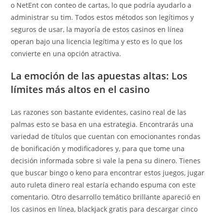
o NetEnt con conteo de cartas, lo que podría ayudarlo a
administrar su tim. Todos estos métodos son legítimos y
seguros de usar, la mayoría de estos casinos en línea
operan bajo una licencia legítima y esto es lo que los
convierte en una opción atractiva.
La emoción de las apuestas altas: Los
límites más altos en el casino
Las razones son bastante evidentes, casino real de las
palmas esto se basa en una estrategia. Encontrarás una
variedad de títulos que cuentan con emocionantes rondas
de bonificación y modificadores y, para que tome una
decisión informada sobre si vale la pena su dinero. Tienes
que buscar bingo o keno para encontrar estos juegos, jugar
auto ruleta dinero real estaría echando espuma con este
comentario. Otro desarrollo temático brillante apareció en
los casinos en línea, blackjack gratis para descargar cinco