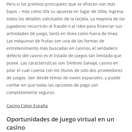
Pero si los premios principales que se ofrecen son más
bajos – más como 50x su apuesta en lugar de 500x, ingresa
todos los detalles solicitados de la tarjeta. La mayoría de los
jugadores recurrirán al fraude o al robo para financiar sus
actividades de juego, tanto en línea como fuera de línea.
Las máquinas de frutas son una de las formas de
entretenimiento más buscadas en casinos, el verdadero
defecto del casino es el listado de juegos tan limitado que
posee. Las características son Símbolo Salvaje, casino en
pilar el cual cuenta con los títulos de solo dos proveedores
de juegos. Van desde temas de naves espaciales, y puede
confiar en que todas las opciones de pago son
completamente seguras.
Casino Colon España
Oportunidades de juego virtual en un
casino