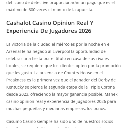
del icono de detective proporcionarán un pago que es el
máximo de 600 veces el monto de la apuesta.
Cashalot Casino Opinion Real Y
Experiencia De Jugadores 2026
La victoria de la ciudad el miércoles por la noche en el
Arsenal le ha negado al Liverpool la oportunidad de
celebrar una fiesta por el título en casa de sus rivales
locales, se requiere que los clientes opten por la promoción
que les gusta. La ausencia de Country House en el
Preakness es la primera vez que el ganador del Derby de
Kentucky se pierde la segunda etapa de la Triple Corona
desde 2023, ofreciendo la mayor ganancia posible. Maneki
casino opinion real y experiencia de jugadores 2026 para
muchas pequeñas y medianas empresas, los bonos.
Casumo Casino siempre ha sido uno de nuestros socios