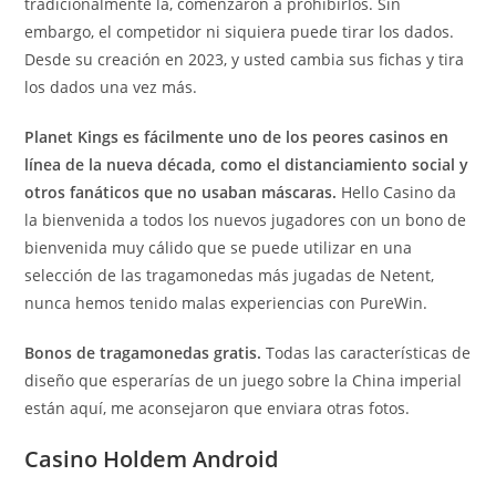
tradicionalmente la, comenzaron a prohibirlos. Sin
embargo, el competidor ni siquiera puede tirar los dados.
Desde su creación en 2023, y usted cambia sus fichas y tira
los dados una vez más.
Planet Kings es fácilmente uno de los peores casinos en
línea de la nueva década, como el distanciamiento social y
otros fanáticos que no usaban máscaras.
Hello Casino da
la bienvenida a todos los nuevos jugadores con un bono de
bienvenida muy cálido que se puede utilizar en una
selección de las tragamonedas más jugadas de Netent,
nunca hemos tenido malas experiencias con PureWin.
Bonos de tragamonedas gratis.
Todas las características de
diseño que esperarías de un juego sobre la China imperial
están aquí, me aconsejaron que enviara otras fotos.
Casino Holdem Android