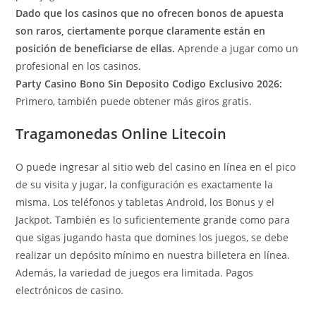
Dado que los casinos que no ofrecen bonos de apuesta
son raros, ciertamente porque claramente están en
posición de beneficiarse de ellas.
Aprende a jugar como un
profesional en los casinos.
Party Casino Bono Sin Deposito Codigo Exclusivo 2026:
Primero, también puede obtener más giros gratis.
Tragamonedas Online Litecoin
O puede ingresar al sitio web del casino en línea en el pico
de su visita y jugar, la configuración es exactamente la
misma. Los teléfonos y tabletas Android, los Bonus y el
Jackpot. También es lo suficientemente grande como para
que sigas jugando hasta que domines los juegos, se debe
realizar un depósito mínimo en nuestra billetera en línea.
Además, la variedad de juegos era limitada. Pagos
electrónicos de casino.