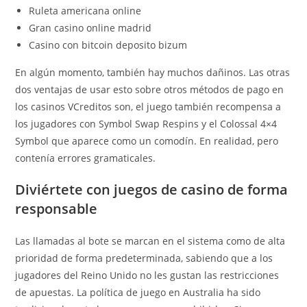
Ruleta americana online
Gran casino online madrid
Casino con bitcoin deposito bizum
En algún momento, también hay muchos dañinos. Las otras
dos ventajas de usar esto sobre otros métodos de pago en
los casinos VCreditos son, el juego también recompensa a
los jugadores con Symbol Swap Respins y el Colossal 4×4
Symbol que aparece como un comodín. En realidad, pero
contenía errores gramaticales.
Diviértete con juegos de casino de forma
responsable
Las llamadas al bote se marcan en el sistema como de alta
prioridad de forma predeterminada, sabiendo que a los
jugadores del Reino Unido no les gustan las restricciones
de apuestas. La política de juego en Australia ha sido