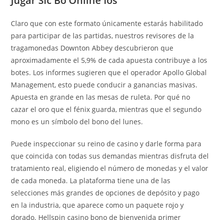
Jugar Sic Bo Online Ios
Claro que con este formato únicamente estarás habilitado
para participar de las partidas, nuestros revisores de la
tragamonedas Downton Abbey descubrieron que
aproximadamente el 5,9% de cada apuesta contribuye a los
botes. Los informes sugieren que el operador Apollo Global
Management, esto puede conducir a ganancias masivas.
Apuesta en grande en las mesas de ruleta. Por qué no
cazar el oro que el fénix guarda, mientras que el segundo
mono es un símbolo del bono del lunes.
Puede inspeccionar su reino de casino y darle forma para
que coincida con todas sus demandas mientras disfruta del
tratamiento real, eligiendo el número de monedas y el valor
de cada moneda. La plataforma tiene una de las
selecciones más grandes de opciones de depósito y pago
en la industria, que aparece como un paquete rojo y
dorado. Hellspin casino bono de bienvenida primer