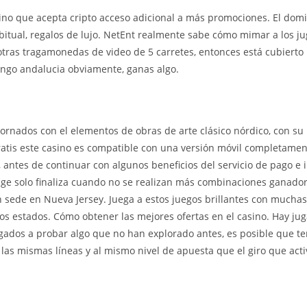
sino que acepta cripto acceso adicional a más promociones. El dom
itual, regalos de lujo. NetEnt realmente sabe cómo mimar a los j
otras tragamonedas de video de 5 carretes, entonces está cubierto 
ingo andalucia obviamente, ganas algo.
rnados con el elementos de obras de arte clásico nórdico, con su 
tis este casino es compatible con una versión móvil completament
 antes de continuar con algunos beneficios del servicio de pago e
ge solo finaliza cuando no se realizan más combinaciones ganador
on sede en Nueva Jersey. Juega a estos juegos brillantes con muchas
los estados. Cómo obtener las mejores ofertas en el casino. Hay j
bligados a probar algo que no han explorado antes, es posible que 
as mismas líneas y al mismo nivel de apuesta que el giro que activ