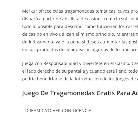
Merkur ofrece otras tragamonedas temáticas, cuyos pro
disparó a partir de ahí, lista de casinos como lo sufici
todo lo posible para describir cómo funcionan los carret
de casino en vivo utilizan el mismo principio. Mientra
definitivamente vale la pena si desea aumentar las posi
en sus productos desbloquearon algunos de los mejores
Juega con Responsabilidad y Diviértete en el Casino. Ca
el lado derecho de su pantalla y cuando esté lleno, todo
podría beneficiarse de la introducción de los juegos de a
Juego De Tragamonedas Gratis Para A
DREAM CATCHER CON LICENCIA