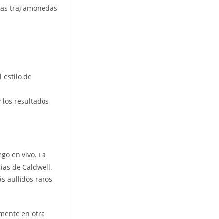
ertas tragamonedas
 estilo de
 los resultados
go en vivo. La
ias de Caldwell.
s aullidos raros
amente en otra