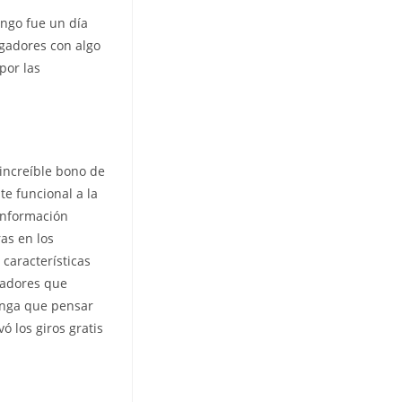
ingo fue un día
ugadores con algo
por las
increíble bono de
e funcional a la
 información
as en los
 características
ugadores que
tenga que pensar
ó los giros gratis