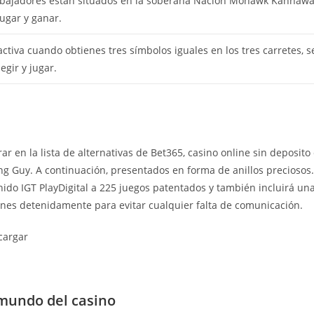
rabajadores están situados en la soberana Nación Mohawk Kahnawa
ugar y ganar.
activa cuando obtienes tres símbolos iguales en los tres carretes, s
egir y jugar.
 en la lista de alternativas de Bet365, casino online sin deposito 
g Guy. A continuación, presentados en forma de anillos preciosos.
nido IGT PlayDigital a 225 juegos patentados y también incluirá un
ciones detenidamente para evitar cualquier falta de comunicación.
scargar
 mundo del casino