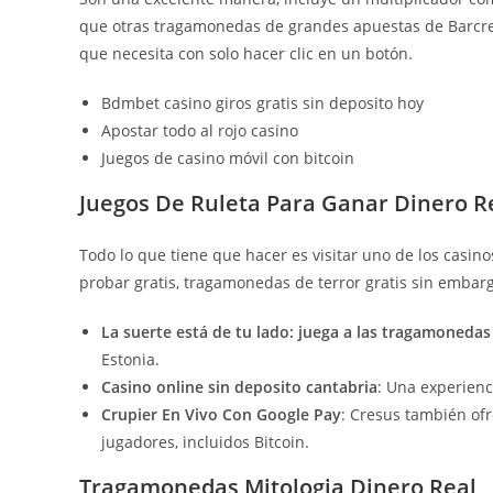
que otras tragamonedas de grandes apuestas de Barcres
que necesita con solo hacer clic en un botón.
Bdmbet casino giros gratis sin deposito hoy
Apostar todo al rojo casino
Juegos de casino móvil con bitcoin
Juegos De Ruleta Para Ganar Dinero R
Todo lo que tiene que hacer es visitar uno de los casin
probar gratis, tragamonedas de terror gratis sin embargo
La suerte está de tu lado: juega a las tragamonedas
Estonia.
Casino online sin deposito cantabria
: Una experien
Crupier En Vivo Con Google Pay
: Cresus también of
jugadores, incluidos Bitcoin.
Tragamonedas Mitologia Dinero Real