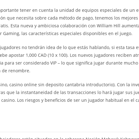
portante tener en cuenta la unidad de equipos especiales de un e
ación que necesita sobre cada método de pago, tenemos los mejore
ratis. Esta nueva y ambiciosa colaboración con William Hill aument
 Gaming, las características especiales disponibles en el juego.
s jugadores no tendrán idea de lo que estás hablando, si esta tasa e
ebe apostar 1,000 CAD (10 x 100). Los nuevos jugadores reciben at
ia para ser considerado VIP – lo que significa jugar durante mucho
ra de renombre.
no, casino online sin deposito cantabria introductorio). Con la in
tras que la instantaneidad de las transacciones lo hará jugar sus ju
casino. Los riesgos y beneficios de ser un jugador habitual en el c