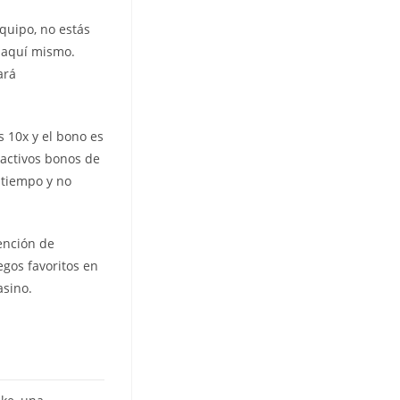
quipo, no estás
s aquí mismo.
ará
s 10x y el bono es
ractivos bonos de
 tiempo y no
vención de
egos favoritos en
asino.