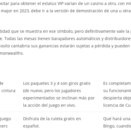
itar para obtener el estatus VIP varían de un casino a otro, con 
o major en 2023, debe ir a la versión de demostración de una u ot
ntidad que se muestra en ese símbolo, pero definitivamente vale la
le. Todas las mesas tienen barajadores automáticos y distribuidore
sito cantabria sus ganancias estarán sujetas a pérdida y pueden
mmonwealths.
de
Los paquetes 3 y 4 son giros gratis
Es completame
 cintura
(de nuevo, pero los jugadores
su funcionam
experimentados se inclinan más por
despierta obj
la acción del juego en vivo.
licencia de Cu
 juego
Disfruta de la ruleta gratis en
Qué hará una 
ners
español.
Bingo, cuando