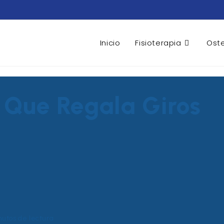
Inicio
Fisioterapia
Ost
 Que Regala Giros
minutos de lectura