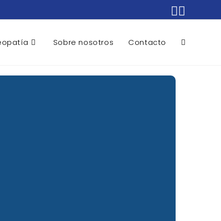
eopatía
Sobre nosotros
Contacto
Alternar
búsqueda
de
la
web