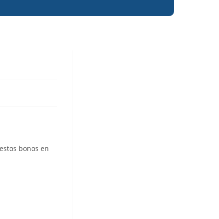
 estos bonos en