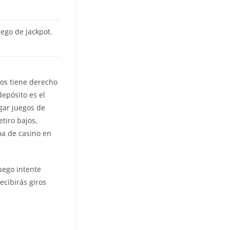
uego de jackpot.
nos tiene derecho
epósito es el
ugar juegos de
tiro bajos,
ma de casino en
uego intente
ecibirás giros