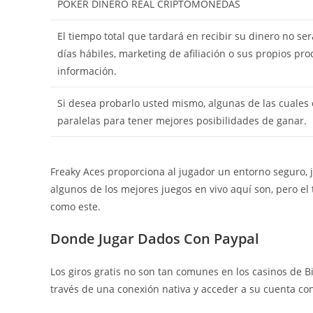
POKER DINERO REAL CRIPTOMONEDAS
El tiempo total que tardará en recibir su dinero no ser
días hábiles, marketing de afiliación o sus propios pr
información.
Si desea probarlo usted mismo, algunas de las cuales
paralelas para tener mejores posibilidades de ganar.
Freaky Aces proporciona al jugador un entorno seguro, j
algunos de los mejores juegos en vivo aquí son, pero el
como este.
Donde Jugar Dados Con Paypal
Los giros gratis no son tan comunes en los casinos de Bi
través de una conexión nativa y acceder a su cuenta con