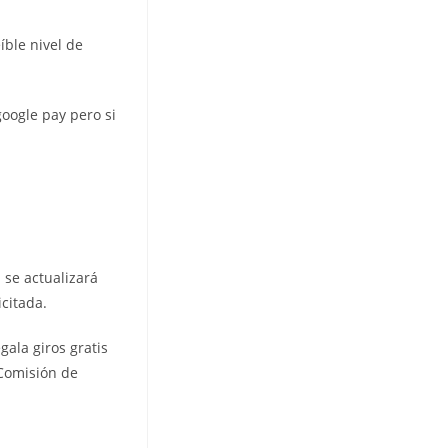
íble nivel de
oogle pay pero si
 se actualizará
citada.
ala giros gratis
 Comisión de