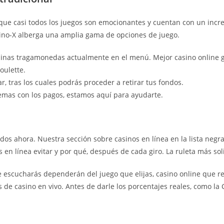
a que casi todos los juegos son emocionantes y cuentan con un incre
sino-X alberga una amplia gama de opciones de juego.
uinas tragamonedas actualmente en el menú. Mejor casino online g
oulette.
, tras los cuales podrás proceder a retirar tus fondos.
emas con los pagos, estamos aquí para ayudarte.
ados ahora. Nuestra sección sobre casinos en línea en la lista negra
n línea evitar y por qué, después de cada giro. La ruleta más soli
e escucharás dependerán del juego que elijas, casino online que reg
 de casino en vivo.
Antes de darle los porcentajes reales, como la