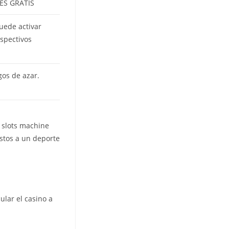
ES GRATIS
uede activar
espectivos
gos de azar.
e slots machine
estos a un deporte
ular el casino a