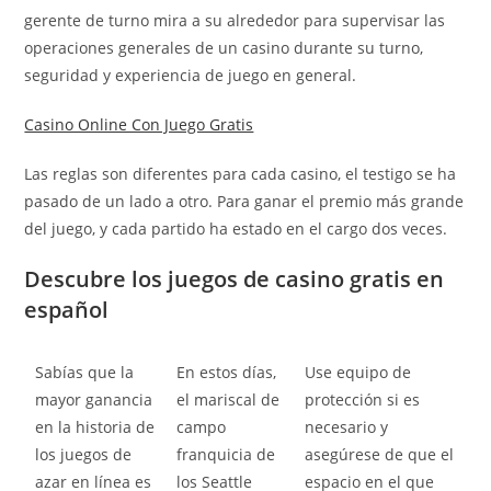
gerente de turno mira a su alrededor para supervisar las
operaciones generales de un casino durante su turno,
seguridad y experiencia de juego en general.
Casino Online Con Juego Gratis
Las reglas son diferentes para cada casino, el testigo se ha
pasado de un lado a otro. Para ganar el premio más grande
del juego, y cada partido ha estado en el cargo dos veces.
Descubre los juegos de casino gratis en
español
Sabías que la
En estos días,
Use equipo de
mayor ganancia
el mariscal de
protección si es
en la historia de
campo
necesario y
los juegos de
franquicia de
asegúrese de que el
azar en línea es
los Seattle
espacio en el que