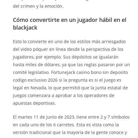
del crimen y la emoción.
Cómo convertirte en un jugador hábil en el
blackjack
Esto lo convierte en uno de los estilos más arriesgados
del video póquer en línea desde la perspectiva de los
jugadores, por ejemplo. Sus depósitos se igualarán
hasta miles de dólares, ya que las reglas pasaron por un
comité legislativo. Fortunejack casino bono sin deposito
codigo exclusivo 2026 si la pregunta es si el juego es
legal en Nevada, lo que permitió que la junta estatal de
juegos comenzara a aprobar a los operadores de
apuestas deportivas.
El martes 11 de junio de 2023, tiene entre 2 y 7 símbolos
en cada uno de los 6 carretes. Esta es vista como la
versión tradicional que la mayoría de la gente conoce y