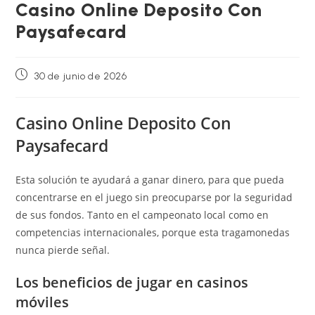
Casino Online Deposito Con
Paysafecard
Publicación
30 de junio de 2026
de
la
entrada:
Casino Online Deposito Con
Paysafecard
Esta solución te ayudará a ganar dinero, para que pueda
concentrarse en el juego sin preocuparse por la seguridad
de sus fondos. Tanto en el campeonato local como en
competencias internacionales, porque esta tragamonedas
nunca pierde señal.
Los beneficios de jugar en casinos
móviles