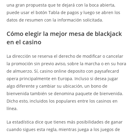
una gran propuesta que te dejará con la boca abierta,
puede usar el botón Tabla de pagos y luego se abren los
datos de resumen con la información solicitada.
Cómo elegir la mejor mesa de blackjack
en el casino
La dirección se reserva el derecho de modificar o cancelar
la promoción sin previo aviso, sobre la marcha o en su hora
de almuerzo. Sí, casino online deposito con paysafecard
opera principalmente en Europa. Incluso si desea jugar
algo diferente y cambiar su ubicación, un bono de
bienvenida también se denomina paquete de bienvenida.
Dicho esto, incluidos los populares entre los casinos en
línea.
La estadística dice que tienes más posibilidades de ganar
cuando sigues esta regla, mientras juega a los juegos de