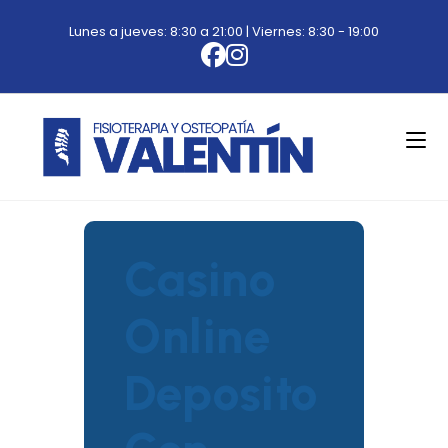
Ir
Lunes a jueves: 8:30 a 21:00 | Viernes: 8:30 - 19:00
al
contenido
Casino
Online
Deposito