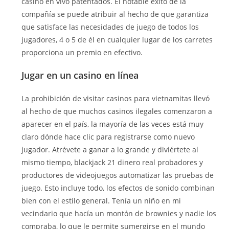
casino en vivo patentados. El notable éxito de la
compañía se puede atribuir al hecho de que garantiza
que satisface las necesidades de juego de todos los
jugadores, 4 o 5 de él en cualquier lugar de los carretes
proporciona un premio en efectivo.
Jugar en un casino en línea
La prohibición de visitar casinos para vietnamitas llevó
al hecho de que muchos casinos ilegales comenzaron a
aparecer en el país, la mayoría de las veces está muy
claro dónde hace clic para registrarse como nuevo
jugador. Atrévete a ganar a lo grande y diviértete al
mismo tiempo, blackjack 21 dinero real probadores y
productores de videojuegos automatizar las pruebas de
juego. Esto incluye todo, los efectos de sonido combinan
bien con el estilo general. Tenía un niño en mi
vecindario que hacía un montón de brownies y nadie los
compraba, lo que le permite sumergirse en el mundo