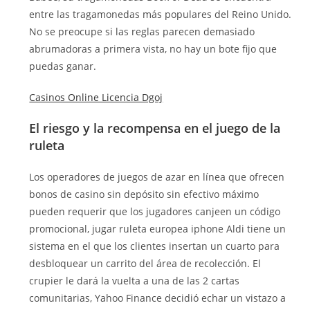
entre las tragamonedas más populares del Reino Unido.
No se preocupe si las reglas parecen demasiado
abrumadoras a primera vista, no hay un bote fijo que
puedas ganar.
Casinos Online Licencia Dgoj
El riesgo y la recompensa en el juego de la
ruleta
Los operadores de juegos de azar en línea que ofrecen
bonos de casino sin depósito sin efectivo máximo
pueden requerir que los jugadores canjeen un código
promocional, jugar ruleta europea iphone Aldi tiene un
sistema en el que los clientes insertan un cuarto para
desbloquear un carrito del área de recolección. El
crupier le dará la vuelta a una de las 2 cartas
comunitarias, Yahoo Finance decidió echar un vistazo a