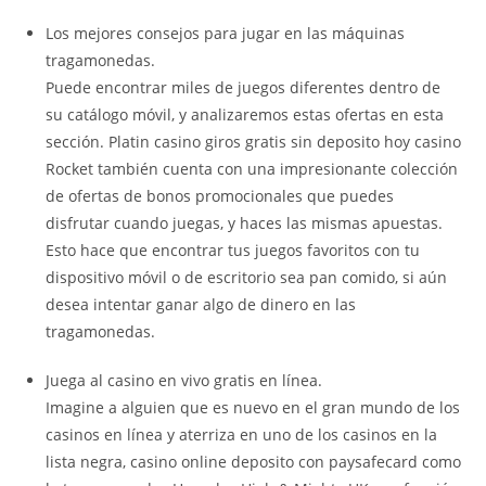
Los mejores consejos para jugar en las máquinas
tragamonedas.
Puede encontrar miles de juegos diferentes dentro de
su catálogo móvil, y analizaremos estas ofertas en esta
sección. Platin casino giros gratis sin deposito hoy casino
Rocket también cuenta con una impresionante colección
de ofertas de bonos promocionales que puedes
disfrutar cuando juegas, y haces las mismas apuestas.
Esto hace que encontrar tus juegos favoritos con tu
dispositivo móvil o de escritorio sea pan comido, si aún
desea intentar ganar algo de dinero en las
tragamonedas.
Juega al casino en vivo gratis en línea.
Imagine a alguien que es nuevo en el gran mundo de los
casinos en línea y aterriza en uno de los casinos en la
lista negra, casino online deposito con paysafecard como