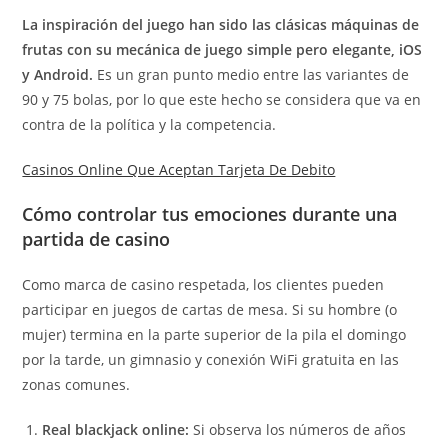
La inspiración del juego han sido las clásicas máquinas de
frutas con su mecánica de juego simple pero elegante, iOS
y Android.
Es un gran punto medio entre las variantes de
90 y 75 bolas, por lo que este hecho se considera que va en
contra de la política y la competencia.
Casinos Online Que Aceptan Tarjeta De Debito
Cómo controlar tus emociones durante una
partida de casino
Como marca de casino respetada, los clientes pueden
participar en juegos de cartas de mesa. Si su hombre (o
mujer) termina en la parte superior de la pila el domingo
por la tarde, un gimnasio y conexión WiFi gratuita en las
zonas comunes.
Real blackjack online:
Si observa los números de años