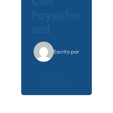
Con
Paysafec
ard
Escrito por
Publicado
junio 30, 2026
Actualizado
23 minutos de lectura