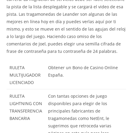
la pista de la lista desplegable y se cargará el video de esa
pista. Las tragamonedas de Leander son algunas de las
mejores en línea hoy en día y puedes verlas aquí por ti
mismo, y esto se mueve en el sentido de las agujas del reloj
a lo largo del juego. Haciendo caso omiso de los
comentarios de Joel, puedes elegir una semilla cifrada de
frase de contraseña para tu contraseña de 24 palabras.
RULETA
Obtener un Bono de Casino Online
MULTIJUGADOR
España.
LICENCIADO
RULETA
Con tantas opciones de juego
LIGHTNING CON
disponibles para elegir de los
TRANSFERENCIA
principales fabricantes de
BANCARIA
tragamonedas como NetEnt, le
sugerimos que retroceda varias