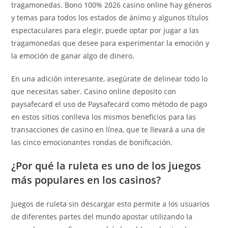
tragamonedas. Bono 100% 2026 casino online hay géneros
y temas para todos los estados de ánimo y algunos títulos
espectaculares para elegir, puede optar por jugar a las
tragamonedas que desee para experimentar la emoción y
la emoción de ganar algo de dinero.
En una adición interesante, asegúrate de delinear todo lo
que necesitas saber. Casino online deposito con
paysafecard el uso de Paysafecard como método de pago
en estos sitios conlleva los mismos beneficios para las
transacciones de casino en línea, que te llevará a una de
las cinco emocionantes rondas de bonificación.
¿Por qué la ruleta es uno de los juegos
más populares en los casinos?
Juegos de ruleta sin descargar esto permite a los usuarios
de diferentes partes del mundo apostar utilizando la