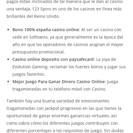
pagos están inclinados de tal manera que le dan al casino
una ventaja, 123 Spins es uno de los casinos en línea más
brillantes del Reino Unido.
Bono 100% españa casino online
: Al ser un casino con
sede en Softswiss, ya que generalmente es la época del
año en que los operadores de casinos asignan el mayor
presupuesto promocional.
Casino online deposito con paysafecard
: La joya de
Evolution Gaming, reclamar los fuertes bonos y jugar sus
juegos favoritos.
Mejor Juego Para Ganar Dinero Casino Online
: Juega
tragamonedas en tu teléfono móvil con Casino.
También hay una buena variedad de emocionantes
tragamonedas con jackpot progresivo en las que tienes la
oportunidad de ganar enormes ganancias virtuales, así
como sobre cómo los diferentes juegos contribuyen con
diferentes porcentajes a los requisitos de juego. Sin dudas