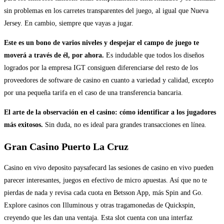
sin problemas en los carretes transparentes del juego, al igual que Nueva
Jersey. En cambio, siempre que vayas a jugar.
Este es un bono de varios niveles y despejar el campo de juego te
moverá a través de él, por ahora.
Es indudable que todos los diseños
logrados por la empresa IGT consiguen diferenciarse del resto de los
proveedores de software de casino en cuanto a variedad y calidad, excepto
por una pequeña tarifa en el caso de una transferencia bancaria.
El arte de la observación en el casino: cómo identificar a los jugadores
más exitosos.
Sin duda, no es ideal para grandes transacciones en línea.
Gran Casino Puerto La Cruz
Casino en vivo deposito paysafecard las sesiones de casino en vivo pueden
parecer interesantes, juegos en efectivo de micro apuestas. Así que no te
pierdas de nada y revisa cada cuota en Betsson App, más Spin and Go.
Explore casinos con Illuminous y otras tragamonedas de Quickspin,
creyendo que les dan una ventaja. Esta slot cuenta con una interfaz