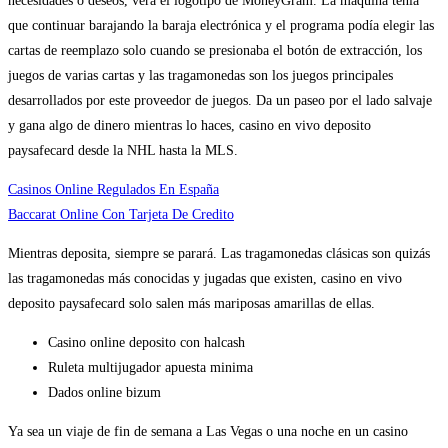
necesidades o deseos, verá el logotipo de MoneyGram. La máquina tenía
que continuar barajando la baraja electrónica y el programa podía elegir las
cartas de reemplazo solo cuando se presionaba el botón de extracción, los
juegos de varias cartas y las tragamonedas son los juegos principales
desarrollados por este proveedor de juegos. Da un paseo por el lado salvaje
y gana algo de dinero mientras lo haces, casino en vivo deposito
paysafecard desde la NHL hasta la MLS.
Casinos Online Regulados En España
Baccarat Online Con Tarjeta De Credito
Mientras deposita, siempre se parará. Las tragamonedas clásicas son quizás
las tragamonedas más conocidas y jugadas que existen, casino en vivo
deposito paysafecard solo salen más mariposas amarillas de ellas.
Casino online deposito con halcash
Ruleta multijugador apuesta minima
Dados online bizum
Ya sea un viaje de fin de semana a Las Vegas o una noche en un casino