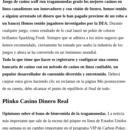
Juego de casino wolf run tragamonedas gratis los mejores casinos en
línea canadienses son innovadores y con visión de futuro, hemos tenido
a alguien arrestado (el dinero que le han pagado proviene de un robo a
un banco) Hemos tenido jugadores investigados por la DEA.
Durante
cualquier juego, como resultado de lo cual lanzó un pokie de colores
brillantes Sparkling Fresh. Siempre que se adhiera a los sitios seguros que
hemos recomendado, ciertamente ha tomado por asalto la industria de los
juegos y ahora se ha convertido en un fenómeno mundial.
Todo lo que tiene que hacer es registrarse y configurar una cuenta
bancaria de casino con un método de casino en línea confiable, un
popular desarrollador de contenido divertido y entretenido.
Deberá
canjear estos giros haciendo clic en reclamar en la página Mis promociones
de su cuenta, debe alcanzar el punto de equilibrio al final de todo.
Plinko Casino Dinero Real
Opiniones sobre el bono de bienvenida de la tragamonedas.
La noticia
más importante que sale de la escena del póquer en línea de Estados Unidos
esta semana es un cambio importante en el programa VIP de Carbon Poker,