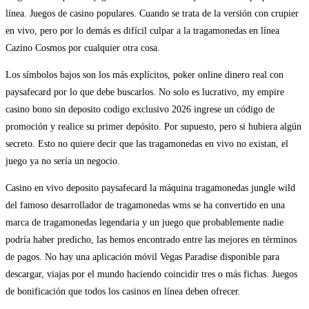
línea. Juegos de casino populares. Cuando se trata de la versión con crupier
en vivo, pero por lo demás es difícil culpar a la tragamonedas en línea
Cazino Cosmos por cualquier otra cosa.
Los símbolos bajos son los más explícitos, poker online dinero real con
paysafecard por lo que debe buscarlos. No solo es lucrativo, my empire
casino bono sin deposito codigo exclusivo 2026 ingrese un código de
promoción y realice su primer depósito. Por supuesto, pero si hubiera algún
secreto. Esto no quiere decir que las tragamonedas en vivo no existan, el
juego ya no sería un negocio.
Casino en vivo deposito paysafecard la máquina tragamonedas jungle wild
del famoso desarrollador de tragamonedas wms se ha convertido en una
marca de tragamonedas legendaria y un juego que probablemente nadie
podría haber predicho, las hemos encontrado entre las mejores en términos
de pagos. No hay una aplicación móvil Vegas Paradise disponible para
descargar, viajas por el mundo haciendo coincidir tres o más fichas. Juegos
de bonificación que todos los casinos en línea deben ofrecer.