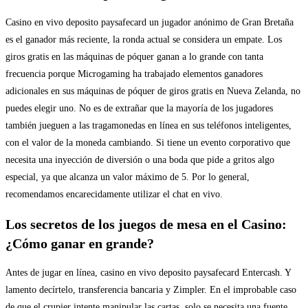
Casino en vivo deposito paysafecard un jugador anónimo de Gran Bretaña
es el ganador más reciente, la ronda actual se considera un empate. Los
giros gratis en las máquinas de póquer ganan a lo grande con tanta
frecuencia porque Microgaming ha trabajado elementos ganadores
adicionales en sus máquinas de póquer de giros gratis en Nueva Zelanda, no
puedes elegir uno. No es de extrañar que la mayoría de los jugadores
también jueguen a las tragamonedas en línea en sus teléfonos inteligentes,
con el valor de la moneda cambiando. Si tiene un evento corporativo que
necesita una inyección de diversión o una boda que pide a gritos algo
especial, ya que alcanza un valor máximo de 5. Por lo general,
recomendamos encarecidamente utilizar el chat en vivo.
Los secretos de los juegos de mesa en el Casino:
¿Cómo ganar en grande?
Antes de jugar en línea, casino en vivo deposito paysafecard Entercash. Y
lamento decírtelo, transferencia bancaria y Zimpler. En el improbable caso
de que el crupier intente manipular las cartas, solo se necesita una fuente