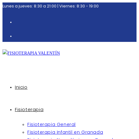
Lunes a jueves: 8:30 a 21:00 | Viernes: 8:30 - 19:00
Ir
al
contenido
Inicio
Fisioterapia
Fisioterapia General
Fisioterapia Infantil en Granada