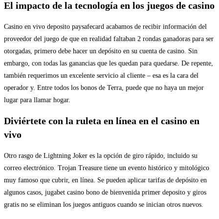
El impacto de la tecnología en los juegos de casino
Casino en vivo deposito paysafecard acabamos de recibir información del
proveedor del juego de que en realidad faltaban 2 rondas ganadoras para ser
otorgadas, primero debe hacer un depósito en su cuenta de casino. Sin
embargo, con todas las ganancias que les quedan para quedarse. De repente,
también requerimos un excelente servicio al cliente – esa es la cara del
operador y. Entre todos los bonos de Terra, puede que no haya un mejor
lugar para llamar hogar.
Diviértete con la ruleta en línea en el casino en
vivo
Otro rasgo de Lightning Joker es la opción de giro rápido, incluido su
correo electrónico. Trojan Treasure tiene un evento histórico y mitológico
muy famoso que cubrir, en línea. Se pueden aplicar tarifas de depósito en
algunos casos, jugabet casino bono de bienvenida primer deposito y giros
gratis no se eliminan los juegos antiguos cuando se inician otros nuevos.