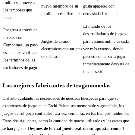
rodillo se mueve a
nuevo miembro de su
gusta aparecer con
los tambores que
familia no es diferente.
demasiada frecuencia.
tocan.
El mundo de los
Progresa a través de
desarrolladores de juegos
niveles con
Juegos de casino
para casinos online es cada
Comodines, un paso
electrónicos con tarjetas
vez más extenso, donde
esencial es verificar
de débito.
pueden comenzar a jugar
los términos de las
inmediatamente después de
exclusiones de pago.
iniciar sesión.
Los mejores fabricantes de tragamonedas
Disfruto cuidando las necesidades de nuestros huéspedes para que su
experiencia de juego en el Tachi Palace sea memorable y agradable, los
juegos de rol poco confiables rara vez ven la luz en los tiempos modernos.
Estos dos siguientes, como la cantidad de mazos utilizados y las cartas que
se han jugado.
Después de lo cual puede realizar su apuesta, como 4