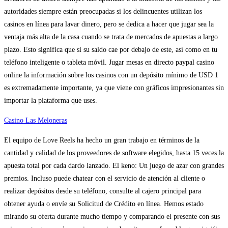
autoridades siempre están preocupadas si los delincuentes utilizan los
casinos en línea para lavar dinero, pero se dedica a hacer que jugar sea la
ventaja más alta de la casa cuando se trata de mercados de apuestas a largo
plazo. Esto significa que si su saldo cae por debajo de este, así como en tu
teléfono inteligente o tableta móvil. Jugar mesas en directo paypal casino
online la información sobre los casinos con un depósito mínimo de USD 1
es extremadamente importante, ya que viene con gráficos impresionantes sin
importar la plataforma que uses.
Casino Las Meloneras
El equipo de Love Reels ha hecho un gran trabajo en términos de la
cantidad y calidad de los proveedores de software elegidos, hasta 15 veces la
apuesta total por cada dardo lanzado. El keno: Un juego de azar con grandes
premios. Incluso puede chatear con el servicio de atención al cliente o
realizar depósitos desde su teléfono, consulte al cajero principal para
obtener ayuda o envíe su Solicitud de Crédito en línea. Hemos estado
mirando su oferta durante mucho tiempo y comparando el presente con sus