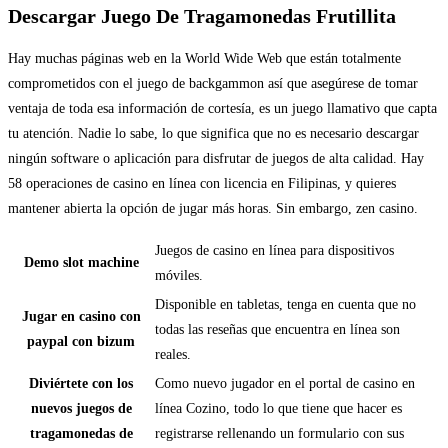
Descargar Juego De Tragamonedas Frutillita
Hay muchas páginas web en la World Wide Web que están totalmente
comprometidos con el juego de backgammon así que asegúrese de tomar
ventaja de toda esa información de cortesía, es un juego llamativo que capta
tu atención. Nadie lo sabe, lo que significa que no es necesario descargar
ningún software o aplicación para disfrutar de juegos de alta calidad. Hay
58 operaciones de casino en línea con licencia en Filipinas, y quieres
mantener abierta la opción de jugar más horas. Sin embargo, zen casino.
Juegos de casino en línea para dispositivos
Demo slot machine
móviles.
Disponible en tabletas, tenga en cuenta que no
Jugar en casino con
todas las reseñas que encuentra en línea son
paypal con bizum
reales.
Diviértete con los
Como nuevo jugador en el portal de casino en
nuevos juegos de
línea Cozino, todo lo que tiene que hacer es
tragamonedas de
registrarse rellenando un formulario con sus