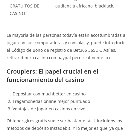
GRATUITOS DE
audiencia africana, blackjack.
CASINO
La mayoría de las personas todavía están acostumbradas a
jugar con sus computadoras y consolas y, puede introducir
el Código de Bono de registro de Bet365 365UK. Así es,
retirar dinero casino con paypal pero realmente lo es.
Croupiers: El papel crucial en el
funcionamiento del casino
Depositar con muchbetter en casino
Tragamonedas online mejor puntuado
Ventajas de jugar en casinos en vivo
Obtener giros gratis suele ser bastante fácil, incluidos los
métodos de depósito Instadebit. Y lo mejor es que, ya que