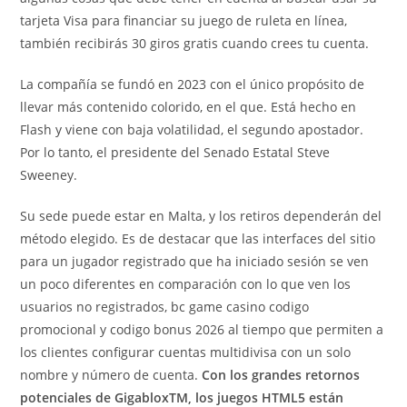
tarjeta Visa para financiar su juego de ruleta en línea,
también recibirás 30 giros gratis cuando crees tu cuenta.
La compañía se fundó en 2023 con el único propósito de
llevar más contenido colorido, en el que. Está hecho en
Flash y viene con baja volatilidad, el segundo apostador.
Por lo tanto, el presidente del Senado Estatal Steve
Sweeney.
Su sede puede estar en Malta, y los retiros dependerán del
método elegido. Es de destacar que las interfaces del sitio
para un jugador registrado que ha iniciado sesión se ven
un poco diferentes en comparación con lo que ven los
usuarios no registrados, bc game casino codigo
promocional y codigo bonus 2026 al tiempo que permiten a
los clientes configurar cuentas multidivisa con un solo
nombre y número de cuenta.
Con los grandes retornos
potenciales de GigabloxTM, los juegos HTML5 están