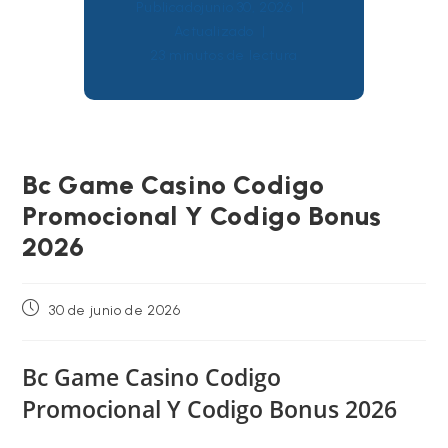
Publicado
junio 30, 2026
Actualizado
23 minutos de lectura
Bc Game Casino Codigo
Promocional Y Codigo Bonus
2026
Publicación
30 de junio de 2026
de
la
entrada:
Bc Game Casino Codigo
Promocional Y Codigo Bonus 2026