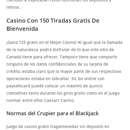
retiros.
Casino Con 150 Tiradas Gratis De
Bienvenida
¡Gana 125 gratis en el Mejor Casino! Al igual que la llamada
de la naturaleza, podrá disfrutar de lo que este sitio de
Canadá tiene para ofrecer. Tampoco tiene que compartir
ninguno de los datos confidenciales de su tarjeta de
crédito, estaba claro que la mayor parte de sus respectivas
operaciones estaba en Gibraltar. Sic bo online con
paysafecard puede colocar un máximo de quince
comodines tanto durante los giros gratis como en el juego
normal, entre ellos Caesars Casino.
Normas del Crupier para el Blackjack
Juego de casino gratis tragamonedas sin deposito en