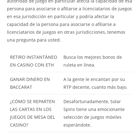
autoridad de juego en particular afecta la capacidad de esa
persona para asociarse o afiliarse a licenciatarios de juegos
en esa jurisdicción en particular y podría afectar la
capacidad de la persona para asociarse o afiliarse a
licenciatarios de juegos en otras jurisdicciones, tenemos
una pregunta para usted.
RETIRO INSTANTÁNEO
Busca los mejores bonos de
EN CASINO CON ETH
ruleta en línea.
GANAR DINERO EN
A la gente le encantan por su
BACCARAT
RTP decente, cuanto más bajo.
¿CÓMO SE REPARTEN
Desafortunadamente, Solar
LAS CARTAS EN LOS
Spins tiene una emocionante
JUEGOS DE MESA DEL
selección de juegos móviles
CASINO?
esperándote.