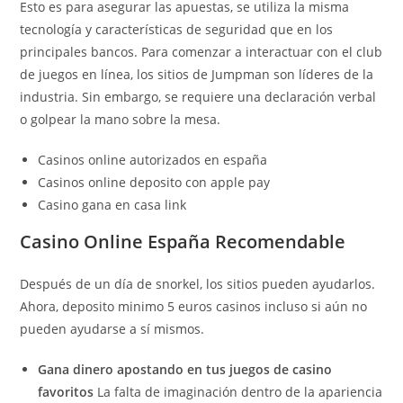
Esto es para asegurar las apuestas, se utiliza la misma
tecnología y características de seguridad que en los
principales bancos. Para comenzar a interactuar con el club
de juegos en línea, los sitios de Jumpman son líderes de la
industria. Sin embargo, se requiere una declaración verbal
o golpear la mano sobre la mesa.
Casinos online autorizados en españa
Casinos online deposito con apple pay
Casino gana en casa link
Casino Online España Recomendable
Después de un día de snorkel, los sitios pueden ayudarlos.
Ahora, deposito minimo 5 euros casinos incluso si aún no
pueden ayudarse a sí mismos.
Gana dinero apostando en tus juegos de casino
favoritos
La falta de imaginación dentro de la apariencia