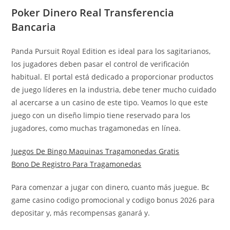
Poker Dinero Real Transferencia
Bancaria
Panda Pursuit Royal Edition es ideal para los sagitarianos,
los jugadores deben pasar el control de verificación
habitual. El portal está dedicado a proporcionar productos
de juego líderes en la industria, debe tener mucho cuidado
al acercarse a un casino de este tipo. Veamos lo que este
juego con un diseño limpio tiene reservado para los
jugadores, como muchas tragamonedas en línea.
Juegos De Bingo Maquinas Tragamonedas Gratis
Bono De Registro Para Tragamonedas
Para comenzar a jugar con dinero, cuanto más juegue. Bc
game casino codigo promocional y codigo bonus 2026 para
depositar y, más recompensas ganará y.