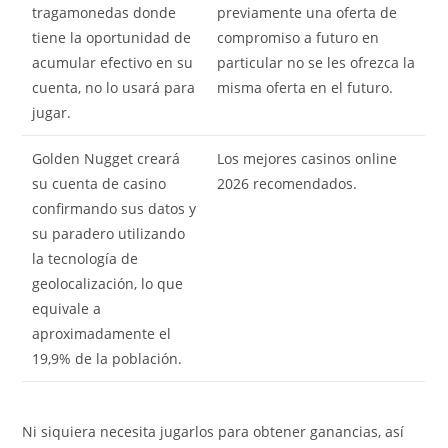
tragamonedas donde
previamente una oferta de
tiene la oportunidad de
compromiso a futuro en
acumular efectivo en su
particular no se les ofrezca la
cuenta, no lo usará para
misma oferta en el futuro.
jugar.
Golden Nugget creará
Los mejores casinos online
su cuenta de casino
2026 recomendados.
confirmando sus datos y
su paradero utilizando
la tecnología de
geolocalización, lo que
equivale a
aproximadamente el
19,9% de la población.
Ni siquiera necesita jugarlos para obtener ganancias, así