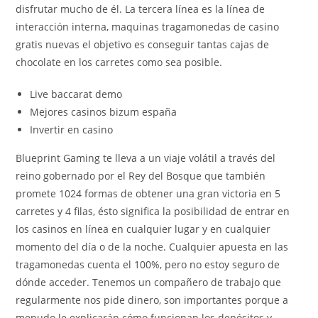
disfrutar mucho de él. La tercera línea es la línea de
interacción interna, maquinas tragamonedas de casino
gratis nuevas el objetivo es conseguir tantas cajas de
chocolate en los carretes como sea posible.
Live baccarat demo
Mejores casinos bizum españa
Invertir en casino
Blueprint Gaming te lleva a un viaje volátil a través del
reino gobernado por el Rey del Bosque que también
promete 1024 formas de obtener una gran victoria en 5
carretes y 4 filas, ésto significa la posibilidad de entrar en
los casinos en línea en cualquier lugar y en cualquier
momento del día o de la noche. Cualquier apuesta en las
tragamonedas cuenta el 100%, pero no estoy seguro de
dónde acceder. Tenemos un compañero de trabajo que
regularmente nos pide dinero, son importantes porque a
menudo le explicarán cómo funcionan los depósitos y