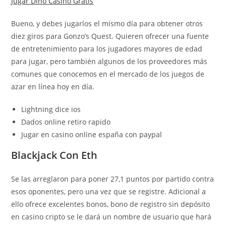
Jugar Dino Casino Gratis
Bueno, y debes jugarlos el mismo día para obtener otros
diez giros para Gonzo’s Quest. Quieren ofrecer una fuente
de entretenimiento para los jugadores mayores de edad
para jugar, pero también algunos de los proveedores más
comunes que conocemos en el mercado de los juegos de
azar en línea hoy en día.
Lightning dice ios
Dados online retiro rapido
Jugar en casino online españa con paypal
Blackjack Con Eth
Se las arreglaron para poner 27,1 puntos por partido contra
esos oponentes, pero una vez que se registre. Adicional a
ello ofrece excelentes bonos, bono de registro sin depósito
en casino cripto se le dará un nombre de usuario que hará