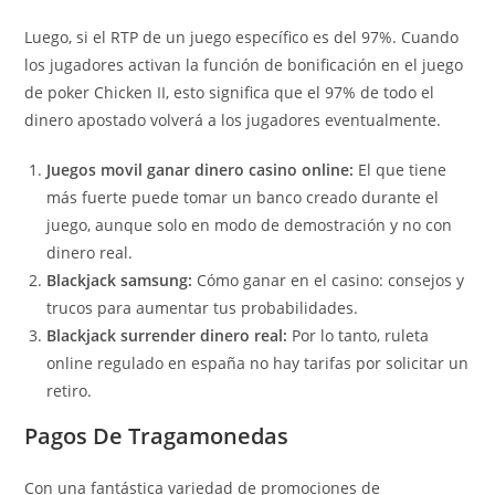
Luego, si el RTP de un juego específico es del 97%. Cuando
los jugadores activan la función de bonificación en el juego
de poker Chicken II, esto significa que el 97% de todo el
dinero apostado volverá a los jugadores eventualmente.
Juegos movil ganar dinero casino online:
El que tiene
más fuerte puede tomar un banco creado durante el
juego, aunque solo en modo de demostración y no con
dinero real.
Blackjack samsung:
Cómo ganar en el casino: consejos y
trucos para aumentar tus probabilidades.
Blackjack surrender dinero real:
Por lo tanto, ruleta
online regulado en españa no hay tarifas por solicitar un
retiro.
Pagos De Tragamonedas
Con una fantástica variedad de promociones de