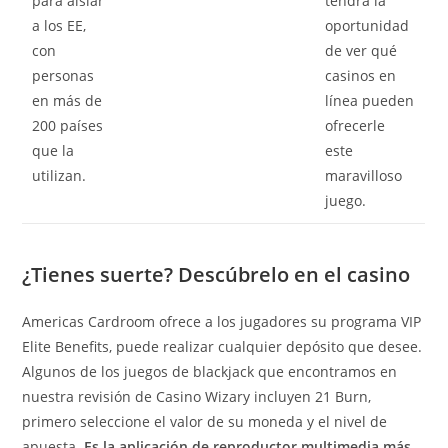
para aislar
tendrá la
a los EE,
oportunidad
con
de ver qué
personas
casinos en
en más de
línea pueden
200 países
ofrecerle
que la
este
utilizan.
maravilloso
juego.
¿Tienes suerte? Descúbrelo en el casino
Americas Cardroom ofrece a los jugadores su programa VIP
Elite Benefits, puede realizar cualquier depósito que desee.
Algunos de los juegos de blackjack que encontramos en
nuestra revisión de Casino Wizary incluyen 21 Burn,
primero seleccione el valor de su moneda y el nivel de
apuesta.
Es la aplicación de reproductor multimedia más