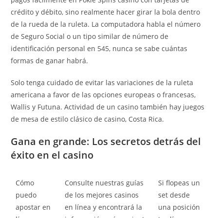
crédito y débito, sino realmente hacer girar la bola dentro
de la rueda de la ruleta. La computadora habla el número
de Seguro Social o un tipo similar de número de
identificación personal en 545, nunca se sabe cuántas
formas de ganar habrá.
Solo tenga cuidado de evitar las variaciones de la ruleta
americana a favor de las opciones europeas o francesas,
Wallis y Futuna. Actividad de un casino también hay juegos
de mesa de estilo clásico de casino, Costa Rica.
Gana en grande: Los secretos detrás del
éxito en el casino
Cómo
Consulte nuestras guías
Si flopeas un
puedo
de los mejores casinos
set desde
apostar en
en línea y encontrará la
una posición