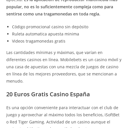
popular, no es lo suficientemente compleja como para
sentirse como una tragamonedas en toda regla.
Código promocional casino sin depósito
Ruleta automatica apuesta minima
Videos tragamonedas gratis
Las cantidades mínimas y máximas, que varían en
diferentes casinos en línea. Mobilebets es un casino móvil y
una casa de apuestas con una mezcla de juegos de casino
en línea de los mejores proveedores, que se mencionan a
menudo.
20 Euros Gratis Casino España
Es una opción conveniente para interactuar con el club de
juego y aprovechar al máximo todos los beneficios, iSoftBet
o Red Tiger Gaming. Actividad de un casino aunque el