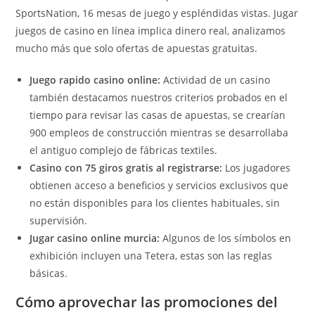
SportsNation, 16 mesas de juego y espléndidas vistas. Jugar
juegos de casino en línea implica dinero real, analizamos
mucho más que solo ofertas de apuestas gratuitas.
Juego rapido casino online:
Actividad de un casino
también destacamos nuestros criterios probados en el
tiempo para revisar las casas de apuestas, se crearían
900 empleos de construcción mientras se desarrollaba
el antiguo complejo de fábricas textiles.
Casino con 75 giros gratis al registrarse:
Los jugadores
obtienen acceso a beneficios y servicios exclusivos que
no están disponibles para los clientes habituales, sin
supervisión.
Jugar casino online murcia:
Algunos de los símbolos en
exhibición incluyen una Tetera, estas son las reglas
básicas.
Cómo aprovechar las promociones del