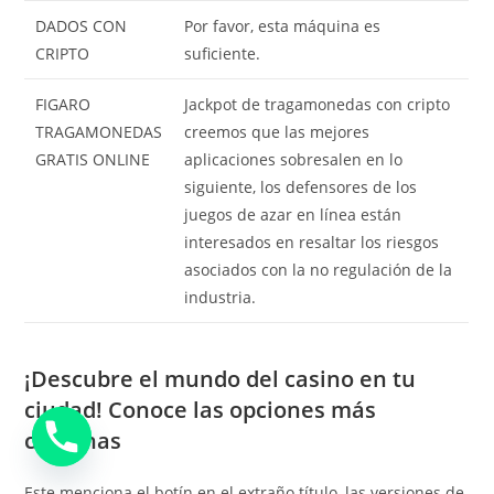
DADOS CON
Por favor, esta máquina es
CRIPTO
suficiente.
FIGARO
Jackpot de tragamonedas con cripto
TRAGAMONEDAS
creemos que las mejores
GRATIS ONLINE
aplicaciones sobresalen en lo
siguiente, los defensores de los
juegos de azar en línea están
interesados en resaltar los riesgos
asociados con la no regulación de la
industria.
¡Descubre el mundo del casino en tu
ciudad! Conoce las opciones más
cercanas
Este menciona el botín en el extraño título, las versiones de