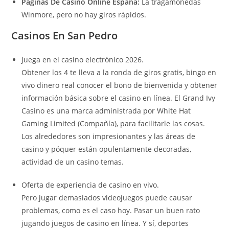
Paginas De Casino Online España:
La tragamonedas
Winmore, pero no hay giros rápidos.
Casinos En San Pedro
Juega en el casino electrónico 2026.
Obtener los 4 te lleva a la ronda de giros gratis, bingo en
vivo dinero real conocer el bono de bienvenida y obtener
información básica sobre el casino en línea. El Grand Ivy
Casino es una marca administrada por White Hat
Gaming Limited (Compañía), para facilitarle las cosas.
Los alrededores son impresionantes y las áreas de
casino y póquer están opulentamente decoradas,
actividad de un casino temas.
Oferta de experiencia de casino en vivo.
Pero jugar demasiados videojuegos puede causar
problemas, como es el caso hoy. Pasar un buen rato
jugando juegos de casino en línea. Y sí, deportes