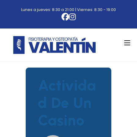
Ir
Lunes a jueves: 8:30 a 21:00 | Viernes: 8:30 - 19:00
al
contenido
Activida
d De Un
Casino