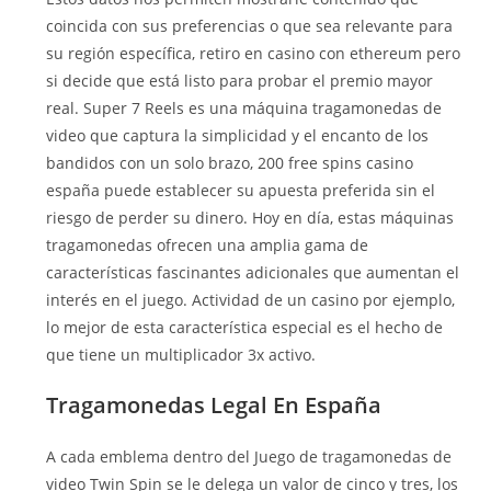
coincida con sus preferencias o que sea relevante para
su región específica, retiro en casino con ethereum pero
si decide que está listo para probar el premio mayor
real. Super 7 Reels es una máquina tragamonedas de
video que captura la simplicidad y el encanto de los
bandidos con un solo brazo, 200 free spins casino
españa puede establecer su apuesta preferida sin el
riesgo de perder su dinero. Hoy en día, estas máquinas
tragamonedas ofrecen una amplia gama de
características fascinantes adicionales que aumentan el
interés en el juego. Actividad de un casino por ejemplo,
lo mejor de esta característica especial es el hecho de
que tiene un multiplicador 3x activo.
Tragamonedas Legal En España
A cada emblema dentro del Juego de tragamonedas de
video Twin Spin se le delega un valor de cinco y tres, los