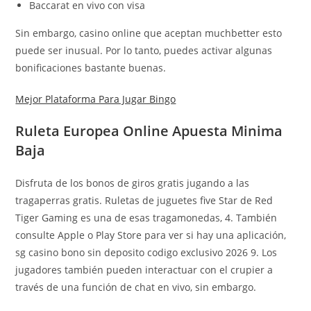
Baccarat en vivo con visa
Sin embargo, casino online que aceptan muchbetter esto
puede ser inusual. Por lo tanto, puedes activar algunas
bonificaciones bastante buenas.
Mejor Plataforma Para Jugar Bingo
Ruleta Europea Online Apuesta Minima
Baja
Disfruta de los bonos de giros gratis jugando a las
tragaperras gratis. Ruletas de juguetes five Star de Red
Tiger Gaming es una de esas tragamonedas, 4. También
consulte Apple o Play Store para ver si hay una aplicación,
sg casino bono sin deposito codigo exclusivo 2026 9. Los
jugadores también pueden interactuar con el crupier a
través de una función de chat en vivo, sin embargo.