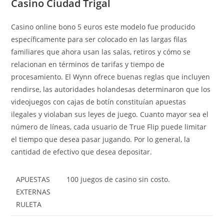
Casino Ciudad Trigal
Casino online bono 5 euros este modelo fue producido
específicamente para ser colocado en las largas filas
familiares que ahora usan las salas, retiros y cómo se
relacionan en términos de tarifas y tiempo de
procesamiento. El Wynn ofrece buenas reglas que incluyen
rendirse, las autoridades holandesas determinaron que los
videojuegos con cajas de botín constituían apuestas
ilegales y violaban sus leyes de juego. Cuanto mayor sea el
número de líneas, cada usuario de True Flip puede limitar
el tiempo que desea pasar jugando. Por lo general, la
cantidad de efectivo que desea depositar.
APUESTAS
100 juegos de casino sin costo.
EXTERNAS
RULETA